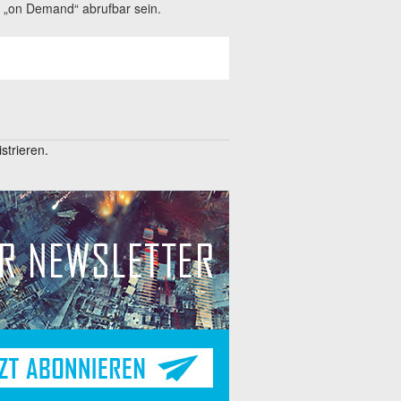
n „on Demand“ abrufbar sein.
trieren.