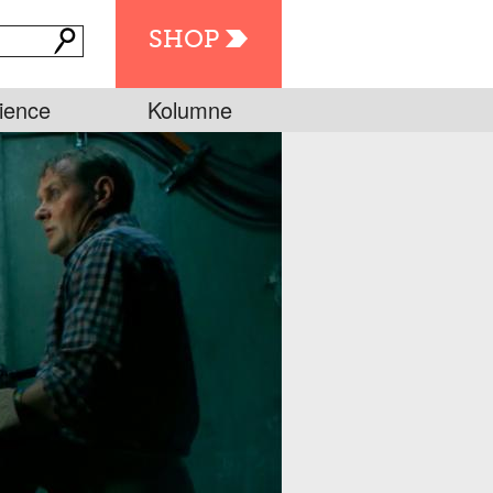
SHOP
ience
Kolumne