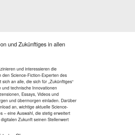
on und Zukünftiges in allen
szinieren und interessieren die
 den Science-Fiction-Experten des
sich an alle, die sich für „Zukünftiges“
le und technische Innovationen
ezensionen, Essays, Videos und
orgen und übermorgen einladen. Darüber
load an, wichtige aktuelle Science-
– eine Auswahl, die stetig erweitert
 digitalen Zukunft seinen Stellenwert