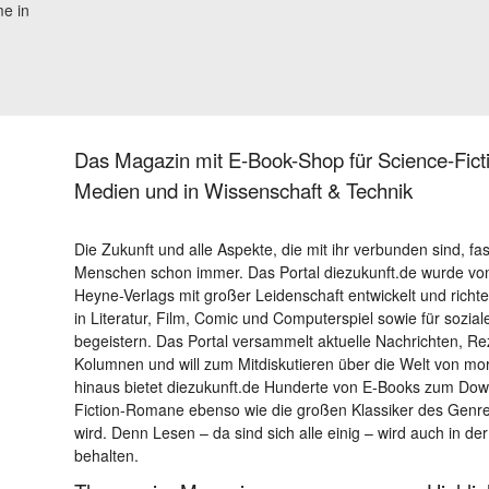
me in
Das Magazin mit E-Book-Shop für Science-Ficti
Medien und in Wissenschaft & Technik
Die Zukunft und alle Aspekte, die mit ihr verbunden sind, fa
Menschen schon immer. Das Portal diezukunft.de wurde von
Heyne-Verlags mit großer Leidenschaft entwickelt und richtet 
in Literatur, Film, Comic und Computerspiel sowie für sozia
begeistern. Das Portal versammelt aktuelle Nachrichten, R
Kolumnen und will zum Mitdiskutieren über die Welt von m
hinaus bietet diezukunft.de Hunderte von E-Books zum Down
Fiction-Romane ebenso wie die großen Klassiker des Genres 
wird. Denn Lesen – da sind sich alle einig – wird auch in der
behalten.