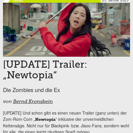
[UPDATE] Trailer:
„Newtopia“
Die Zombies und die Ex
von
Bernd Kronsbein
[UPDATE] Und schon gibt es einen neuen Trailer (ganz unten) der
Zom-Rom-Com „
“ inklusive der unvermeidlichen
Newtopia
Kettensäge. Nicht nur für Blackpink- bzw. Jisoo-Fans, sondern wohl
für alle, die einen leicht räudigen Spaß mögen.