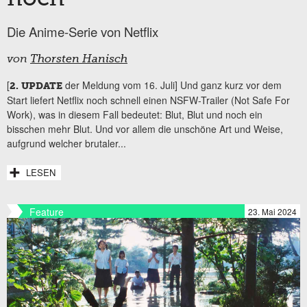
Die Anime-Serie von Netflix
von
Thorsten Hanisch
[
der Meldung vom 16. Juli] Und ganz kurz vor dem
2. UPDATE
Start liefert Netflix noch schnell einen NSFW-Trailer (Not Safe For
Work), was in diesem Fall bedeutet: Blut, Blut und noch ein
bisschen mehr Blut. Und vor allem die unschöne Art und Weise,
aufgrund welcher brutaler...
LESEN
Feature
23. Mai 2024