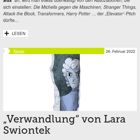
Bus
sich einstellen:
Die Michells gegen die Maschinen, Stranger Things,
Attack the Block, Transformers, Harry Potter
… der „Elevator“-Pitch
dürfte...
LESEN
News
26. Februar 2022
„Verwandlung“ von Lara
Swiontek