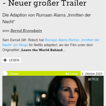
- Neuer großer Trailer
Die Adaption von Rumaan Alams „Inmitten der
Nacht“
von
Bernd Kronsbein
Sam Esmail (
Mr. Robot
) hat
Rumaan Alams Roman „Inmitten der
Nacht“ (im Shop)
für Netflix adaptiert, wo der Film unter dem
Originaltitel „
...
Leave the World Behind
LESEN
News
2 Likes
2. Oktober 2023