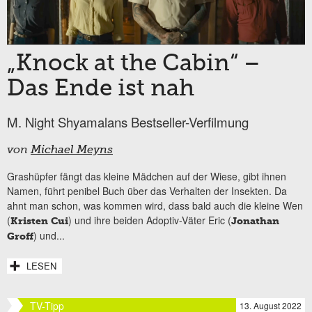
„Knock at the Cabin“ –
Das Ende ist nah
M. Night Shyamalans Bestseller-Verfilmung
von
Michael Meyns
Grashüpfer fängt das kleine Mädchen auf der Wiese, gibt ihnen
Namen, führt penibel Buch über das Verhalten der Insekten. Da
ahnt man schon, was kommen wird, dass bald auch die kleine Wen
(
) und ihre beiden Adoptiv-Väter Eric (
Kristen Cui
Jonathan
) und...
Groff
LESEN
TV-Tipp
13. August 2022