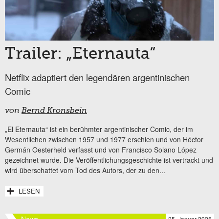
Trailer: „Eternauta“
Netflix adaptiert den legendären argentinischen
Comic
von
Bernd Kronsbein
„El Eternauta“ ist ein berühmter argentinischer Comic, der im
Wesentlichen zwischen 1957 und 1977 erschien und von Héctor
Germán Oesterheld verfasst und von Francisco Solano López
gezeichnet wurde. Die Veröffentlichungsgeschichte ist vertrackt und
wird überschattet vom Tod des Autors, der zu den...
LESEN
News
25. Januar 2025