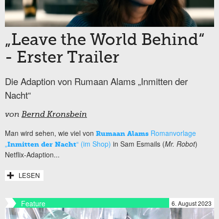
„Leave the World Behind“
- Erster Trailer
Die Adaption von Rumaan Alams „Inmitten der
Nacht“
von
Bernd Kronsbein
Man wird sehen, wie viel von
Romanvorlage
Rumaan Alams
„
“ (im Shop)
in Sam Esmails (
Mr. Robot
)
Inmitten der Nacht
Netflix-Adaption...
LESEN
Feature
6. August 2023