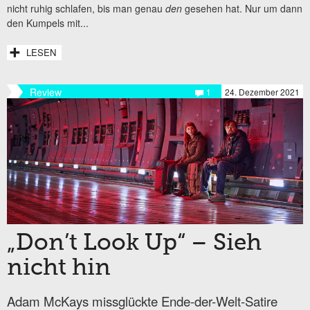
nicht ruhig schlafen, bis man genau
den
gesehen hat. Nur um dann
den Kumpels mit...
LESEN
Review
1
24. Dezember 2021
„Don’t Look Up“ – Sieh
nicht hin
Adam McKays missglückte Ende-der-Welt-Satire