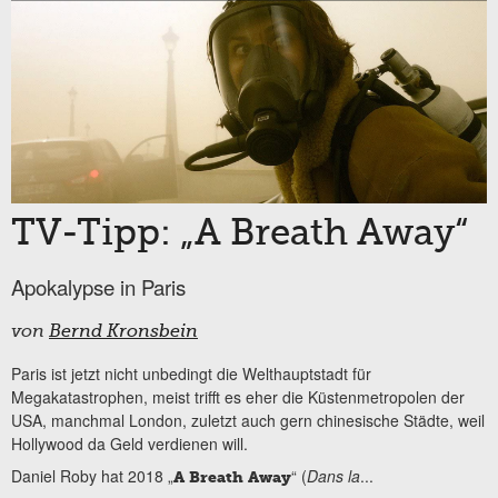
TV-Tipp: „A Breath Away“
Apokalypse in Paris
von
Bernd Kronsbein
Paris ist jetzt nicht unbedingt die Welthauptstadt für
Megakatastrophen, meist trifft es eher die Küstenmetropolen der
USA, manchmal London, zuletzt auch gern chinesische Städte, weil
Hollywood da Geld verdienen will.
Daniel Roby hat 2018 „
“ (
Dans la
...
A Breath Away