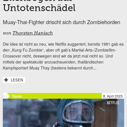
Untotenschädel
Muay-Thai-Fighter drischt sich durch Zombiehorden
von
Thorsten Hanisch
Die Idee ist nicht so neu, wie Netflix suggeriert, bereits 1981 gab es
den „Kung Fu Zombie“, aber oft gab’s Martial-Arts-/Zombiefilm-
Crossover nicht, deswegen sind wir da jetzt mal nicht so. Und
mittels der spektakulär anzuschauenden, thailändischen
Kampfsportart Muay Thay (bestens bekannt durch...
LESEN
News
8. April 2025