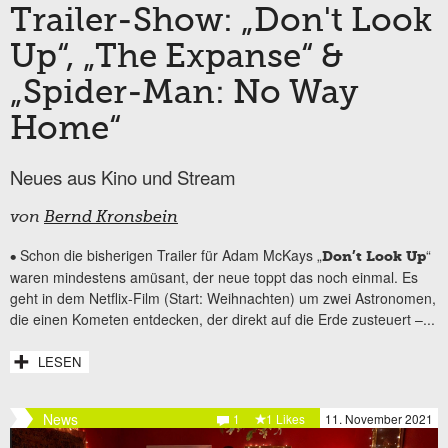
Trailer-Show: „Don't Look
Up“, „The Expanse“ &
„Spider-Man: No Way
Home“
Neues aus Kino und Stream
von
Bernd Kronsbein
Schon die bisherigen Trailer für Adam McKays „
“
•
Don’t Look Up
waren mindestens amüsant, der neue toppt das noch einmal. Es
geht in dem Netflix-Film (Start: Weihnachten) um zwei Astronomen,
die einen Kometen entdecken, der direkt auf die Erde zusteuert –...
LESEN
News
1
1 Likes
11. November 2021