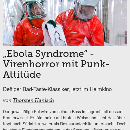
„Ebola Syndrome“ -
Virenhorror mit Punk-
Attitüde
Deftiger Bad-Taste-Klassiker, jetzt im Heimkino
von
Thorsten Hanisch
Der gewalttätige Kai wird von seinem Boss in flagranti mit dessen
Frau erwischt. Er tötet beide auf brutale Weise und flieht Hals über
Kopf nach Südafrika, wo er als Restaurantgehilfe untertaucht. Doch
bei einem Eingeborenenstamm in der Savanne infiziert er sich mit