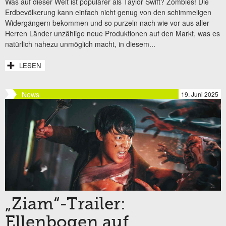
Was auf dieser Welt ist populärer als Taylor Swift? Zombies! Die
Erdbevölkerung kann einfach nicht genug von den schimmeligen
Widergängern bekommen und so purzeln nach wie vor aus aller
Herren Länder unzählige neue Produktionen auf den Markt, was es
natürlich nahezu unmöglich macht, in diesem...
LESEN
News
19. Juni 2025
„Ziam“-Trailer:
Ellenbogen auf