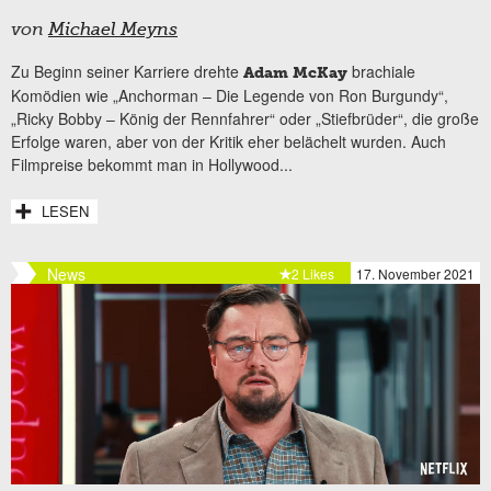
von
Michael Meyns
Zu Beginn seiner Karriere drehte
brachiale
Adam McKay
Komödien wie „Anchorman – Die Legende von Ron Burgundy“,
„Ricky Bobby – König der Rennfahrer“ oder „Stiefbrüder“, die große
Erfolge waren, aber von der Kritik eher belächelt wurden. Auch
Filmpreise bekommt man in Hollywood...
LESEN
News
2 Likes
17. November 2021