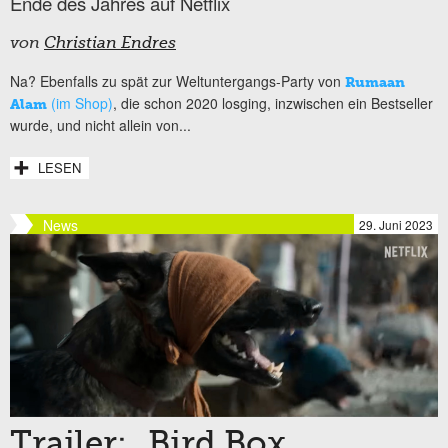
Ende des Jahres auf Netflix
von
Christian Endres
Na? Ebenfalls zu spät zur Weltuntergangs-Party von
Rumaan
(im Shop)
, die schon 2020 losging, inzwischen ein Bestseller
Alam
wurde, und nicht allein von...
LESEN
News
29. Juni 2023
Trailer: „Bird Box