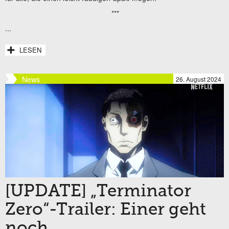
***
...
LESEN
News
26. August 2024
[UPDATE] „Terminator
Zero“-Trailer: Einer geht
noch