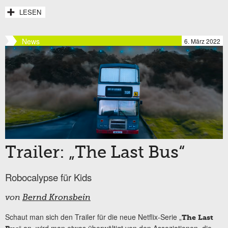
LESEN
News
6. März 2022
Trailer: „The Last Bus“
Robocalypse für Kids
von
Bernd Kronsbein
Schaut man sich den Trailer für die neue Netflix-Serie „
The Last
“ an, wird man etwas überwältigt von den Assoziationen, die