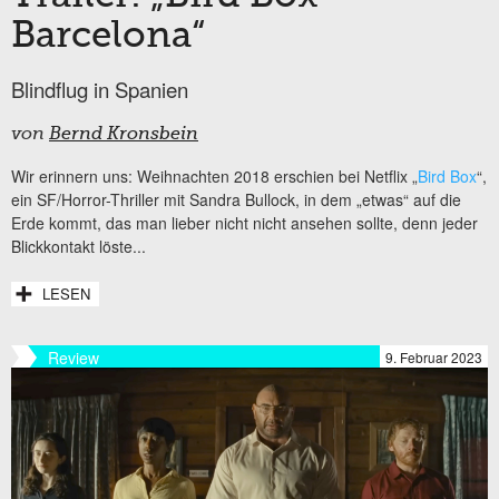
Barcelona“
Blindflug in Spanien
von
Bernd Kronsbein
Wir erinnern uns: Weihnachten 2018 erschien bei Netflix „
Bird Box
“,
ein SF/Horror-Thriller mit Sandra Bullock, in dem „etwas“ auf die
Erde kommt, das man lieber nicht nicht ansehen sollte, denn jeder
Blickkontakt löste...
LESEN
Review
9. Februar 2023