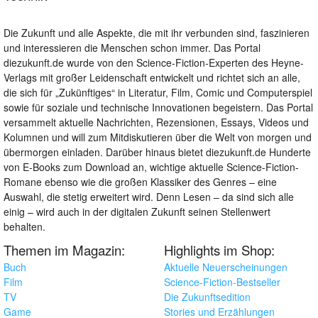
Die Zukunft und alle Aspekte, die mit ihr verbunden sind, faszinieren
und interessieren die Menschen schon immer. Das Portal
diezukunft.de wurde von den Science-Fiction-Experten des Heyne-
Verlags mit großer Leidenschaft entwickelt und richtet sich an alle,
die sich für „Zukünftiges“ in Literatur, Film, Comic und Computerspiel
sowie für soziale und technische Innovationen begeistern. Das Portal
versammelt aktuelle Nachrichten, Rezensionen, Essays, Videos und
Kolumnen und will zum Mitdiskutieren über die Welt von morgen und
übermorgen einladen. Darüber hinaus bietet diezukunft.de Hunderte
von E-Books zum Download an, wichtige aktuelle Science-Fiction-
Romane ebenso wie die großen Klassiker des Genres – eine
Auswahl, die stetig erweitert wird. Denn Lesen – da sind sich alle
einig – wird auch in der digitalen Zukunft seinen Stellenwert
behalten.
Themen im Magazin:
Highlights im Shop:
Buch
Aktuelle Neuerscheinungen
Film
Science-Fiction-Bestseller
TV
Die Zukunftsedition
Game
Stories und Erzählungen