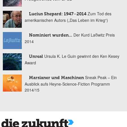
Zum Tod des
Lucius Shepard: 1947–2014
amerikanischen Autors („Das Leben im Krieg“)
Der Kurd Laßwitz Preis
Nominiert wurden…
2014
Ursula K. Le Guin gewinnt den Ken Kesey
Unreal
Award
Sneak Peak – Ein
Marsianer und Maschinen
Ausblick aufs Heyne-Science-Fiction Programm
2014/15