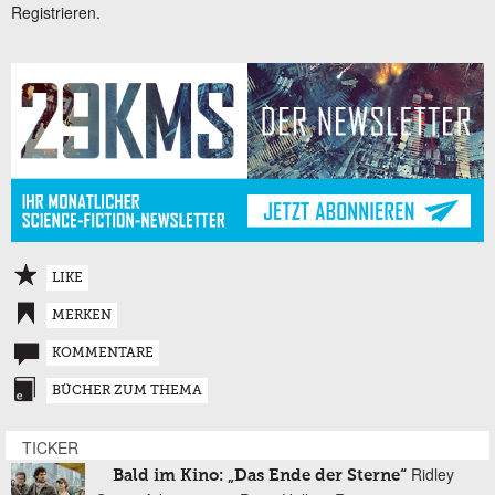
Registrieren.
LIKE
MERKEN
KOMMENTARE
BÜCHER ZUM THEMA
TICKER
Ridley
Bald im Kino: „Das Ende der Sterne“