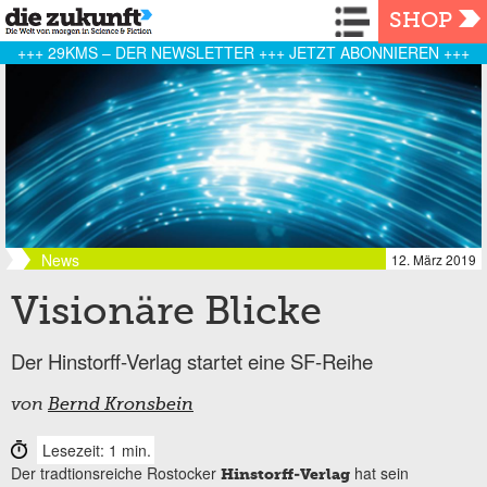
Navigation
SHOP
+++ 29KMS – DER NEWSLETTER +++ JETZT ABONNIEREN +++
News
12. März 2019
Visionäre Blicke
Der Hinstorff-Verlag startet eine SF-Reihe
von
Bernd Kronsbein
Lesezeit: 1 min.
Der tradtionsreiche Rostocker
hat sein
Hinstorff-Verlag