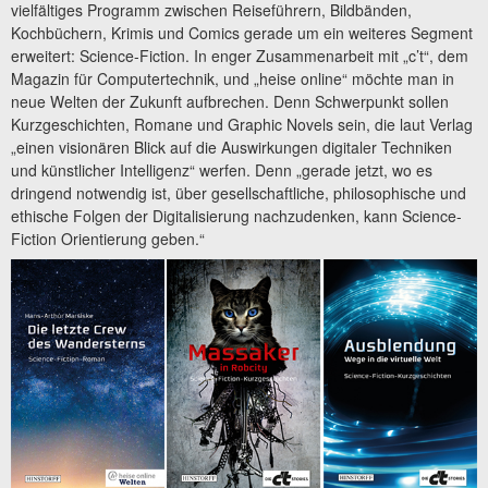
vielfältiges Programm zwischen Reiseführern, Bildbänden,
Kochbüchern, Krimis und Comics gerade um ein weiteres Segment
erweitert: Science-Fiction. In enger Zusammenarbeit mit „c’t“, dem
Magazin für Computertechnik, und „heise online“ möchte man in
neue Welten der Zukunft aufbrechen. Denn Schwerpunkt sollen
Kurzgeschichten, Romane und Graphic Novels sein, die laut Verlag
„einen visionären Blick auf die Auswirkungen digitaler Techniken
und künstlicher Intelligenz“ werfen. Denn „gerade jetzt, wo es
dringend notwendig ist, über gesellschaftliche, philosophische und
ethische Folgen der Digitalisierung nachzudenken, kann Science-
Fiction Orientierung geben.“