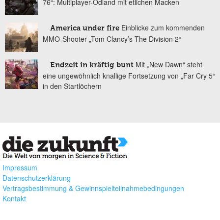
76“: Multiplayer-Ödland mit etlichen Macken
Einblicke zum kommenden
America under fire
MMO-Shooter „Tom Clancy’s The Division 2“
Mit „New Dawn“ steht
Endzeit in kräftig bunt
eine ungewöhnlich knallige Fortsetzung von „Far Cry 5“
in den Startlöchern
Impressum
Datenschutzerklärung
Vertragsbestimmung & Gewinnspielteilnahmebedingungen
Kontakt