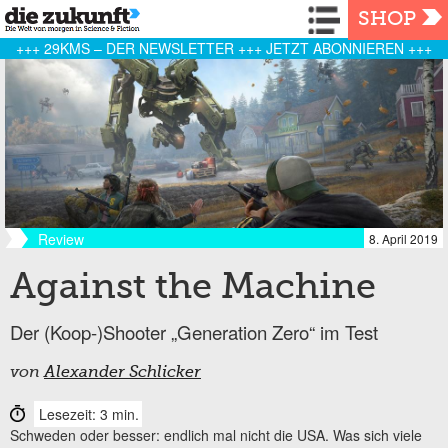
Navigation
SHOP
+++ 29KMS – DER NEWSLETTER +++ JETZT ABONNIEREN +++
Review
8. April 2019
Against the Machine
Der (Koop-)Shooter „Generation Zero“ im Test
von
Alexander Schlicker
Lesezeit: 3 min.
Schweden oder besser: endlich mal nicht die USA. Was sich viele