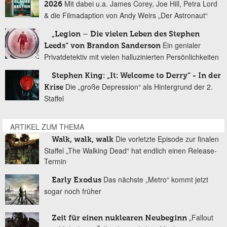
Mit dabei u.a. James Corey, Joe Hill, Petra Lord
2026
& die Filmadaption von Andy Weirs „Der Astronaut“
„Legion – Die vielen Leben des Stephen
Ein genialer
Leeds“ von Brandon Sanderson
Privatdetektiv mit vielen halluzinierten Persönlichkeiten
Stephen King: „It: Welcome to Derry“ - In der
Die „große Depression“ als Hintergrund der 2.
Krise
Staffel
ARTIKEL ZUM THEMA
Die vorletzte Episode zur finalen
Walk, walk, walk
Staffel „The Walking Dead“ hat endlich einen Release-
Termin
Das nächste „Metro“ kommt jetzt
Early Exodus
sogar noch früher
„Fallout
Zeit für einen nuklearen Neubeginn