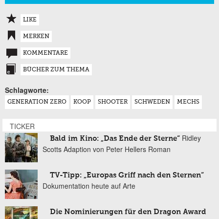
LIKE
MERKEN
KOMMENTARE
BÜCHER ZUM THEMA
Schlagworte:
GENERATION ZERO
KOOP
SHOOTER
SCHWEDEN
MECHS
TICKER
Ridley
Bald im Kino: „Das Ende der Sterne“
Scotts Adaption von Peter Hellers Roman
TV-Tipp: „Europas Griff nach den Sternen“
Dokumentation heute auf Arte
Die Nominierungen für den Dragon Award