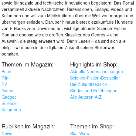
sowie für soziale und technische Innovationen begeistern. Das Portal
versammelt aktuelle Nachrichten, Rezensionen, Essays, Videos und
Kolumnen und will zum Mitdiskutieren über die Welt von morgen und
übermorgen einladen. Darüber hinaus bietet diezukunft.de Hunderte
von E-Books zum Download an, wichtige aktuelle Science-Fiction-
Romane ebenso wie die großen Klassiker des Genres – eine
Auswahl, die stetig erweitert wird. Denn Lesen – da sind sich alle
einig – wird auch in der digitalen Zukunft seinen Stellenwert
behalten.
Themen im Magazin:
Highlights im Shop:
Buch
Aktuelle Neuerscheinungen
Film
Science-Fiction-Bestseller
TV
Die Zukunftsedition
Game
Stories und Erzählungen
Gadget
Alle Autoren A-Z
Science
Kolumnen
Rubriken im Magazin:
Themen im Shop:
News
Star Wars