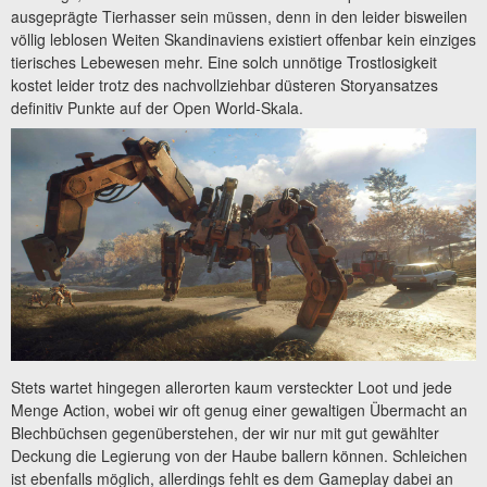
ausgeprägte Tierhasser sein müssen, denn in den leider bisweilen
völlig leblosen Weiten Skandinaviens existiert offenbar kein einziges
tierisches Lebewesen mehr. Eine solch unnötige Trostlosigkeit
kostet leider trotz des nachvollziehbar düsteren Storyansatzes
definitiv Punkte auf der Open World-Skala.
Stets wartet hingegen allerorten kaum versteckter Loot und jede
Menge Action, wobei wir oft genug einer gewaltigen Übermacht an
Blechbüchsen gegenüberstehen, der wir nur mit gut gewählter
Deckung die Legierung von der Haube ballern können. Schleichen
ist ebenfalls möglich, allerdings fehlt es dem Gameplay dabei an