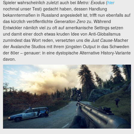
Spieler wahrscheinlich zuletzt auch bei
Metro: Exodus
(
hier
nochmal unser Test) gedacht haben, dessen Handlung
bekanntermaßen in Russland angesiedelt ist, trifft nun ebenfalls auf
das kürzlich veröffentlichte
Generation Zero
zu. Während
Entwickler nämlich viel zu oft auf amerikanische Settings setzen
und damit einer doch etwas kruden Idee von Anti-Globalismus
zumindest das Wort reden, versetzten uns die
Just Cause
-Macher
der Avalanche Studios mit ihrem jüngsten Output in das Schweden
der 80er – genauer: in eine dystopische Alternative History-Variante
davon.