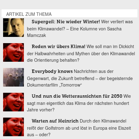
ARTIKEL ZUM THEMA
Wer verliert was
Supergeil: Nie wieder Winter!
beim Klimawandel? – Eine Kolumne von Sascha
Mamczak
Wie soll man im Dickicht
Reden wir übers Klima!
der Halbwahrheiten und Mythen über den Klimawandel
die Orientierung behalten?
Nachrichten aus der
Everybody knows
Gegenwart, die Zukunft betreffend – der begeisternde
Dokumentarfilm „Tomorrow“
Wie
Und nun die Wetteraussichten für 2050
sagt man eigentlich das Klima der nächsten hundert
Jahre vorher?
Durch den Klimawandel
Warten auf Heinrich
reißt der Golfstrom ab und löst in Europa eine Eiszeit
aus – oder?