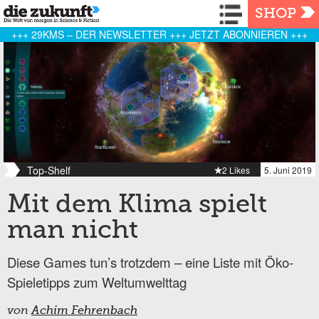
Navigation
SHOP
+++ 29KMS – DER NEWSLETTER +++ JETZT ABONNIEREN +++
Top-Shelf
2 Likes
5. Juni 2019
Mit dem Klima spielt
man nicht
Diese Games tun’s trotzdem – eine Liste mit Öko-
Spieletipps zum Weltumwelttag
von
Achim Fehrenbach