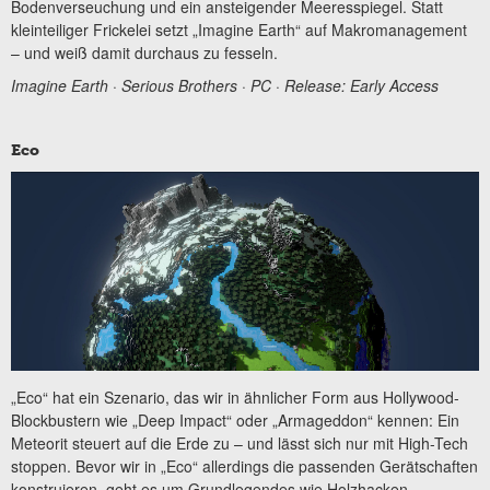
Bodenverseuchung und ein ansteigender Meeresspiegel. Statt
kleinteiliger Frickelei setzt „Imagine Earth“ auf Makromanagement
– und weiß damit durchaus zu fesseln.
Imagine Earth · Serious Brothers · PC · Release: Early Access
Eco
„Eco“ hat ein Szenario, das wir in ähnlicher Form aus Hollywood-
Blockbustern wie „Deep Impact“ oder „Armageddon“ kennen: Ein
Meteorit steuert auf die Erde zu – und lässt sich nur mit High-Tech
stoppen. Bevor wir in „Eco“ allerdings die passenden Gerätschaften
konstruieren, geht es um Grundlegendes wie Holzhacken,