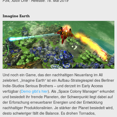
PS4, Xbox One · Release: 16. Mai 2019
Imagine Earth
Und noch ein Game, das den nachhaltigen Neuanfang im All
zelebriert. „Imagine Earth“ ist ein Aufbau-Strategiespiel des Berliner
Indie-Studios Serious Brothers – und derzeit im Early Access
verfügbar (
Demo gibt’s hier
). Als „Space Colony Manager“ erkundet
und besiedelt ihr fremde Planeten, der Schwerpunkt liegt dabei auf
der Erforschung erneuerbarer Energien und der Entwicklung
nachhaltiger Produktionslinien. Je stärker der Planet besiedelt wird,
desto schwieriger fällt die Balance. Es drohen Tornados,