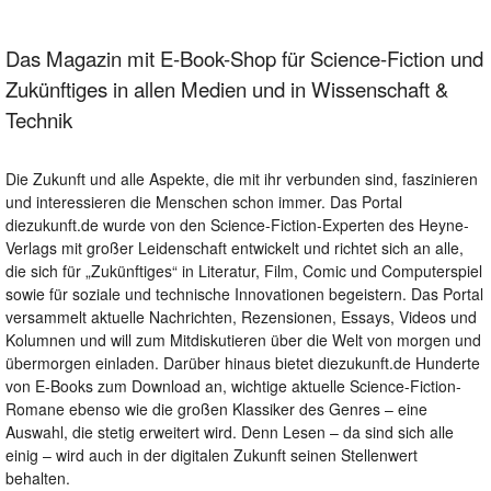
Das Magazin mit E-Book-Shop für Science-Fiction und
Zukünftiges in allen Medien und in Wissenschaft &
Technik
Die Zukunft und alle Aspekte, die mit ihr verbunden sind, faszinieren
und interessieren die Menschen schon immer. Das Portal
diezukunft.de wurde von den Science-Fiction-Experten des Heyne-
Verlags mit großer Leidenschaft entwickelt und richtet sich an alle,
die sich für „Zukünftiges“ in Literatur, Film, Comic und Computerspiel
sowie für soziale und technische Innovationen begeistern. Das Portal
versammelt aktuelle Nachrichten, Rezensionen, Essays, Videos und
Kolumnen und will zum Mitdiskutieren über die Welt von morgen und
übermorgen einladen. Darüber hinaus bietet diezukunft.de Hunderte
von E-Books zum Download an, wichtige aktuelle Science-Fiction-
Romane ebenso wie die großen Klassiker des Genres – eine
Auswahl, die stetig erweitert wird. Denn Lesen – da sind sich alle
einig – wird auch in der digitalen Zukunft seinen Stellenwert
behalten.