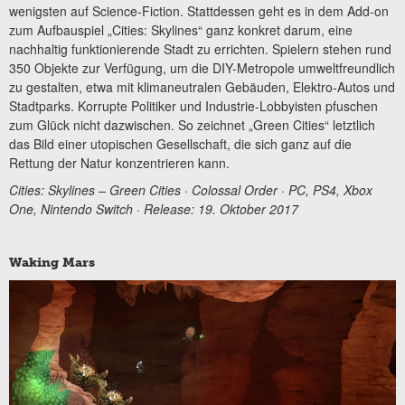
wenigsten auf Science-Fiction. Stattdessen geht es in dem Add-on
zum Aufbauspiel „Cities: Skylines“ ganz konkret darum, eine
nachhaltig funktionierende Stadt zu errichten. Spielern stehen rund
350 Objekte zur Verfügung, um die DIY-Metropole umweltfreundlich
zu gestalten, etwa mit klimaneutralen Gebäuden, Elektro-Autos und
Stadtparks. Korrupte Politiker und Industrie-Lobbyisten pfuschen
zum Glück nicht dazwischen. So zeichnet „Green Cities“ letztlich
das Bild einer utopischen Gesellschaft, die sich ganz auf die
Rettung der Natur konzentrieren kann.
Cities: Skylines – Green Cities · Colossal Order · PC, PS4, Xbox
One, Nintendo Switch · Release: 19. Oktober 2017
Waking Mars