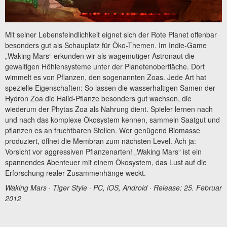
Mit seiner Lebensfeindlichkeit eignet sich der Rote Planet offenbar
besonders gut als Schauplatz für Öko-Themen. Im Indie-Game
„Waking Mars“ erkunden wir als wagemutiger Astronaut die
gewaltigen Höhlensysteme unter der Planetenoberfläche. Dort
wimmelt es von Pflanzen, den sogenannten Zoas. Jede Art hat
spezielle Eigenschaften: So lassen die wasserhaltigen Samen der
Hydron Zoa die Halid-Pflanze besonders gut wachsen, die
wiederum der Phytas Zoa als Nahrung dient. Spieler lernen nach
und nach das komplexe Ökosystem kennen, sammeln Saatgut und
pflanzen es an fruchtbaren Stellen. Wer genügend Biomasse
produziert, öffnet die Membran zum nächsten Level. Ach ja:
Vorsicht vor aggressiven Pflanzenarten! „Waking Mars“ ist ein
spannendes Abenteuer mit einem Ökosystem, das Lust auf die
Erforschung realer Zusammenhänge weckt.
Waking Mars · Tiger Style · PC, iOS, Android · Release: 25. Februar
2012