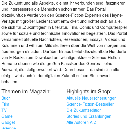
Die Zukunft und alle Aspekte, die mit ihr verbunden sind, faszinieren
und interessieren die Menschen schon immer. Das Portal
diezukunft.de wurde von den Science-Fiction-Experten des Heyne-
Verlags mit großer Leidenschaft entwickelt und richtet sich an alle,
die sich für „Zukünftiges“ in Literatur, Film, Comic und Computerspiel
sowie für soziale und technische Innovationen begeistern. Das Portal
versammelt aktuelle Nachrichten, Rezensionen, Essays, Videos und
Kolumnen und will zum Mitdiskutieren über die Welt von morgen und
übermorgen einladen. Darüber hinaus bietet diezukunft.de Hunderte
von E-Books zum Download an, wichtige aktuelle Science-Fiction-
Romane ebenso wie die großen Klassiker des Genres – eine
Auswahl, die stetig erweitert wird. Denn Lesen – da sind sich alle
einig – wird auch in der digitalen Zukunft seinen Stellenwert
behalten.
Themen im Magazin:
Highlights im Shop:
Buch
Aktuelle Neuerscheinungen
Film
Science-Fiction-Bestseller
TV
Die Zukunftsedition
Game
Stories und Erzählungen
Gadget
Alle Autoren A-Z
Science