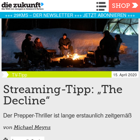
Navigation
SHOP
+++ 29KMS – DER NEWSLETTER +++ JETZT ABONNIEREN +++
TV-Tipp
15. April 2020
Streaming-Tipp: „The
Decline“
Der Prepper-Thriller ist lange erstaunlich zeitgemäß
von
Michael Meyns