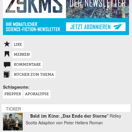
LIKE
MERKEN
KOMMENTARE
BÜCHER ZUM THEMA
Schlagworte:
PREPPER
APOKALYPSE
TICKER
Ridley
Bald im Kino: „Das Ende der Sterne“
Scotts Adaption von Peter Hellers Roman