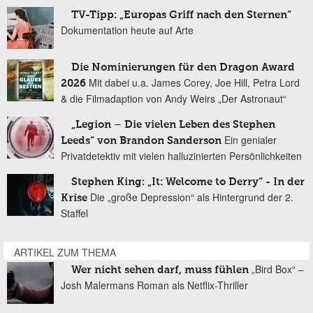
TV-Tipp: „Europas Griff nach den Sternen“
Dokumentation heute auf Arte
Die Nominierungen für den Dragon Award
Mit dabei u.a. James Corey, Joe Hill, Petra Lord
2026
& die Filmadaption von Andy Weirs „Der Astronaut“
„Legion – Die vielen Leben des Stephen
Ein genialer
Leeds“ von Brandon Sanderson
Privatdetektiv mit vielen halluzinierten Persönlichkeiten
Stephen King: „It: Welcome to Derry“ - In der
Die „große Depression“ als Hintergrund der 2.
Krise
Staffel
ARTIKEL ZUM THEMA
„Bird Box“ –
Wer nicht sehen darf, muss fühlen
Josh Malermans Roman als Netflix-Thriller