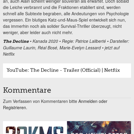
an, auch Alain scheint weniger souverän als erwartet. Doch sobald
die Leiche verbrannt und die Fraktionen etabliert sind, werden
schnell alle Subtexte begraben, alle Andeutungen von Psychologie
vergessen. Ein blutiges Katz-und-Maus-Spiel entwickelt sich nun,
das immerhin noch als solider Survival-Thriller überzeugt, nicht
weniger, aber leider auch nicht mehr.
• Kanada 2020 • Regie: Patrice Laliberté • Darsteller:
The Decline
Guillaume Laurin, Réal Bosé, Marie-Evelyn Lessard • jetzt auf
Netflix
YouTube: The Decline - Trailer (Official) | Netflix
Kommentare
Zum Verfassen von Kommentaren bitte
Anmelden oder
Registrieren.