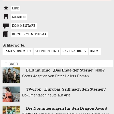
LIKE
MERKEN
KOMMENTARE
BÜCHER ZUM THEMA
Schlagworte:
JAMES CRUMLEY
STEPHEN KING
RAY BRADBURY
KRIMI
TICKER
Ridley
Bald im Kino: „Das Ende der Sterne“
Scotts Adaption von Peter Hellers Roman
TV-Tipp: „Europas Griff nach den Sternen“
Dokumentation heute auf Arte
Die Nominierungen für den Dragon Award