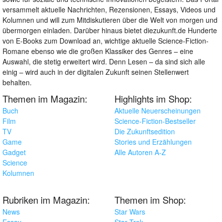
versammelt aktuelle Nachrichten, Rezensionen, Essays, Videos und
Kolumnen und will zum Mitdiskutieren über die Welt von morgen und
übermorgen einladen. Darüber hinaus bietet diezukunft.de Hunderte
von E-Books zum Download an, wichtige aktuelle Science-Fiction-
Romane ebenso wie die großen Klassiker des Genres – eine
Auswahl, die stetig erweitert wird. Denn Lesen – da sind sich alle
einig – wird auch in der digitalen Zukunft seinen Stellenwert
behalten.
Themen im Magazin:
Highlights im Shop:
Buch
Aktuelle Neuerscheinungen
Film
Science-Fiction-Bestseller
TV
Die Zukunftsedition
Game
Stories und Erzählungen
Gadget
Alle Autoren A-Z
Science
Kolumnen
Rubriken im Magazin:
Themen im Shop:
News
Star Wars