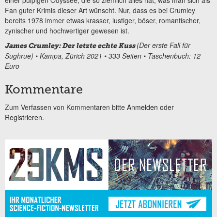
einer pulpigen Odyssee, die so ziemlich alles hat, was man sich als
Fan guter Krimis dieser Art wünscht. Nur, dass es bei Crumley
bereits 1978 immer etwas krasser, lustiger, böser, romantischer,
zynischer und hochwertiger gewesen ist.
(Der erste Fall für
James Crumley: Der letzte echte Kuss
Sughrue) • Kampa, Zürich 2021 • 333 Seiten • Taschenbuch: 12
Euro
Kommentare
Zum Verfassen von Kommentaren bitte
Anmelden oder
Registrieren.