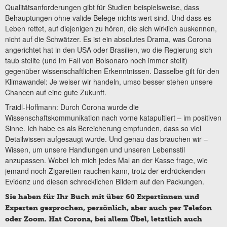
Qualitätsanforderungen gibt für Studien beispielsweise, dass
Behauptungen ohne valide Belege nichts wert sind. Und dass es
Leben rettet, auf diejenigen zu hören, die sich wirklich auskennen,
nicht auf die Schwätzer. Es ist ein absolutes Drama, was Corona
angerichtet hat in den USA oder Brasilien, wo die Regierung sich
taub stellte (und im Fall von Bolsonaro noch immer stellt)
gegenüber wissenschaftlichen Erkenntnissen. Dasselbe gilt für den
Klimawandel: Je weiser wir handeln, umso besser stehen unsere
Chancen auf eine gute Zukunft.
Traidl-Hoffmann: Durch Corona wurde die
Wissenschaftskommunikation nach vorne katapultiert – im positiven
Sinne. Ich habe es als Bereicherung empfunden, dass so viel
Detailwissen aufgesaugt wurde. Und genau das brauchen wir –
Wissen, um unsere Handlungen und unseren Lebensstil
anzupassen. Wobei ich mich jedes Mal an der Kasse frage, wie
jemand noch Zigaretten rauchen kann, trotz der erdrückenden
Evidenz und diesen schrecklichen Bildern auf den Packungen.
Sie haben für Ihr Buch mit über 60 Expertinnen und
Experten gesprochen, persönlich, aber auch per Telefon
oder Zoom. Hat Corona, bei allem Übel, letztlich auch