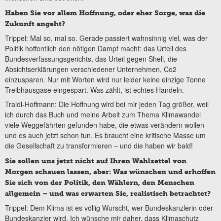
Haben Sie vor allem Hoffnung, oder eher Sorge, was die
Zukunft angeht?
Trippel: Mal so, mal so. Gerade passiert wahnsinnig viel, was der
Politik hoffentlich den nötigen Dampf macht: das Urteil des
Bundesverfassungsgerichts, das Urteil gegen Shell, die
Absichtserklärungen verschiedener Unternehmen, Co2
einzusparen. Nur mit Worten wird nur leider keine einzige Tonne
Treibhausgase eingespart. Was zählt, ist echtes Handeln.
Traidl-Hoffmann: Die Hoffnung wird bei mir jeden Tag größer, weil
ich durch das Buch und meine Arbeit zum Thema Klimawandel
viele Weggefährten gefunden habe, die etwas verändern wollen
und es auch jetzt schon tun. Es braucht eine kritische Masse um
die Gesellschaft zu transformieren – und die haben wir bald!
Sie sollen uns jetzt nicht auf Ihren Wahlzettel von
Morgen schauen lassen, aber: Was wünschen und erhoffen
Sie sich von der Politik, den Wählern, den Menschen
allgemein – und was erwarten Sie, realistisch betrachtet?
Trippel: Dem Klima ist es völlig Wurscht, wer Bundeskanzlerin oder
Bundeskanzler wird. Ich wünsche mir daher, dass Klimaschutz