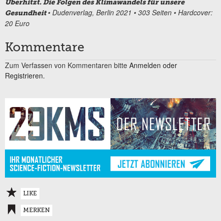
Überhitzt. Die Folgen des Klimawandels für unsere
• Dudenverlag, Berlin 2021 • 303 Seiten • Hardcover:
Gesundheit
20 Euro
Kommentare
Zum Verfassen von Kommentaren bitte
Anmelden oder
Registrieren.
LIKE
MERKEN