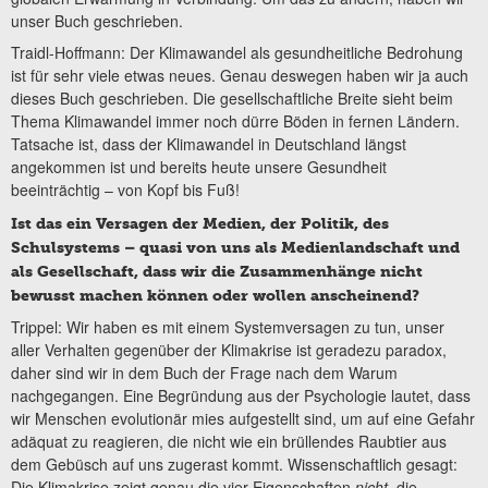
unser Buch geschrieben.
Traidl-Hoffmann: Der Klimawandel als gesundheitliche Bedrohung
ist für sehr viele etwas neues. Genau deswegen haben wir ja auch
dieses Buch geschrieben. Die gesellschaftliche Breite sieht beim
Thema Klimawandel immer noch dürre Böden in fernen Ländern.
Tatsache ist, dass der Klimawandel in Deutschland längst
angekommen ist und bereits heute unsere Gesundheit
beeinträchtig – von Kopf bis Fuß!
Ist das ein Versagen der Medien, der Politik, des
Schulsystems – quasi von uns als Medienlandschaft und
als Gesellschaft, dass wir die Zusammenhänge nicht
bewusst machen können oder wollen anscheinend?
Trippel: Wir haben es mit einem Systemversagen zu tun, unser
aller Verhalten gegenüber der Klimakrise ist geradezu paradox,
daher sind wir in dem Buch der Frage nach dem Warum
nachgegangen. Eine Begründung aus der Psychologie lautet, dass
wir Menschen evolutionär mies aufgestellt sind, um auf eine Gefahr
adäquat zu reagieren, die nicht wie ein brüllendes Raubtier aus
dem Gebüsch auf uns zugerast kommt. Wissenschaftlich gesagt:
Die Klimakrise zeigt genau die vier Eigenschaften
nicht
, die