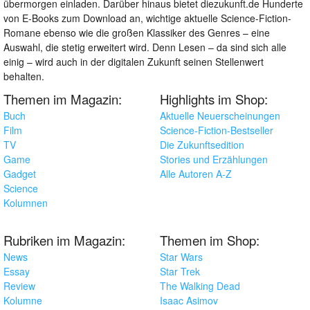
übermorgen einladen. Darüber hinaus bietet diezukunft.de Hunderte
von E-Books zum Download an, wichtige aktuelle Science-Fiction-
Romane ebenso wie die großen Klassiker des Genres – eine
Auswahl, die stetig erweitert wird. Denn Lesen – da sind sich alle
einig – wird auch in der digitalen Zukunft seinen Stellenwert
behalten.
Themen im Magazin:
Highlights im Shop:
Buch
Aktuelle Neuerscheinungen
Film
Science-Fiction-Bestseller
TV
Die Zukunftsedition
Game
Stories und Erzählungen
Gadget
Alle Autoren A-Z
Science
Kolumnen
Rubriken im Magazin:
Themen im Shop:
News
Star Wars
Essay
Star Trek
Review
The Walking Dead
Kolumne
Isaac Asimov