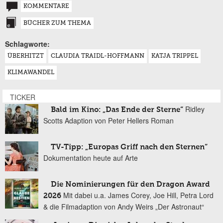
KOMMENTARE
BÜCHER ZUM THEMA
Schlagworte:
ÜBERHITZT
CLAUDIA TRAIDL-HOFFMANN
KATJA TRIPPEL
KLIMAWANDEL
TICKER
Ridley
Bald im Kino: „Das Ende der Sterne“
Scotts Adaption von Peter Hellers Roman
TV-Tipp: „Europas Griff nach den Sternen“
Dokumentation heute auf Arte
Die Nominierungen für den Dragon Award
Mit dabei u.a. James Corey, Joe Hill, Petra Lord
2026
& die Filmadaption von Andy Weirs „Der Astronaut“