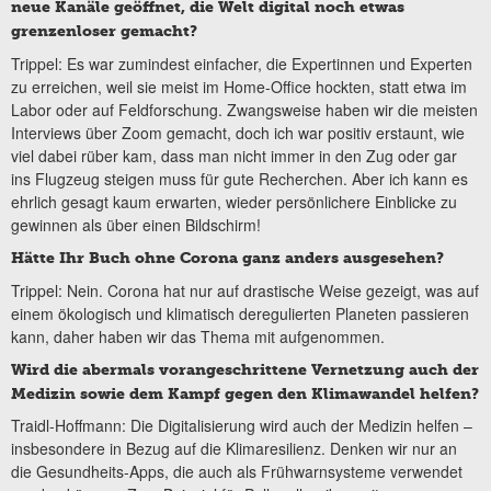
neue Kanäle geöffnet, die Welt digital noch etwas
grenzenloser gemacht?
Trippel: Es war zumindest einfacher, die Expertinnen und Experten
zu erreichen, weil sie meist im Home-Office hockten, statt etwa im
Labor oder auf Feldforschung. Zwangsweise haben wir die meisten
Interviews über Zoom gemacht, doch ich war positiv erstaunt, wie
viel dabei rüber kam, dass man nicht immer in den Zug oder gar
ins Flugzeug steigen muss für gute Recherchen. Aber ich kann es
ehrlich gesagt kaum erwarten, wieder persönlichere Einblicke zu
gewinnen als über einen Bildschirm!
Hätte Ihr Buch ohne Corona ganz anders ausgesehen?
Trippel: Nein. Corona hat nur auf drastische Weise gezeigt, was auf
einem ökologisch und klimatisch deregulierten Planeten passieren
kann, daher haben wir das Thema mit aufgenommen.
Wird die abermals vorangeschrittene Vernetzung auch der
Medizin sowie dem Kampf gegen den Klimawandel helfen?
Traidl-Hoffmann: Die Digitalisierung wird auch der Medizin helfen –
insbesondere in Bezug auf die Klimaresilienz. Denken wir nur an
die Gesundheits-Apps, die auch als Frühwarnsysteme verwendet