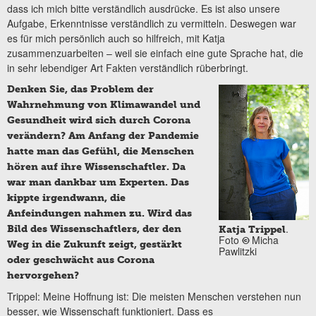
dass ich mich bitte verständlich ausdrücke. Es ist also unsere
Aufgabe, Erkenntnisse verständlich zu vermitteln. Deswegen war
es für mich persönlich auch so hilfreich, mit Katja
zusammenzuarbeiten – weil sie einfach eine gute Sprache hat, die
in sehr lebendiger Art Fakten verständlich rüberbringt.
Denken Sie, das Problem der
Wahrnehmung von Klimawandel und
Gesundheit wird sich durch Corona
verändern? Am Anfang der Pandemie
hatte man das Gefühl, die Menschen
hören auf ihre Wissenschaftler. Da
war man dankbar um Experten. Das
kippte irgendwann, die
Anfeindungen nahmen zu. Wird das
.
Bild des Wissenschaftlers, der den
Katja Trippel
Foto
Micha
©
Weg in die Zukunft zeigt, gestärkt
Pawlitzki
oder geschwächt aus Corona
hervorgehen?
Trippel: Meine Hoffnung ist: Die meisten Menschen verstehen nun
besser, wie Wissenschaft funktioniert. Dass es