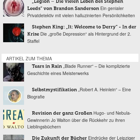
„Legion – Die vielen Leben des Stephen
Ein genialer
Leeds“ von Brandon Sanderson
Privatdetektiv mit vielen halluzinierten Persönlichkeiten
Stephen King: „It: Welcome to Derry“ - In der
Die „große Depression“ als Hintergrund der 2.
Krise
Staffel
ARTIKEL ZUM THEMA
„Blade Runner“ – Die komplizierte
Tears in Rain
Geschichte eines Meisterwerks
„Robert A. Heinlein“ – Eine
Selbstmystifikation
Biografie
Hugo- und Nebula-
Revision der ganz Großen
Gewinnerin Jo Walton über die Rückkehr zu ihren
Lieblingsbüchern
Eindrücke der Leipziger
Die Zukunft der Bücher