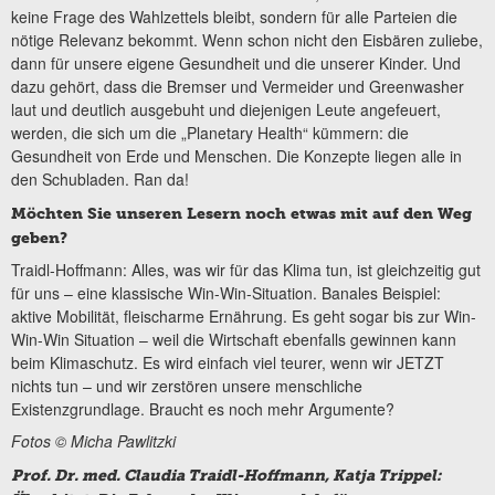
keine Frage des Wahlzettels bleibt, sondern für alle Parteien die
nötige Relevanz bekommt. Wenn schon nicht den Eisbären zuliebe,
dann für unsere eigene Gesundheit und die unserer Kinder. Und
dazu gehört, dass die Bremser und Vermeider und Greenwasher
laut und deutlich ausgebuht und diejenigen Leute angefeuert,
werden, die sich um die „Planetary Health“ kümmern: die
Gesundheit von Erde und Menschen. Die Konzepte liegen alle in
den Schubladen. Ran da!
Möchten Sie unseren Lesern noch etwas mit auf den Weg
geben?
Traidl-Hoffmann: Alles, was wir für das Klima tun, ist gleichzeitig gut
für uns – eine klassische Win-Win-Situation. Banales Beispiel:
aktive Mobilität, fleischarme Ernährung. Es geht sogar bis zur Win-
Win-Win Situation – weil die Wirtschaft ebenfalls gewinnen kann
beim Klimaschutz. Es wird einfach viel teurer, wenn wir JETZT
nichts tun – und wir zerstören unsere menschliche
Existenzgrundlage. Braucht es noch mehr Argumente?
Fotos © Micha Pawlitzki
Prof. Dr. med. Claudia Traidl-Hoffmann, Katja Trippel: