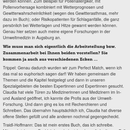
werden können. Zum Beispiel für Pollenallergiker, mit
Pollenvorhersage kombiniert mit Wetterprognosen und
Gewitterwahrscheinlichkeit (wegen des Gewitterasthmas, mehr
dazu im Buch); oder Risikopatienten für Schlaganfälle, die ganz
persönlich bei Wetterlagen und Hitze gewarnt werden können.
Genau hier setzen auch meine eigene Forschungen in der
Umweltmedizin in Augsburg an.
Wie muss man sich eigentlich die Arbeitsteilung bzw.
Zusammenarbeit bei Ihnen beiden vorstellen? Sie
kommen ja auch aus verschiedenen Ecken …
Trippel: Genau dadurch wurden wir zum Perfect Match, wenn ich
das mal so euphorisch sagen darf! Wir haben gemeinsam die
Themen und die Kapitel festgelegt und dann in unseren
Spezialgebieten die besten Expertinnen und Expertinnen gesucht.
Claudia hat viele Türen zu Medizinerinnen und Medizinern im In-
und Ausland geöffnet, ich kannte die Profis aus der Umwelt-
Forschung. Und dann ging es los mit Recherchieren und
Schreiben. Das übernahm hauptsächlich ich, Claudia hat diverse
offene Stellen gefüllt und alle anderen nochmal gegengecheckt.
Traidl-Hoffmann: Das ist mein erstes Buch, das ich schreibe.