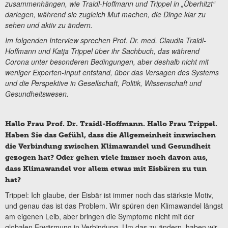
zusammenhängen, wie Traidl-Hoffmann und Trippel in „Überhitzt“
darlegen, während sie zugleich Mut machen, die Dinge klar zu
sehen und aktiv zu ändern.
Im folgenden Interview sprechen Prof. Dr. med. Claudia Traidl-
Hoffmann und Katja Trippel über ihr Sachbuch, das während
Corona unter besonderen Bedingungen, aber deshalb nicht mit
weniger Experten-Input entstand, über das Versagen des Systems
und die Perspektive in Gesellschaft, Politik, Wissenschaft und
Gesundheitswesen.
Hallo Frau Prof. Dr. Traidl-Hoffmann. Hallo Frau Trippel.
Haben Sie das Gefühl, dass die Allgemeinheit inzwischen
die Verbindung zwischen Klimawandel und Gesundheit
gezogen hat? Oder gehen viele immer noch davon aus,
dass Klimawandel vor allem etwas mit Eisbären zu tun
hat?
Trippel: Ich glaube, der Eisbär ist immer noch das stärkste Motiv,
und genau das ist das Problem. Wir spüren den Klimawandel längst
am eigenen Leib, aber bringen die Symptome nicht mit der
globalen Erwärmung in Verbindung. Um das zu ändern, haben wir