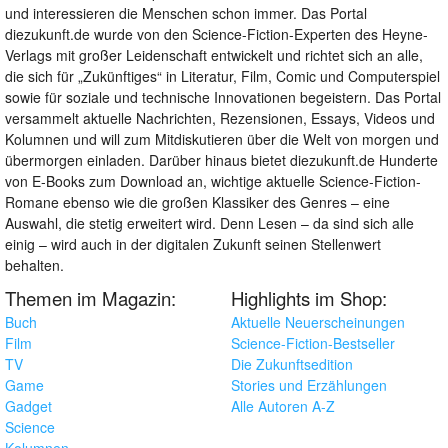
und interessieren die Menschen schon immer. Das Portal
diezukunft.de wurde von den Science-Fiction-Experten des Heyne-
Verlags mit großer Leidenschaft entwickelt und richtet sich an alle,
die sich für „Zukünftiges“ in Literatur, Film, Comic und Computerspiel
sowie für soziale und technische Innovationen begeistern. Das Portal
versammelt aktuelle Nachrichten, Rezensionen, Essays, Videos und
Kolumnen und will zum Mitdiskutieren über die Welt von morgen und
übermorgen einladen. Darüber hinaus bietet diezukunft.de Hunderte
von E-Books zum Download an, wichtige aktuelle Science-Fiction-
Romane ebenso wie die großen Klassiker des Genres – eine
Auswahl, die stetig erweitert wird. Denn Lesen – da sind sich alle
einig – wird auch in der digitalen Zukunft seinen Stellenwert
behalten.
Themen im Magazin:
Highlights im Shop:
Buch
Aktuelle Neuerscheinungen
Film
Science-Fiction-Bestseller
TV
Die Zukunftsedition
Game
Stories und Erzählungen
Gadget
Alle Autoren A-Z
Science
Kolumnen