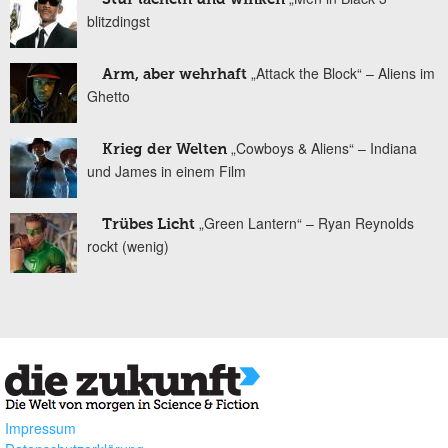
blitzdingst
„Attack the Block“ – Aliens im
Arm, aber wehrhaft
Ghetto
„Cowboys & Aliens“ – Indiana
Krieg der Welten
und James in einem Film
„Green Lantern“ – Ryan Reynolds
Trübes Licht
rockt (wenig)
Impressum