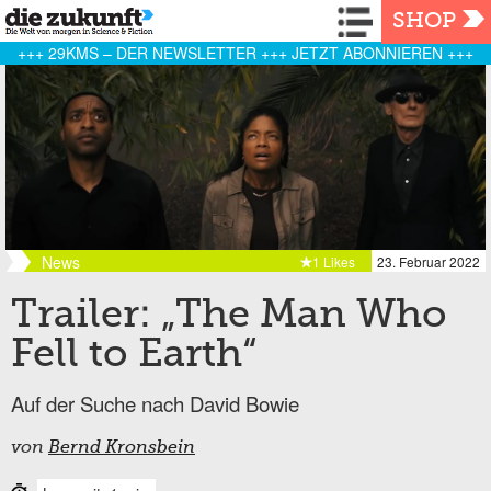
Navigation
SHOP
+++ 29KMS – DER NEWSLETTER +++ JETZT ABONNIEREN +++
News
1 Likes
23. Februar 2022
Trailer: „The Man Who
Fell to Earth“
Auf der Suche nach David Bowie
von
Bernd Kronsbein