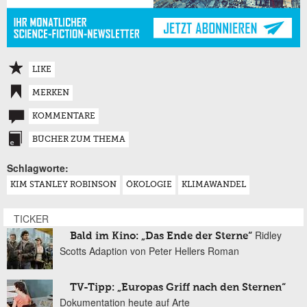
LIKE
MERKEN
KOMMENTARE
BÜCHER ZUM THEMA
Schlagworte:
KIM STANLEY ROBINSON
ÖKOLOGIE
KLIMAWANDEL
TICKER
Ridley
Bald im Kino: „Das Ende der Sterne“
Scotts Adaption von Peter Hellers Roman
TV-Tipp: „Europas Griff nach den Sternen“
Dokumentation heute auf Arte