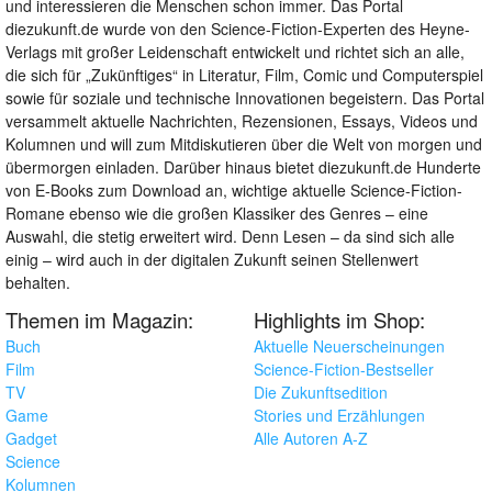
und interessieren die Menschen schon immer. Das Portal
diezukunft.de wurde von den Science-Fiction-Experten des Heyne-
Verlags mit großer Leidenschaft entwickelt und richtet sich an alle,
die sich für „Zukünftiges“ in Literatur, Film, Comic und Computerspiel
sowie für soziale und technische Innovationen begeistern. Das Portal
versammelt aktuelle Nachrichten, Rezensionen, Essays, Videos und
Kolumnen und will zum Mitdiskutieren über die Welt von morgen und
übermorgen einladen. Darüber hinaus bietet diezukunft.de Hunderte
von E-Books zum Download an, wichtige aktuelle Science-Fiction-
Romane ebenso wie die großen Klassiker des Genres – eine
Auswahl, die stetig erweitert wird. Denn Lesen – da sind sich alle
einig – wird auch in der digitalen Zukunft seinen Stellenwert
behalten.
Themen im Magazin:
Highlights im Shop:
Buch
Aktuelle Neuerscheinungen
Film
Science-Fiction-Bestseller
TV
Die Zukunftsedition
Game
Stories und Erzählungen
Gadget
Alle Autoren A-Z
Science
Kolumnen