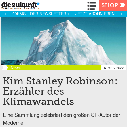
Navigation
SHOP
+++ 29KMS – DER NEWSLETTER +++ JETZT ABONNIEREN +++
News
16. März 2022
Kim Stanley Robinson:
Erzähler des
Klimawandels
Eine Sammlung zelebriert den großen SF-Autor der
Moderne