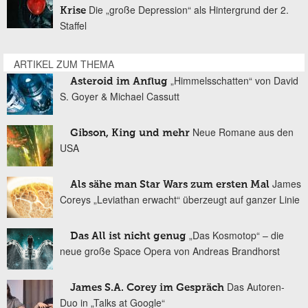
Die „große Depression“ als Hintergrund der 2.
Krise
Staffel
ARTIKEL ZUM THEMA
„Himmelsschatten“ von David
Asteroid im Anflug
S. Goyer & Michael Cassutt
Neue Romane aus den
Gibson, King und mehr
USA
James
Als sähe man Star Wars zum ersten Mal
Coreys „Leviathan erwacht“ überzeugt auf ganzer Linie
„Das Kosmotop“ – die
Das All ist nicht genug
neue große Space Opera von Andreas Brandhorst
Das Autoren-
James S.A. Corey im Gespräch
Duo in „Talks at Google“