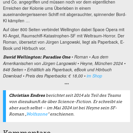
und Co. angegriffen und müssen noch vor dem eigentlichen
Erreichen der Kolonie ums Überleben in einem
auseinandergerissenen Schiff mit abgerauchter, spinnender Bord-
KI kämpfen …
Auf über 800 Seiten verbindet Wellington dabei Space Opera mit
KI-Angst, Raumschiff-Katastrophen-SF mit Weltraum-Horror. Der
Roman, übersetzt von Jürgen Langowski, liegt als Paperback, E-
Book und Hörbuch vor.
• Roman • Aus dem
David Wellington: Paradise One
Amerikanischen von Jürgen Langowski • Heyne, München 2024 •
848 Seiten • Erhältlich als Paperback, eBook und Hörbuch
Download • Preis des Paperbacks: € 18,00 •
im Shop
***
Christian Endres
berichtet seit 2014 als Teil des Teams
von diezukunft.de über Science-Fiction. Er schreibt sie
aber auch selbst – im Mai 2024 ist bei Heyne sein SF-
Roman „
Wolfszone
“ erschienen.