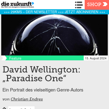
Navigation
SHOP
+++ 29KMS – DER NEWSLETTER +++ JETZT ABONNIEREN +++
Feature
15. August 2024
David Wellington:
„Paradise One“
Ein Portrait des vielseitigen Genre-Autors
von
Christian Endres