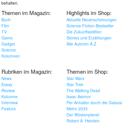
behalten.
Themen im Magazin:
Highlights im Shop:
Buch
Aktuelle Neuerscheinungen
Film
Science-Fiction-Bestseller
TV
Die Zukunftsedition
Game
Stories und Erzählungen
Gadget
Alle Autoren A-Z
Science
Kolumnen
Rubriken im Magazin:
Themen im Shop:
News
Star Wars
Essay
Star Trek
Review
The Walking Dead
Kolumne
Isaac Asimov
Interview
Per Anhalter durch die Galaxis
Feature
Metro 2033
Der Wüstenplanet
Robert A. Heinlein