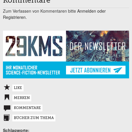
Kommentare
Zum Verfassen von Kommentaren bitte
Anmelden oder
Registrieren.
LIKE
MERKEN
KOMMENTARE
BÜCHER ZUM THEMA
Schlagworte: