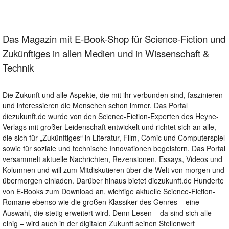
Das Magazin mit E-Book-Shop für Science-Fiction und
Zukünftiges in allen Medien und in Wissenschaft &
Technik
Die Zukunft und alle Aspekte, die mit ihr verbunden sind, faszinieren
und interessieren die Menschen schon immer. Das Portal
diezukunft.de wurde von den Science-Fiction-Experten des Heyne-
Verlags mit großer Leidenschaft entwickelt und richtet sich an alle,
die sich für „Zukünftiges“ in Literatur, Film, Comic und Computerspiel
sowie für soziale und technische Innovationen begeistern. Das Portal
versammelt aktuelle Nachrichten, Rezensionen, Essays, Videos und
Kolumnen und will zum Mitdiskutieren über die Welt von morgen und
übermorgen einladen. Darüber hinaus bietet diezukunft.de Hunderte
von E-Books zum Download an, wichtige aktuelle Science-Fiction-
Romane ebenso wie die großen Klassiker des Genres – eine
Auswahl, die stetig erweitert wird. Denn Lesen – da sind sich alle
einig – wird auch in der digitalen Zukunft seinen Stellenwert