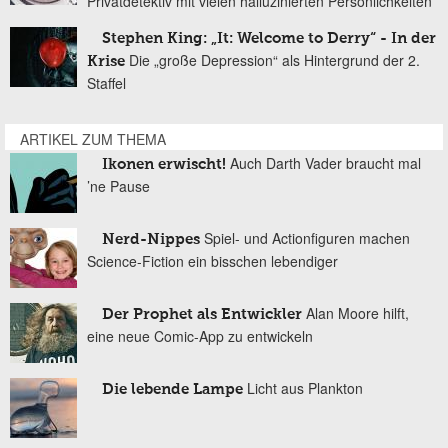
Privatdetektiv mit vielen halluzinierten Persönlichkeiten
Stephen King: „It: Welcome to Derry“ - In der
Die „große Depression“ als Hintergrund der 2.
Krise
Staffel
ARTIKEL ZUM THEMA
Auch Darth Vader braucht mal
Ikonen erwischt!
’ne Pause
Spiel- und Actionfiguren machen
Nerd-Nippes
Science-Fiction ein bisschen lebendiger
Alan Moore hilft,
Der Prophet als Entwickler
eine neue Comic-App zu entwickeln
Licht aus Plankton
Die lebende Lampe