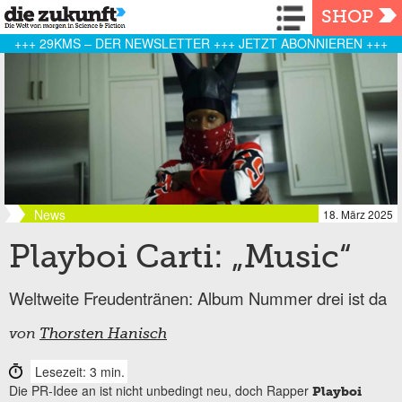
Navigation
SHOP
+++ 29KMS – DER NEWSLETTER +++ JETZT ABONNIEREN +++
News
18. März 2025
Playboi Carti: „Music“
Weltweite Freudentränen: Album Nummer drei ist da
von
Thorsten Hanisch
Lesezeit: 3 min.
Die PR-Idee an ist nicht unbedingt neu, doch Rapper
Playboi