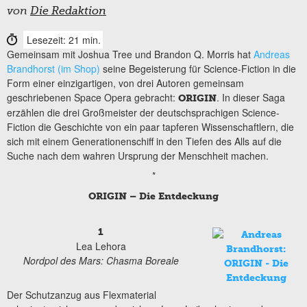
von
Die Redaktion
Lesezeit: 21 min.
Gemeinsam mit Joshua Tree und Brandon Q. Morris hat
Andreas
Brandhorst (im Shop)
seine Begeisterung für Science-Fiction in die
Form einer einzigartigen, von drei Autoren gemeinsam
geschriebenen Space Opera gebracht:
. In dieser Saga
ORIGIN
erzählen die drei Großmeister der deutschsprachigen Science-
Fiction die Geschichte von ein paar tapferen Wissenschaftlern, die
sich mit einem Generationenschiff in den Tiefen des Alls auf die
Suche nach dem wahren Ursprung der Menschheit machen.
*
ORIGIN – Die Entdeckung
1
Lea Lehora
Nordpol des Mars: Chasma Boreale
Der Schutzanzug aus Flexmaterial