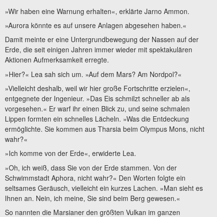
»Wir haben eine Warnung erhalten«, erklärte Jarno Ammon.
»Aurora könnte es auf unsere Anlagen abgesehen haben.«
Damit meinte er eine Untergrundbewegung der Nassen auf der
Erde, die seit einigen Jahren immer wieder mit spektakulären
Aktionen Aufmerksamkeit erregte.
»Hier?« Lea sah sich um. »Auf dem Mars? Am Nordpol?«
»Vielleicht deshalb, weil wir hier große Fortschritte erzielen«,
entgegnete der Ingenieur. »Das Eis schmilzt schneller ab als
vorgesehen.« Er warf ihr einen Blick zu, und seine schmalen
Lippen formten ein schnelles Lächeln. »Was die Entdeckung
ermöglichte. Sie kommen aus Tharsia beim Olympus Mons, nicht
wahr?«
»Ich komme von der Erde«, erwiderte Lea.
»Oh, ich weiß, dass Sie von der Erde stammen. Von der
Schwimmstadt Aphora, nicht wahr?« Den Worten folgte ein
seltsames Geräusch, vielleicht ein kurzes Lachen. »Man sieht es
Ihnen an. Nein, ich meine, Sie sind beim Berg gewesen.«
So nannten die Marsianer den größten Vulkan im ganzen