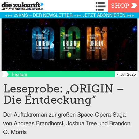
Navigation
SHOP
+++ 29KMS – DER NEWSLETTER +++ JETZT ABONNIEREN +++
Feature
7. Juli 2025
Leseprobe: „ORIGIN –
Die Entdeckung“
Der Auftaktroman zur großen Space-Opera-Saga
von Andreas Brandhorst, Joshua Tree und Brandon
Q. Morris