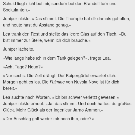
Schuld liegt nicht bei mir, sondern bei den Brandstiftern und
Spekulanten.«
Juniper nickte. »Das stimmt. Die Therapie hat dir damals geholfen,
und heute hast du Abstand genug.«
Lea trank den Rest und stellte das leere Glas auf den Tisch. »Du
bist immer zur Stelle, wenn ich dich brauche.«
Juniper lächelte.
»Wie lange habe ich in dem Tank gelegen?«, fragte Lea.
»Acht Tage? Neun?«
»Nur sechs. Die Zeit drängt. Der Kuipergürtel erwartet dich.
Morgen geht es los. Die
Fulmine
von Nuvola Nove ist für dich
bereit.«
Lea suchte nach Worten. »Ich bin schwer verletzt gewesen.«
Juniper nickte erneut. »Ja, das stimmt. Und doch hattest du großes
Glück. Mehr Glück als der Ingenieur Jarno Ammon.«
»Der Anschlag galt weder mir noch ihm, oder?«