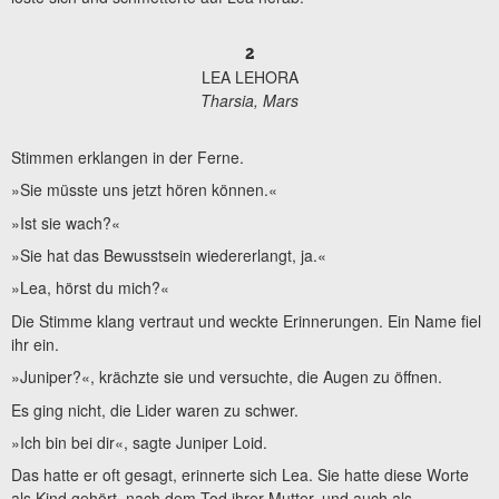
2
LEA LEHORA
Tharsia, Mars
Stimmen erklangen in der Ferne.
»Sie müsste uns jetzt hören können.«
»Ist sie wach?«
»Sie hat das Bewusstsein wiedererlangt, ja.«
»Lea, hörst du mich?«
Die Stimme klang vertraut und weckte Erinnerungen. Ein Name fiel
ihr ein.
»Juniper?«, krächzte sie und versuchte, die Augen zu öffnen.
Es ging nicht, die Lider waren zu schwer.
»Ich bin bei dir«, sagte Juniper Loid.
Das hatte er oft gesagt, erinnerte sich Lea. Sie hatte diese Worte
als Kind gehört, nach dem Tod ihrer Mutter, und auch als