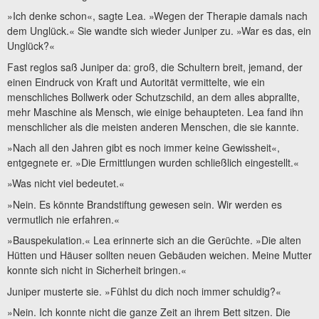
»Ich denke schon«, sagte Lea. »Wegen der Therapie damals nach
dem Unglück.« Sie wandte sich wieder Juniper zu. »War es das, ein
Unglück?«
Fast reglos saß Juniper da: groß, die Schultern breit, jemand, der
einen Eindruck von Kraft und Autorität vermittelte, wie ein
menschliches Bollwerk oder Schutzschild, an dem alles abprallte,
mehr Maschine als Mensch, wie einige behaupteten. Lea fand ihn
menschlicher als die meisten anderen Menschen, die sie kannte.
»Nach all den Jahren gibt es noch immer keine Gewissheit«,
entgegnete er. »Die Ermittlungen wurden schließlich eingestellt.«
»Was nicht viel bedeutet.«
»Nein. Es könnte Brandstiftung gewesen sein. Wir werden es
vermutlich nie erfahren.«
»Bauspekulation.« Lea erinnerte sich an die Gerüchte. »Die alten
Hütten und Häuser sollten neuen Gebäuden weichen. Meine Mutter
konnte sich nicht in Sicherheit bringen.«
Juniper musterte sie. »Fühlst du dich noch immer schuldig?«
»Nein. Ich konnte nicht die ganze Zeit an ihrem Bett sitzen. Die