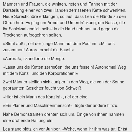
Männern und Frauen, die winkten, riefen und Fahnen mit der
Darstellung einer von zwei Händen zerrissenen Kette schwenkten.
Neue Sprechchöre erklangen, so laut, dass Lea die Hände zu den
Ohren hob. Es ging um Armut und Unterdrückung, um Nasse, die
ihr Schicksal endlich selbst in die Hand nehmen und gegen die
Trockenen aufbegehren sollten.
»Steht auf!«, rief der junge Mann auf dem Podium. »Mit uns
zusammen! Aurora erhebt die Faust!«
»Aurora!«, skandierte die Menge.
»Lasst uns die Ketten zerreißen, die uns fesseln! Autonomie! Weg
mit dem Konzil und den Korporationen!«
Zwei Männer stellten sich Juniper in den Weg, die von der Sonne
gebräunten Gesichter feucht von Schweiß.
»Hier ist ein Mann des Konzils!«, rief der eine.
»Ein Planer und Maschinenmensch!«, fügte der andere hinzu.
Nahe Demonstranten drehten sich um. Einige von ihnen nahmen
eine drohende Haltung ein.
Lea stand plötzlich vor Juniper. »Wehe, wenn ihr ihm was tut! Er ist