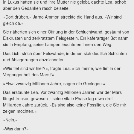
In Luxus hatten sie und ihre Mutter nie gelebt, dachte Lea, schob
aber den Gedanken rasch beiseite.
»Dort drüben.« Jarno Ammon streckte die Hand aus. »Wir sind
gleich da.«
Sie näherten sich einer Öffnung in der Schluchtwand, gesäumt von
Eiskrusten und zerkratztem Felsgestein. Ein käferartiger Bot nahm
sie in Empfang; seine Lampen leuchteten ihnen den Weg.
Das Licht strich über Felswände, in denen sich deutlich Schichten
und Ablagerungen abzeichneten.
»Wie tief sind wir hier?«, fragte Lea. »Ich meine, wie tief in der
Vergangenheit des Mars?«
»Etwa zwanzig Millionen Jahre, sagen die Geologen.«
Das erstaunte Lea. Vor zwanzig Millionen Jahren war der Mars
längst trocken gewesen – seine vitale Phase lag etwa drei
Milliarden Jahre zurück. »Es sind also keine Fossilien, die Sie mir
zeigen möchten.«
»Nein.«
»Was dann?«