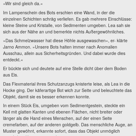
»Wir sind gleich da.«
Im Lampenschein des Bots erschien eine Wand, in der die
einzelnen Schichten schräg verliefen. Es gab mehrere Einschlüsse:
kleine Steine und Kristalle, von Sedimenten umgeben. Lea sah sie
sich aus der Nähe an und bemerkte nichts Außergewöhnliches.
»Das Schmelzwasser hat diese Höhle ausgewaschen«, er- klärte
Jarno Ammon. »Unsere Bots halten immer nach Anomalien
Ausschau, allein aus Sicherheitsgründen. Und dabei wurde dies
entdeckt.«
Er bückte sich und deutete auf eine Stelle dicht über dem Boden
aus Eis.
Das Flexmaterial ihres Schutzanzugs knisterte leise, als Lea in die
Hocke ging. Der käferartige Bot wich zur Seite und beleuchtete das
Objekt, damit sie es besser erkennen konnte.
In einem Stück Eis, umgeben vom Sedimentgestein, steckte ein
Keil mit glatten Kanten und ebenen Flächen, nicht breiter oder
länger als die Hand eines Menschen, auf der einen Seite
cremefarben, auf der anderen goldgelb. Das menschliche Auge, an
Muster gewöhnt, erkannte sofort, dass das Objekt unmöglich