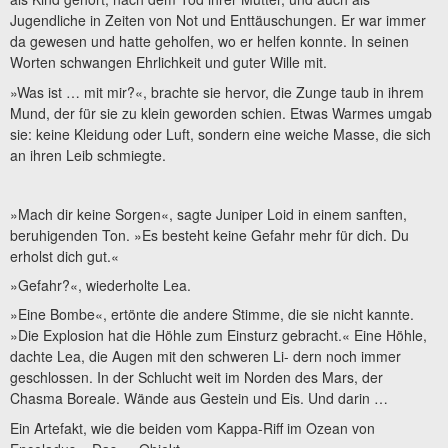
Jugendliche in Zeiten von Not und Enttäuschungen. Er war immer
da gewesen und hatte geholfen, wo er helfen konnte. In seinen
Worten schwangen Ehrlichkeit und guter Wille mit.
»Was ist … mit mir?«, brachte sie hervor, die Zunge taub in ihrem
Mund, der für sie zu klein geworden schien. Etwas Warmes umgab
sie: keine Kleidung oder Luft, sondern eine weiche Masse, die sich
an ihren Leib schmiegte.
»Mach dir keine Sorgen«, sagte Juniper Loid in einem sanften,
beruhigenden Ton. »Es besteht keine Gefahr mehr für dich. Du
erholst dich gut.«
»Gefahr?«, wiederholte Lea.
»Eine Bombe«, ertönte die andere Stimme, die sie nicht kannte.
»Die Explosion hat die Höhle zum Einsturz gebracht.« Eine Höhle,
dachte Lea, die Augen mit den schweren Li- dern noch immer
geschlossen. In der Schlucht weit im Norden des Mars, der
Chasma Boreale. Wände aus Gestein und Eis. Und darin …
Ein Artefakt, wie die beiden vom Kappa-Riff im Ozean von