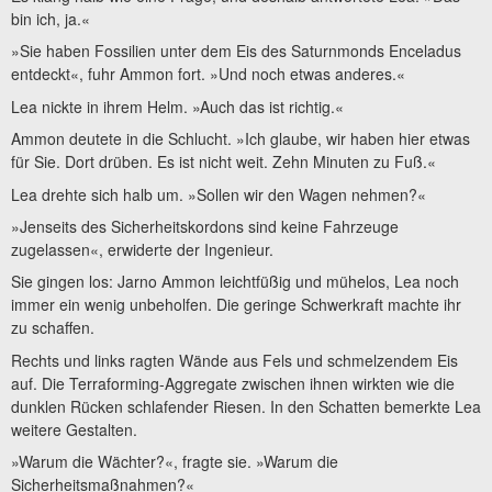
bin ich, ja.«
»Sie haben Fossilien unter dem Eis des Saturnmonds Enceladus
entdeckt«, fuhr Ammon fort. »Und noch etwas anderes.«
Lea nickte in ihrem Helm. »Auch das ist richtig.«
Ammon deutete in die Schlucht. »Ich glaube, wir haben hier etwas
für Sie. Dort drüben. Es ist nicht weit. Zehn Minuten zu Fuß.«
Lea drehte sich halb um. »Sollen wir den Wagen nehmen?«
»Jenseits des Sicherheitskordons sind keine Fahrzeuge
zugelassen«, erwiderte der Ingenieur.
Sie gingen los: Jarno Ammon leichtfüßig und mühelos, Lea noch
immer ein wenig unbeholfen. Die geringe Schwerkraft machte ihr
zu schaffen.
Rechts und links ragten Wände aus Fels und schmelzendem Eis
auf. Die Terraforming-Aggregate zwischen ihnen wirkten wie die
dunklen Rücken schlafender Riesen. In den Schatten bemerkte Lea
weitere Gestalten.
»Warum die Wächter?«, fragte sie. »Warum die
Sicherheitsmaßnahmen?«