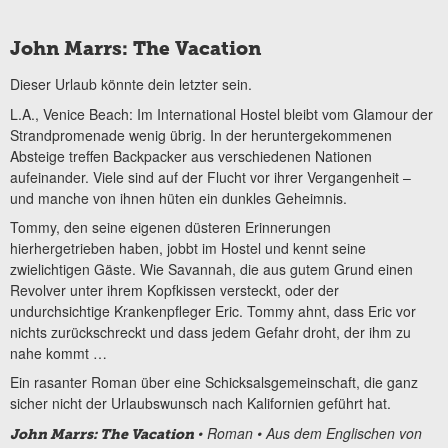
John Marrs: The Vacation
Dieser Urlaub könnte dein letzter sein.
L.A., Venice Beach: Im International Hostel bleibt vom Glamour der
Strandpromenade wenig übrig. In der heruntergekommenen
Absteige treffen Backpacker aus verschiedenen Nationen
aufeinander. Viele sind auf der Flucht vor ihrer Vergangenheit –
und manche von ihnen hüten ein dunkles Geheimnis.
Tommy, den seine eigenen düsteren Erinnerungen
hierhergetrieben haben, jobbt im Hostel und kennt seine
zwielichtigen Gäste. Wie Savannah, die aus gutem Grund einen
Revolver unter ihrem Kopfkissen versteckt, oder der
undurchsichtige Krankenpfleger Eric. Tommy ahnt, dass Eric vor
nichts zurückschreckt und dass jedem Gefahr droht, der ihm zu
nahe kommt …
Ein rasanter Roman über eine Schicksalsgemeinschaft, die ganz
sicher nicht der Urlaubswunsch nach Kalifornien geführt hat.
• Roman • Aus dem Englischen von
John Marrs: The Vacation