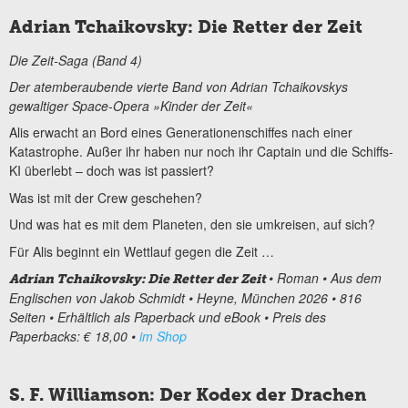
Adrian Tchaikovsky: Die Retter der Zeit
Die Zeit-Saga (Band 4)
Der atemberaubende vierte Band von Adrian Tchaikovskys
gewaltiger Space-Opera »Kinder der Zeit«
Alis erwacht an Bord eines Generationenschiffes nach einer
Katastrophe. Außer ihr haben nur noch ihr Captain und die Schiffs-
KI überlebt – doch was ist passiert?
Was ist mit der Crew geschehen?
Und was hat es mit dem Planeten, den sie umkreisen, auf sich?
Für Alis beginnt ein Wettlauf gegen die Zeit …
• Roman • Aus dem
Adrian Tchaikovsky: Die Retter der Zeit
Englischen von Jakob Schmidt • Heyne, München 2026 • 816
Seiten • Erhältlich als Paperback und eBook • Preis des
Paperbacks: € 18,00 •
im Shop
S. F. Williamson: Der Kodex der Drachen