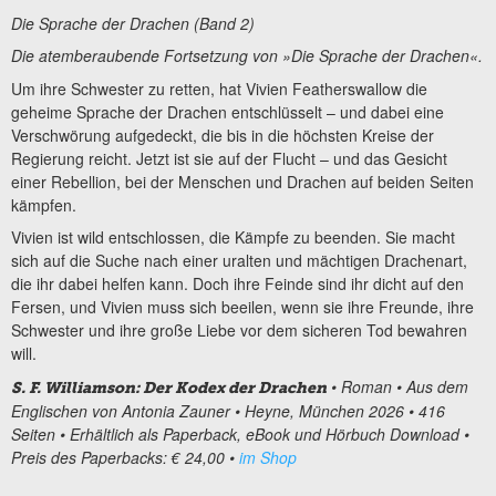
Die Sprache der Drachen (Band 2)
Die atemberaubende Fortsetzung von »Die Sprache der Drachen«.
Um ihre Schwester zu retten, hat Vivien Featherswallow die
geheime Sprache der Drachen entschlüsselt – und dabei eine
Verschwörung aufgedeckt, die bis in die höchsten Kreise der
Regierung reicht. Jetzt ist sie auf der Flucht – und das Gesicht
einer Rebellion, bei der Menschen und Drachen auf beiden Seiten
kämpfen.
Vivien ist wild entschlossen, die Kämpfe zu beenden. Sie macht
sich auf die Suche nach einer uralten und mächtigen Drachenart,
die ihr dabei helfen kann. Doch ihre Feinde sind ihr dicht auf den
Fersen, und Vivien muss sich beeilen, wenn sie ihre Freunde, ihre
Schwester und ihre große Liebe vor dem sicheren Tod bewahren
will.
• Roman • Aus dem
S. F. Williamson: Der Kodex der Drachen
Englischen von Antonia Zauner • Heyne, München 2026 • 416
Seiten • Erhältlich als Paperback, eBook und Hörbuch Download •
Preis des Paperbacks: € 24,00 •
im Shop