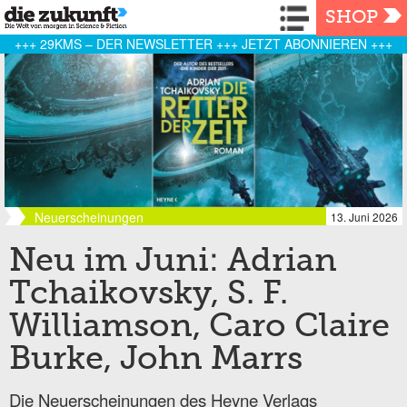
Navigation
SHOP
+++ 29KMS – DER NEWSLETTER +++ JETZT ABONNIEREN +++
Neuerscheinungen
13. Juni 2026
Neu im Juni: Adrian
Tchaikovsky, S. F.
Williamson, Caro Claire
Burke, John Marrs
Die Neuerscheinungen des Heyne Verlags