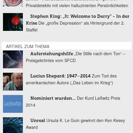
Privatdetektiv mit vielen halluzinierten Persönlichkeiten
Stephen King: „It: Welcome to Derry“ - In der
Die „große Depression“ als Hintergrund der 2.
Krise
Staffel
ARTIKEL ZUM THEMA
„Die Stille nach dem Ton“ –
Auferstehungshilfe
Preisgekröntes vom SFCD
Zum Tod des
Lucius Shepard: 1947–2014
amerikanischen Autors („Das Leben im Krieg“)
Der Kurd Laßwitz Preis
Nominiert wurden…
2014
Ursula K. Le Guin gewinnt den Ken Kesey
Unreal
Award