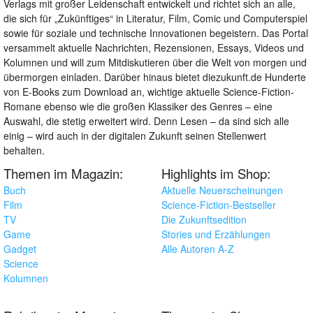
Verlags mit großer Leidenschaft entwickelt und richtet sich an alle,
die sich für „Zukünftiges“ in Literatur, Film, Comic und Computerspiel
sowie für soziale und technische Innovationen begeistern. Das Portal
versammelt aktuelle Nachrichten, Rezensionen, Essays, Videos und
Kolumnen und will zum Mitdiskutieren über die Welt von morgen und
übermorgen einladen. Darüber hinaus bietet diezukunft.de Hunderte
von E-Books zum Download an, wichtige aktuelle Science-Fiction-
Romane ebenso wie die großen Klassiker des Genres – eine
Auswahl, die stetig erweitert wird. Denn Lesen – da sind sich alle
einig – wird auch in der digitalen Zukunft seinen Stellenwert
behalten.
Themen im Magazin:
Highlights im Shop:
Buch
Aktuelle Neuerscheinungen
Film
Science-Fiction-Bestseller
TV
Die Zukunftsedition
Game
Stories und Erzählungen
Gadget
Alle Autoren A-Z
Science
Kolumnen