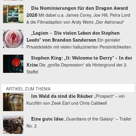
Die Nominierungen für den Dragon Award
Mit dabei u.a. James Corey, Joe Hill, Petra Lord
2026
& die Filmadaption von Andy Weirs „Der Astronaut“
„Legion – Die vielen Leben des Stephen
Ein genialer
Leeds“ von Brandon Sanderson
Privatdetektiv mit vielen halluzinierten Persönlichkeiten
Stephen King: „It: Welcome to Derry“ - In der
Die „große Depression“ als Hintergrund der 2.
Krise
Staffel
ARTIKEL ZUM THEMA
„Prospect“ – ein
Im Wald da sind die Räuber
Kurzfilm von Zeek Earl und Chris Caldwell
„Guardians of the Galaxy“ – Trailer
Eine gute Idee
No. 2