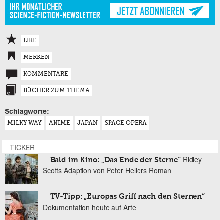
LIKE
MERKEN
KOMMENTARE
BÜCHER ZUM THEMA
Schlagworte:
MILKY WAY
ANIME
JAPAN
SPACE OPERA
TICKER
Ridley
Bald im Kino: „Das Ende der Sterne“
Scotts Adaption von Peter Hellers Roman
TV-Tipp: „Europas Griff nach den Sternen“
Dokumentation heute auf Arte