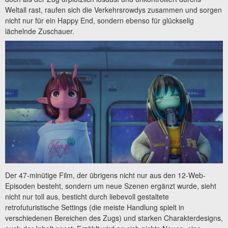
Weltall rast, raufen sich die Verkehrsrowdys zusammen und sorgen
nicht nur für ein Happy End, sondern ebenso für glückselig
lächelnde Zuschauer.
Der 47-minütige Film, der übrigens nicht nur aus den 12-Web-
Episoden besteht, sondern um neue Szenen ergänzt wurde, sieht
nicht nur toll aus, besticht durch liebevoll gestaltete
retrofuturistische Settings (die meiste Handlung spielt in
verschiedenen Bereichen des Zugs) und starken Charakterdesigns,