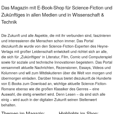
Das Magazin mit E-Book-Shop für Science-Fiction und
Zukünftiges in allen Medien und in Wissenschaft &
Technik
Die Zukunft und alle Aspekte, die mit ihr verbunden sind, faszinieren
und interessieren die Menschen schon immer. Das Portal
diezukunft.de wurde von den Science-Fiction-Experten des Heyne-
Verlags mit großer Leidenschaft entwickelt und richtet sich an alle,
die sich für „Zukünftiges“ in Literatur, Film, Comic und Computerspiel
sowie für soziale und technische Innovationen begeistern. Das Portal
versammelt aktuelle Nachrichten, Rezensionen, Essays, Videos und
Kolumnen und will zum Mitdiskutieren über die Welt von morgen und
übermorgen einladen. Darüber hinaus bietet diezukunft.de Hunderte
von E-Books zum Download an, wichtige aktuelle Science-Fiction-
Romane ebenso wie die großen Klassiker des Genres – eine
Auswahl, die stetig erweitert wird. Denn Lesen – da sind sich alle
einig – wird auch in der digitalen Zukunft seinen Stellenwert
behalten.
Themen im Magazin:
Highlights im Shop: