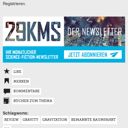
Registrieren.
LIKE
MERKEN
KOMMENTARE
BÜCHER ZUM THEMA
Schlagworte:
REVIEW
GRAVITY
GRAVITATION
BEMANNTE RAUMFAHRT