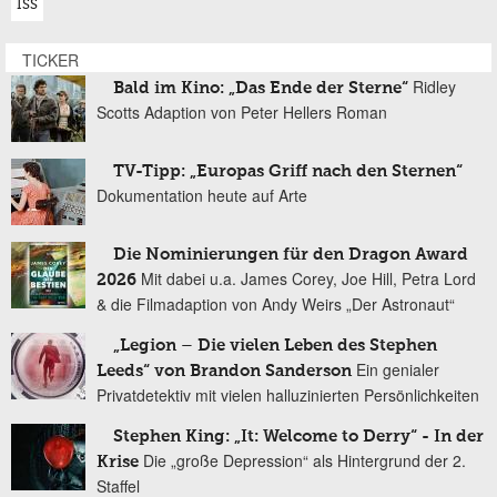
ISS
TICKER
Ridley
Bald im Kino: „Das Ende der Sterne“
Scotts Adaption von Peter Hellers Roman
TV-Tipp: „Europas Griff nach den Sternen“
Dokumentation heute auf Arte
Die Nominierungen für den Dragon Award
Mit dabei u.a. James Corey, Joe Hill, Petra Lord
2026
& die Filmadaption von Andy Weirs „Der Astronaut“
„Legion – Die vielen Leben des Stephen
Ein genialer
Leeds“ von Brandon Sanderson
Privatdetektiv mit vielen halluzinierten Persönlichkeiten
Stephen King: „It: Welcome to Derry“ - In der
Die „große Depression“ als Hintergrund der 2.
Krise
Staffel