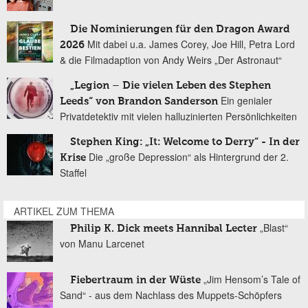
Die Nominierungen für den Dragon Award
Mit dabei u.a. James Corey, Joe Hill, Petra Lord
2026
& die Filmadaption von Andy Weirs „Der Astronaut“
„Legion – Die vielen Leben des Stephen
Ein genialer
Leeds“ von Brandon Sanderson
Privatdetektiv mit vielen halluzinierten Persönlichkeiten
Stephen King: „It: Welcome to Derry“ - In der
Die „große Depression“ als Hintergrund der 2.
Krise
Staffel
ARTIKEL ZUM THEMA
„Blast“
Philip K. Dick meets Hannibal Lecter
von Manu Larcenet
„Jim Hensom’s Tale of
Fiebertraum in der Wüste
Sand“ - aus dem Nachlass des Muppets-Schöpfers