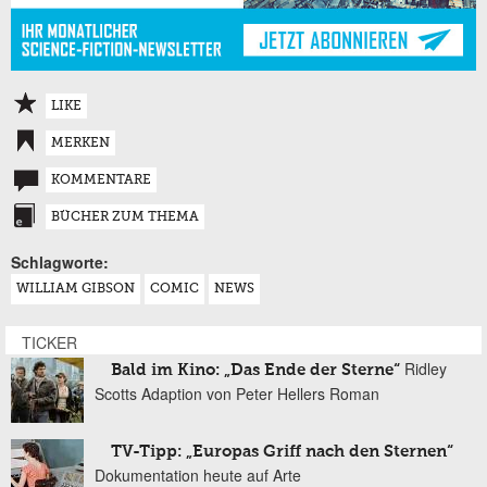
LIKE
MERKEN
KOMMENTARE
BÜCHER ZUM THEMA
Schlagworte:
WILLIAM GIBSON
COMIC
NEWS
TICKER
Ridley
Bald im Kino: „Das Ende der Sterne“
Scotts Adaption von Peter Hellers Roman
TV-Tipp: „Europas Griff nach den Sternen“
Dokumentation heute auf Arte