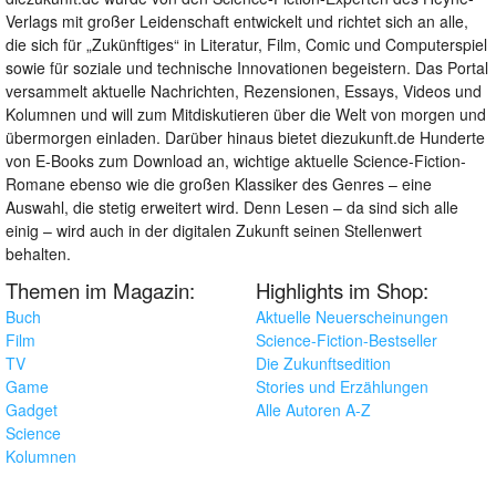
Verlags mit großer Leidenschaft entwickelt und richtet sich an alle,
die sich für „Zukünftiges“ in Literatur, Film, Comic und Computerspiel
sowie für soziale und technische Innovationen begeistern. Das Portal
versammelt aktuelle Nachrichten, Rezensionen, Essays, Videos und
Kolumnen und will zum Mitdiskutieren über die Welt von morgen und
übermorgen einladen. Darüber hinaus bietet diezukunft.de Hunderte
von E-Books zum Download an, wichtige aktuelle Science-Fiction-
Romane ebenso wie die großen Klassiker des Genres – eine
Auswahl, die stetig erweitert wird. Denn Lesen – da sind sich alle
einig – wird auch in der digitalen Zukunft seinen Stellenwert
behalten.
Themen im Magazin:
Highlights im Shop:
Buch
Aktuelle Neuerscheinungen
Film
Science-Fiction-Bestseller
TV
Die Zukunftsedition
Game
Stories und Erzählungen
Gadget
Alle Autoren A-Z
Science
Kolumnen