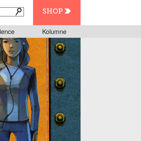
SHOP
ience
Kolumne