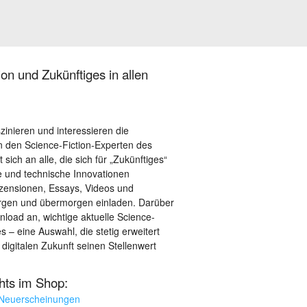
on und Zukünftiges in allen
szinieren und interessieren die
 den Science-Fiction-Experten des
sich an alle, die sich für „Zukünftiges“
le und technische Innovationen
ezensionen, Essays, Videos und
orgen und übermorgen einladen. Darüber
load an, wichtige aktuelle Science-
– eine Auswahl, die stetig erweitert
 digitalen Zukunft seinen Stellenwert
ghts im Shop:
 Neuerscheinungen