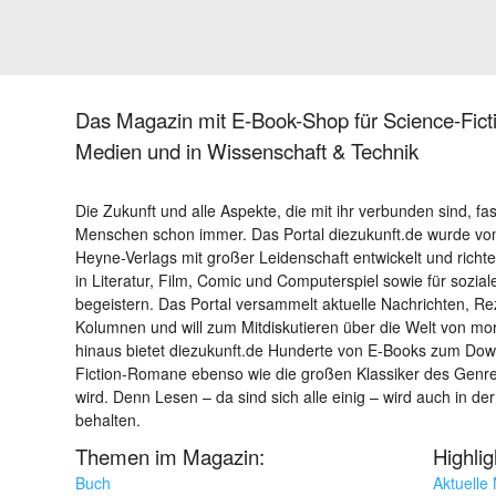
Das Magazin mit E-Book-Shop für Science-Ficti
Medien und in Wissenschaft & Technik
Die Zukunft und alle Aspekte, die mit ihr verbunden sind, fa
Menschen schon immer. Das Portal diezukunft.de wurde von
Heyne-Verlags mit großer Leidenschaft entwickelt und richtet 
in Literatur, Film, Comic und Computerspiel sowie für sozia
begeistern. Das Portal versammelt aktuelle Nachrichten, R
Kolumnen und will zum Mitdiskutieren über die Welt von m
hinaus bietet diezukunft.de Hunderte von E-Books zum Down
Fiction-Romane ebenso wie die großen Klassiker des Genres 
wird. Denn Lesen – da sind sich alle einig – wird auch in der
behalten.
Themen im Magazin:
Highli
Buch
Aktuelle