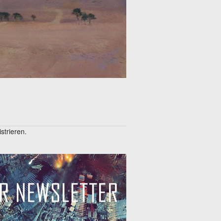
trieren.