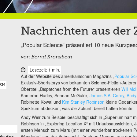
Nachrichten aus der 
„Popular Science“ präsentiert 10 neue Kurzges
von
Bernd Kronsbein
Lesezeit: 1 min.
Auf der Website des amerikanischen Magazins „
Popular Sc
Exklusiv-Shortstorys von bekannten Science-Fiction-Autoren
EN
Obertitel „Dispatches from the Future“ präsentieren
Will Mc
Kameron Hurley, Seanan McGuire,
James S.A. Corey
,
Andy
Robinette Kowal und
Kim Stanley Robinson
kleine Gedankenb
Spektrum abdecken, was die Zukunft bereit halten könnte.
Andy Weir zum Beispiel beschäftigt sich in „Superluminal“ m
Robinson in „Exploring Location X“ mit Urlaubsaussichten, 
ersten Mensch zum Mars (mit einer wunderbar trockenen Poi
Wanderer“ von der Sehnsucht, für einen Moment aus der te