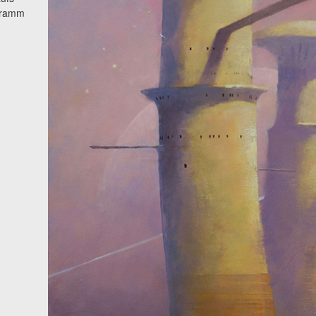
gramm