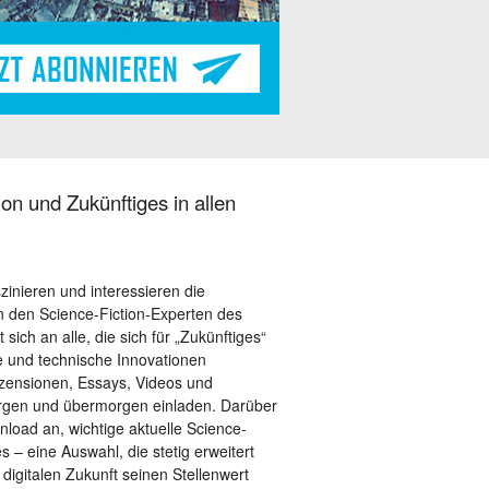
on und Zukünftiges in allen
szinieren und interessieren die
 den Science-Fiction-Experten des
sich an alle, die sich für „Zukünftiges“
le und technische Innovationen
ezensionen, Essays, Videos und
orgen und übermorgen einladen. Darüber
load an, wichtige aktuelle Science-
– eine Auswahl, die stetig erweitert
 digitalen Zukunft seinen Stellenwert