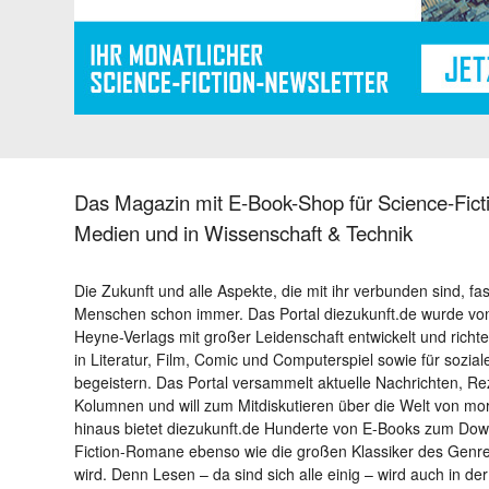
Das Magazin mit E-Book-Shop für Science-Ficti
Medien und in Wissenschaft & Technik
Die Zukunft und alle Aspekte, die mit ihr verbunden sind, fa
Menschen schon immer. Das Portal diezukunft.de wurde von
Heyne-Verlags mit großer Leidenschaft entwickelt und richtet 
in Literatur, Film, Comic und Computerspiel sowie für sozia
begeistern. Das Portal versammelt aktuelle Nachrichten, R
Kolumnen und will zum Mitdiskutieren über die Welt von m
hinaus bietet diezukunft.de Hunderte von E-Books zum Down
Fiction-Romane ebenso wie die großen Klassiker des Genres 
wird. Denn Lesen – da sind sich alle einig – wird auch in der