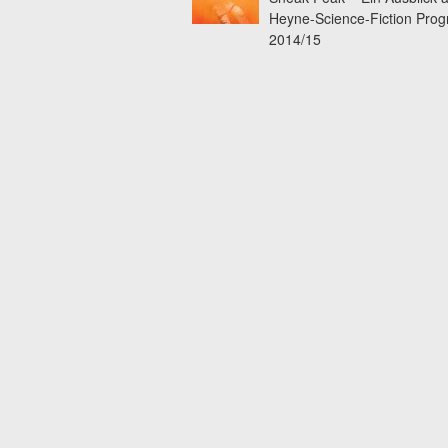
Heyne-Science-Fiction Pro
2014/15