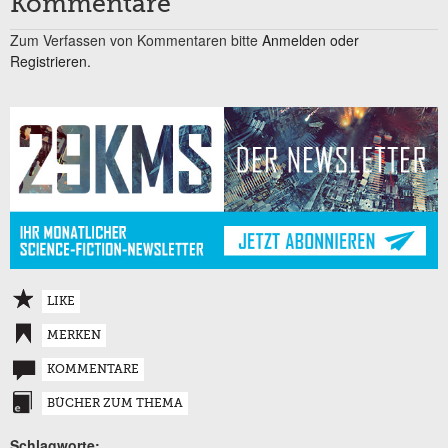
Kommentare
Zum Verfassen von Kommentaren bitte
Anmelden oder
Registrieren.
LIKE
MERKEN
KOMMENTARE
BÜCHER ZUM THEMA
Schlagworte: