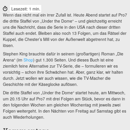
Lesezeit: 1 min.
Wenn das nicht mal ein irrer Zufall ist. Heute Abend startet auf Pro7
die dritte Staffel von „Under the Dome“ – und gleichzeitig erreicht
uns die Nachricht, dass die Serie in den USA nach dieser dritten
Staffel auch endet. Bleiben also noch 13 Folgen, um das Rätsel der
Kuppel, die Chester’s Mill von der Außenwelt abgetrennt hat, zu
lösen.
Stephen King brauchte dafür in seinem (großartigen) Roman „Die
Arena“ (im
Shop
) gut 1.300 Seiten. Und dieses Buch ist eine
ziemlich feine Alternative zur TV-Serie, die – formulieren wir es
vorsichtig – schon ihre Schwächen hat. Aber, ganz klar, wir halten
durch. Jetzt wollen wir auch wissen, wie die TV-Macher die
Geschichte mit der Käseglocke auflösen.
Die dritte Staffel von „Under the Dome“ startet heute, am Mittwoch,
um 20.15 Uhr auf Pro7 mit drei Folgen am Stück, bevor es dann in
den folgenden Wochen am gleichen Wochentag mit jeweils zwei
Folgen weitergeht. In den Nächten von Freitag auf Samstag gibt es
auch Wiederholungen.