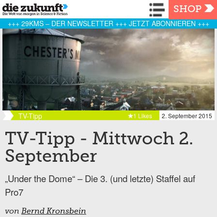
Navigation
SHOP
+++ 29KMS – DER NEWSLETTER +++ JETZT ABONNIEREN +++
TV-Tipp
1 Likes
2. September 2015
TV-Tipp - Mittwoch 2.
September
„Under the Dome“ – Die 3. (und letzte) Staffel auf
Pro7
von
Bernd Kronsbein