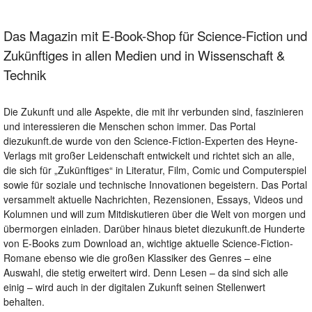
Das Magazin mit E-Book-Shop für Science-Fiction und
Zukünftiges in allen Medien und in Wissenschaft &
Technik
Die Zukunft und alle Aspekte, die mit ihr verbunden sind, faszinieren
und interessieren die Menschen schon immer. Das Portal
diezukunft.de wurde von den Science-Fiction-Experten des Heyne-
Verlags mit großer Leidenschaft entwickelt und richtet sich an alle,
die sich für „Zukünftiges“ in Literatur, Film, Comic und Computerspiel
sowie für soziale und technische Innovationen begeistern. Das Portal
versammelt aktuelle Nachrichten, Rezensionen, Essays, Videos und
Kolumnen und will zum Mitdiskutieren über die Welt von morgen und
übermorgen einladen. Darüber hinaus bietet diezukunft.de Hunderte
von E-Books zum Download an, wichtige aktuelle Science-Fiction-
Romane ebenso wie die großen Klassiker des Genres – eine
Auswahl, die stetig erweitert wird. Denn Lesen – da sind sich alle
einig – wird auch in der digitalen Zukunft seinen Stellenwert
behalten.