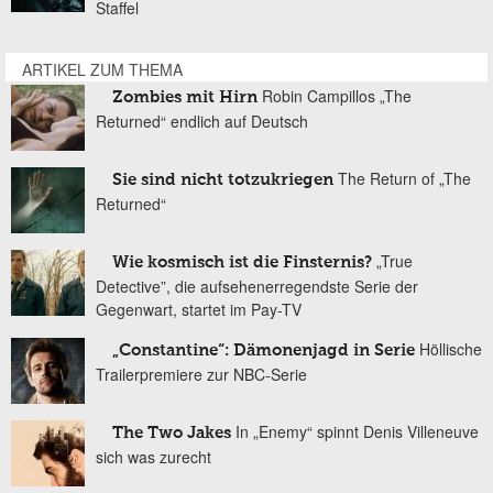
Staffel
ARTIKEL ZUM THEMA
Robin Campillos „The
Zombies mit Hirn
Returned“ endlich auf Deutsch
The Return of „The
Sie sind nicht totzukriegen
Returned“
„True
Wie kosmisch ist die Finsternis?
Detective”, die aufsehenerregendste Serie der
Gegenwart, startet im Pay-TV
Höllische
„Constantine“: Dämonenjagd in Serie
Trailerpremiere zur NBC-Serie
In „Enemy“ spinnt Denis Villeneuve
The Two Jakes
sich was zurecht