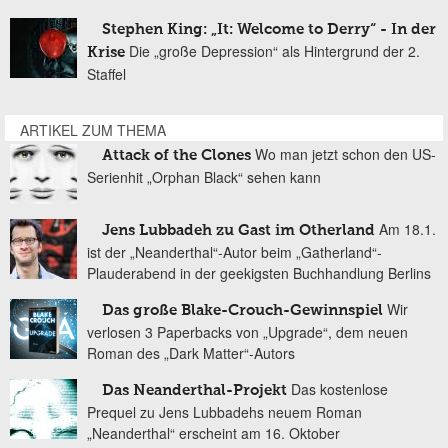
Stephen King: „It: Welcome to Derry“ - In der
Die „große Depression“ als Hintergrund der 2.
Krise
Staffel
ARTIKEL ZUM THEMA
Wo man jetzt schon den US-
Attack of the Clones
Serienhit „Orphan Black“ sehen kann
Am 18.1.
Jens Lubbadeh zu Gast im Otherland
ist der „Neanderthal“-Autor beim „Gatherland“-
Plauderabend in der geekigsten Buchhandlung Berlins
Wir
Das große Blake-Crouch-Gewinnspiel
verlosen 3 Paperbacks von „Upgrade“, dem neuen
Roman des „Dark Matter“-Autors
Das kostenlose
Das Neanderthal-Projekt
Prequel zu Jens Lubbadehs neuem Roman
„Neanderthal“ erscheint am 16. Oktober