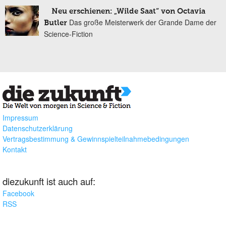
Neu erschienen: „Wilde Saat“ von Octavia
Das große Meisterwerk der Grande Dame der
Butler
Science-Fiction
Impressum
Datenschutzerklärung
Vertragsbestimmung & Gewinnspielteilnahmebedingungen
Kontakt
diezukunft ist auch auf:
Facebook
RSS