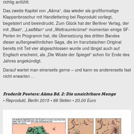
richtig anfühlt.
Das zweite Kapitel von „Aâma“, das wieder als großformatige
Klappenbroschur mit Handlettering bei Reprodukt vorliegt,
begeistert und beeindruckt. Zum Glück hat der Berliner Verlag, der
mit „Blast“, „LastMan“ und „Weltraumkrümel“ momentan einige SF-
Perlen im Programm hat, die Übersetzung des dritten Bandes
dieser außergewöhnlichen Saga, die im französischen Original
bereits mit Teil vier abgeschlossen wurde und längst auch auf
Englisch erscheint, als „Die Wüste der Spiegel“ schon für Ende des
Jahres angekündigt.
Darauf wartet man einerseits gerne – und kann es andererseits fast
nicht erwarten …
Frederik Peeters: Aâma
Bd. 2: Die unsichtbare Menge
• Reprodukt, Berlin 2015 • 88 Seiten • 20,00 Euro