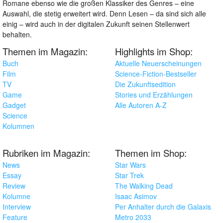
Romane ebenso wie die großen Klassiker des Genres – eine
Auswahl, die stetig erweitert wird. Denn Lesen – da sind sich alle
einig – wird auch in der digitalen Zukunft seinen Stellenwert
behalten.
Themen im Magazin:
Highlights im Shop:
Buch
Aktuelle Neuerscheinungen
Film
Science-Fiction-Bestseller
TV
Die Zukunftsedition
Game
Stories und Erzählungen
Gadget
Alle Autoren A-Z
Science
Kolumnen
Rubriken im Magazin:
Themen im Shop:
News
Star Wars
Essay
Star Trek
Review
The Walking Dead
Kolumne
Isaac Asimov
Interview
Per Anhalter durch die Galaxis
Feature
Metro 2033