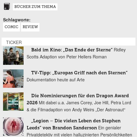
BÜCHER ZUM THEMA
Schlagworte:
COMIC
REVIEW
TICKER
Ridley
Bald im Kino: „Das Ende der Sterne“
Scotts Adaption von Peter Hellers Roman
TV-Tipp: „Europas Griff nach den Sternen“
Dokumentation heute auf Arte
Die Nominierungen für den Dragon Award
Mit dabei u.a. James Corey, Joe Hill, Petra Lord
2026
& die Filmadaption von Andy Weirs „Der Astronaut“
„Legion – Die vielen Leben des Stephen
Ein genialer
Leeds“ von Brandon Sanderson
Privatdetektiv mit vielen halluzinierten Persönlichkeiten