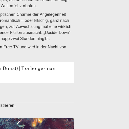
Welten ist verboten.
 optischen Charme der Angelegenheit
omantisch – oder kitschig, ganz nach
gen, zur Abwechslung mal eine wirklich
cience-Fiction ausmacht. „Upside Down“
knapp zwei Stunden hingibt.
im Free TV und wird in der Nacht von
Dunst) | Trailer german
trieren.