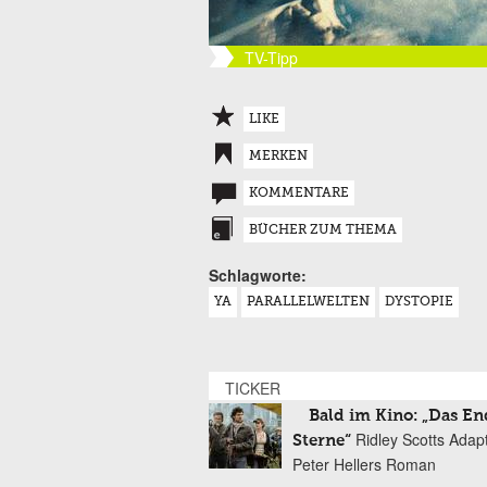
TV-Tipp
LIKE
MERKEN
KOMMENTARE
BÜCHER ZUM THEMA
Schlagworte:
YA
PARALLELWELTEN
DYSTOPIE
TICKER
Bald im Kino: „Das En
Ridley Scotts Adap
Sterne“
Peter Hellers Roman