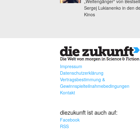
„Weltengänger“ von Bestsell
Sergej Lukianenko in den d
Kinos
Impressum
Datenschutzerklärung
Vertragsbestimmung &
Gewinnspielteilnahmebedingungen
Kontakt
diezukunft ist auch auf:
Facebook
RSS