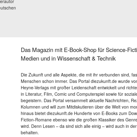
erautor
eutschen
Das Magazin mit E-Book-Shop für Science-Ficti
Medien und in Wissenschaft & Technik
Die Zukunft und alle Aspekte, die mit ihr verbunden sind, fa
Menschen schon immer. Das Portal diezukunft.de wurde von
Heyne-Verlags mit großer Leidenschaft entwickelt und richtet 
in Literatur, Film, Comic und Computerspiel sowie für sozia
begeistern. Das Portal versammelt aktuelle Nachrichten, R
Kolumnen und will zum Mitdiskutieren über die Welt von m
hinaus bietet diezukunft.de Hunderte von E-Books zum Down
Fiction-Romane ebenso wie die großen Klassiker des Genres 
wird. Denn Lesen – da sind sich alle einig – wird auch in der
behalten.