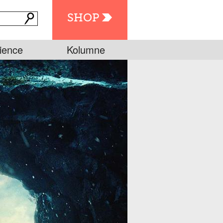
SHOP
ience
Kolumne