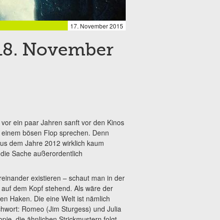
17. November 2015
18. November
 vor ein paar Jahren sanft vor den Kinos
n einem bösen Flop sprechen. Denn
 aus dem Jahre 2012 wirklich kaum
t die Sache außerordentlich
einander existieren – schaut man in der
 auf dem Kopf stehend. Als wäre der
nen Haken. Die eine Welt ist nämlich
chwort: Romeo (Jim Sturgess) und Julia
pie, die ähnlichen Strickmustern folgt.