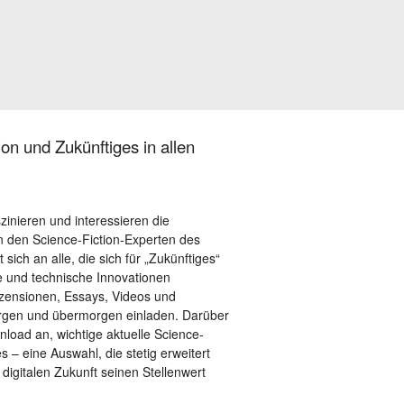
on und Zukünftiges in allen
szinieren und interessieren die
 den Science-Fiction-Experten des
sich an alle, die sich für „Zukünftiges“
le und technische Innovationen
ezensionen, Essays, Videos und
orgen und übermorgen einladen. Darüber
load an, wichtige aktuelle Science-
– eine Auswahl, die stetig erweitert
 digitalen Zukunft seinen Stellenwert