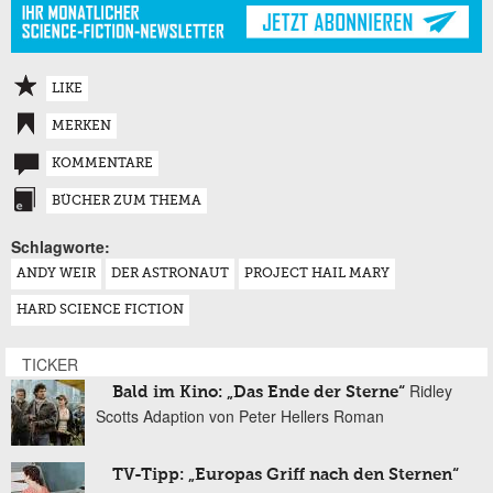
LIKE
MERKEN
KOMMENTARE
BÜCHER ZUM THEMA
Schlagworte:
ANDY WEIR
DER ASTRONAUT
PROJECT HAIL MARY
HARD SCIENCE FICTION
TICKER
Ridley
Bald im Kino: „Das Ende der Sterne“
Scotts Adaption von Peter Hellers Roman
TV-Tipp: „Europas Griff nach den Sternen“