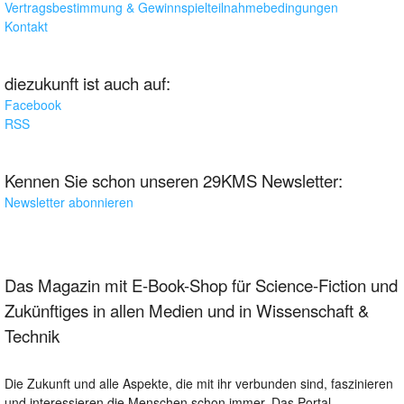
Vertragsbestimmung & Gewinnspielteilnahmebedingungen
Kontakt
diezukunft ist auch auf:
Facebook
RSS
Kennen Sie schon unseren 29KMS Newsletter:
Newsletter abonnieren
Das Magazin mit E-Book-Shop für Science-Fiction und
Zukünftiges in allen Medien und in Wissenschaft &
Technik
Die Zukunft und alle Aspekte, die mit ihr verbunden sind, faszinieren
und interessieren die Menschen schon immer. Das Portal