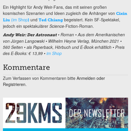
Ein Highlight für Andy Weir-Fans, das mit seinen großen
kosmischen Szenarien und Ideen zugleich die Anhänger von
Cixin
(im Shop
und
begeistert. Kein SF-Spektakel,
Liu
)
Ted Chiang
jedoch ein spektakulärer
Science
-Fiction-Roman.
• Roman • Aus dem Amerikanischen
Andy Weir: Der Astronaut
von Jürgen Langowski • Wilhelm Heyne Verlag, München 2021 •
560 Seiten • als Paperback, Hörbuch und E-Book erhältlich • Preis
des E-Books: € 13,99 •
im Shop
Kommentare
Zum Verfassen von Kommentaren bitte
Anmelden oder
Registrieren.