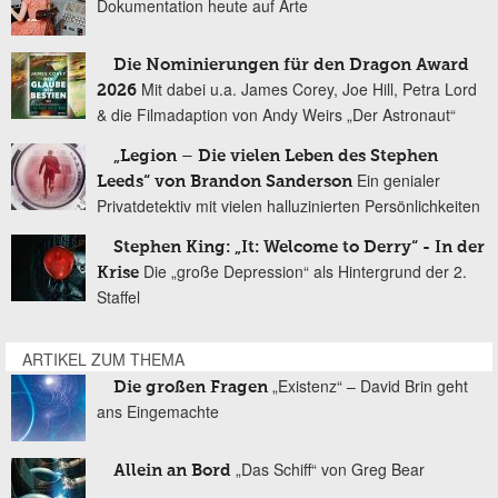
Dokumentation heute auf Arte
Die Nominierungen für den Dragon Award
Mit dabei u.a. James Corey, Joe Hill, Petra Lord
2026
& die Filmadaption von Andy Weirs „Der Astronaut“
„Legion – Die vielen Leben des Stephen
Ein genialer
Leeds“ von Brandon Sanderson
Privatdetektiv mit vielen halluzinierten Persönlichkeiten
Stephen King: „It: Welcome to Derry“ - In der
Die „große Depression“ als Hintergrund der 2.
Krise
Staffel
ARTIKEL ZUM THEMA
„Existenz“ – David Brin geht
Die großen Fragen
ans Eingemachte
„Das Schiff“ von Greg Bear
Allein an Bord