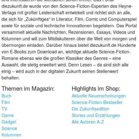
diezukunft.de wurde von den Science-Fiction-Experten des Heyne-
Verlags mit großer Leidenschaft entwickelt und richtet sich an alle,
die sich für „Zukünftiges“ in Literatur, Film, Comic und Computerspiel
sowie für soziale und technische Innovationen begeistern. Das Portal
versammelt aktuelle Nachrichten, Rezensionen, Essays, Videos und
Kolumnen und will zum Mitdiskutieren über die Welt von morgen und
übermorgen einladen. Darüber hinaus bietet diezukunft.de Hunderte
von E-Books zum Download an, wichtige aktuelle Science-Fiction-
Romane ebenso wie die großen Klassiker des Genres – eine
Auswahl, die stetig erweitert wird. Denn Lesen – da sind sich alle
einig – wird auch in der digitalen Zukunft seinen Stellenwert
behalten.
Themen im Magazin:
Highlights im Shop:
Buch
Aktuelle Neuerscheinungen
Film
Science-Fiction-Bestseller
TV
Die Zukunftsedition
Game
Stories und Erzählungen
Gadget
Alle Autoren A-Z
Science
Kolumnen