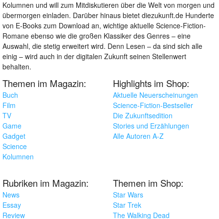
Kolumnen und will zum Mitdiskutieren über die Welt von morgen und
übermorgen einladen. Darüber hinaus bietet diezukunft.de Hunderte
von E-Books zum Download an, wichtige aktuelle Science-Fiction-
Romane ebenso wie die großen Klassiker des Genres – eine
Auswahl, die stetig erweitert wird. Denn Lesen – da sind sich alle
einig – wird auch in der digitalen Zukunft seinen Stellenwert
behalten.
Themen im Magazin:
Highlights im Shop:
Buch
Aktuelle Neuerscheinungen
Film
Science-Fiction-Bestseller
TV
Die Zukunftsedition
Game
Stories und Erzählungen
Gadget
Alle Autoren A-Z
Science
Kolumnen
Rubriken im Magazin:
Themen im Shop:
News
Star Wars
Essay
Star Trek
Review
The Walking Dead