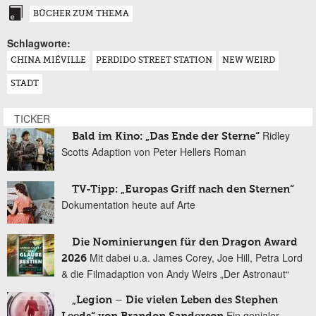
BÜCHER ZUM THEMA
Schlagworte:
CHINA MIÉVILLE
PERDIDO STREET STATION
NEW WEIRD
STADT
TICKER
Ridley
Bald im Kino: „Das Ende der Sterne“
Scotts Adaption von Peter Hellers Roman
TV-Tipp: „Europas Griff nach den Sternen“
Dokumentation heute auf Arte
Die Nominierungen für den Dragon Award
Mit dabei u.a. James Corey, Joe Hill, Petra Lord
2026
& die Filmadaption von Andy Weirs „Der Astronaut“
„Legion – Die vielen Leben des Stephen
Ein genialer