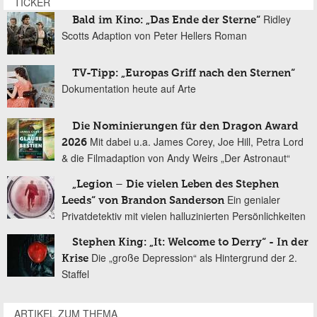
TICKER
Ridley
Bald im Kino: „Das Ende der Sterne“
Scotts Adaption von Peter Hellers Roman
TV-Tipp: „Europas Griff nach den Sternen“
Dokumentation heute auf Arte
Die Nominierungen für den Dragon Award
Mit dabei u.a. James Corey, Joe Hill, Petra Lord
2026
& die Filmadaption von Andy Weirs „Der Astronaut“
„Legion – Die vielen Leben des Stephen
Ein genialer
Leeds“ von Brandon Sanderson
Privatdetektiv mit vielen halluzinierten Persönlichkeiten
Stephen King: „It: Welcome to Derry“ - In der
Die „große Depression“ als Hintergrund der 2.
Krise
Staffel
ARTIKEL ZUM THEMA