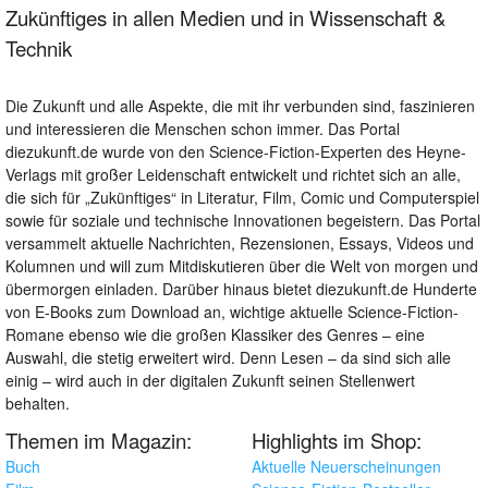
Zukünftiges in allen Medien und in Wissenschaft &
Technik
Die Zukunft und alle Aspekte, die mit ihr verbunden sind, faszinieren
und interessieren die Menschen schon immer. Das Portal
diezukunft.de wurde von den Science-Fiction-Experten des Heyne-
Verlags mit großer Leidenschaft entwickelt und richtet sich an alle,
die sich für „Zukünftiges“ in Literatur, Film, Comic und Computerspiel
sowie für soziale und technische Innovationen begeistern. Das Portal
versammelt aktuelle Nachrichten, Rezensionen, Essays, Videos und
Kolumnen und will zum Mitdiskutieren über die Welt von morgen und
übermorgen einladen. Darüber hinaus bietet diezukunft.de Hunderte
von E-Books zum Download an, wichtige aktuelle Science-Fiction-
Romane ebenso wie die großen Klassiker des Genres – eine
Auswahl, die stetig erweitert wird. Denn Lesen – da sind sich alle
einig – wird auch in der digitalen Zukunft seinen Stellenwert
behalten.
Themen im Magazin:
Highlights im Shop:
Buch
Aktuelle Neuerscheinungen