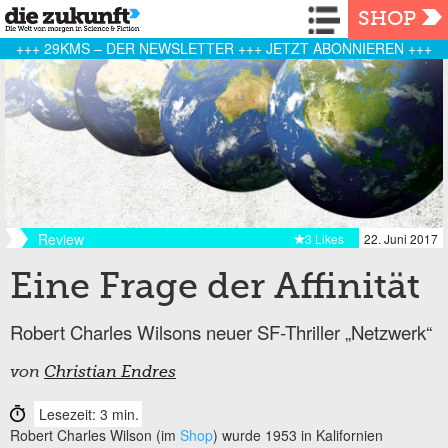
Navigation
SHOP
+++ 29KMS – DER NEWSLETTER +++ JETZT ABONNIEREN +++
Review
3 Likes
22. Juni 2017
Eine Frage der Affinität
Robert Charles Wilsons neuer SF-Thriller „Netzwerk“
von
Christian Endres
Lesezeit: 3 min.
Robert Charles Wilson (im
Shop
) wurde 1953 in Kalifornien