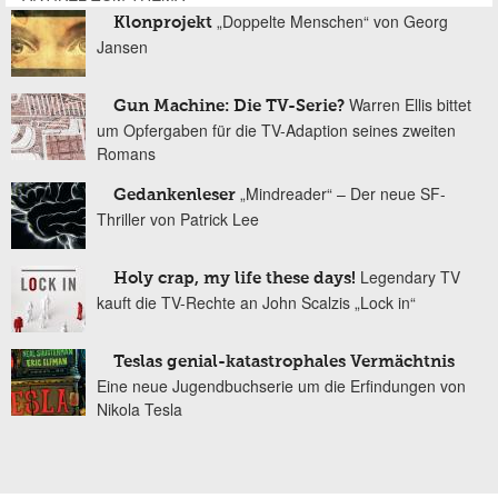
„Doppelte Menschen“ von Georg
Klonprojekt
Jansen
Warren Ellis bittet
Gun Machine: Die TV-Serie?
um Opfergaben für die TV-Adaption seines zweiten
Romans
„Mindreader“ – Der neue SF-
Gedankenleser
Thriller von Patrick Lee
Legendary TV
Holy crap, my life these days!
kauft die TV-Rechte an John Scalzis „Lock in“
Teslas genial-katastrophales Vermächtnis
Eine neue Jugendbuchserie um die Erfindungen von
Nikola Tesla