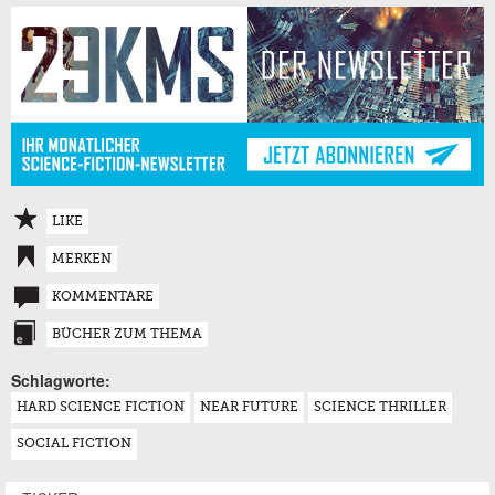
LIKE
MERKEN
KOMMENTARE
BÜCHER ZUM THEMA
Schlagworte:
HARD SCIENCE FICTION
NEAR FUTURE
SCIENCE THRILLER
SOCIAL FICTION