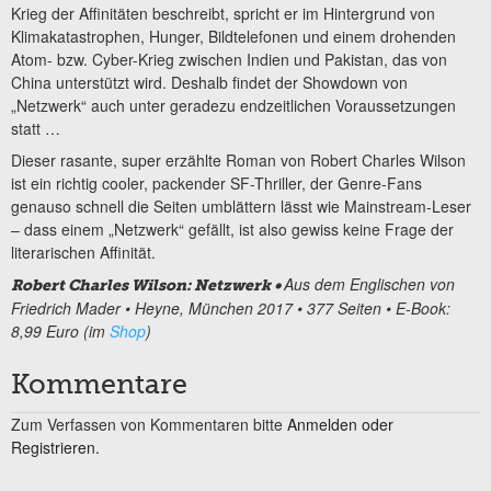
Krieg der Affinitäten beschreibt, spricht er im Hintergrund von
Klimakatastrophen, Hunger, Bildtelefonen und einem drohenden
Atom- bzw. Cyber-Krieg zwischen Indien und Pakistan, das von
China unterstützt wird. Deshalb findet der Showdown von
„Netzwerk“ auch unter geradezu endzeitlichen Voraussetzungen
statt …
Dieser rasante, super erzählte Roman von Robert Charles Wilson
ist ein richtig cooler, packender SF-Thriller, der Genre-Fans
genauso schnell die Seiten umblättern lässt wie Mainstream-Leser
– dass einem „Netzwerk“ gefällt, ist also gewiss keine Frage der
literarischen Affinität.
Aus dem Englischen von
Robert Charles Wilson: Netzwerk •
Friedrich Mader • Heyne, München 2017 • 377 Seiten • E-Book:
8,99 Euro (im
Shop
)
Kommentare
Zum Verfassen von Kommentaren bitte
Anmelden oder
Registrieren.