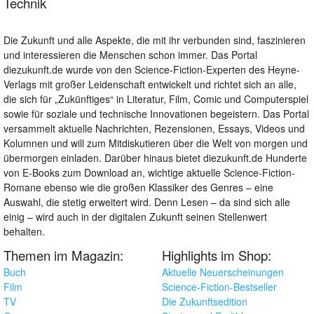
Technik
Die Zukunft und alle Aspekte, die mit ihr verbunden sind, faszinieren
und interessieren die Menschen schon immer. Das Portal
diezukunft.de wurde von den Science-Fiction-Experten des Heyne-
Verlags mit großer Leidenschaft entwickelt und richtet sich an alle,
die sich für „Zukünftiges“ in Literatur, Film, Comic und Computerspiel
sowie für soziale und technische Innovationen begeistern. Das Portal
versammelt aktuelle Nachrichten, Rezensionen, Essays, Videos und
Kolumnen und will zum Mitdiskutieren über die Welt von morgen und
übermorgen einladen. Darüber hinaus bietet diezukunft.de Hunderte
von E-Books zum Download an, wichtige aktuelle Science-Fiction-
Romane ebenso wie die großen Klassiker des Genres – eine
Auswahl, die stetig erweitert wird. Denn Lesen – da sind sich alle
einig – wird auch in der digitalen Zukunft seinen Stellenwert
behalten.
Themen im Magazin:
Highlights im Shop:
Buch
Aktuelle Neuerscheinungen
Film
Science-Fiction-Bestseller
TV
Die Zukunftsedition