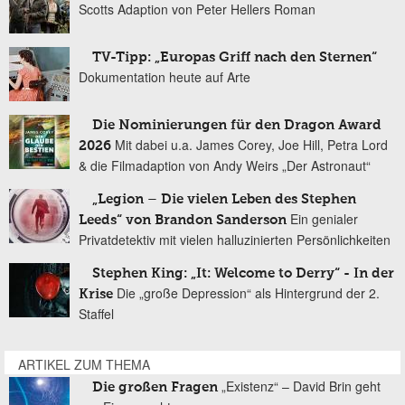
Scotts Adaption von Peter Hellers Roman
TV-Tipp: „Europas Griff nach den Sternen“
Dokumentation heute auf Arte
Die Nominierungen für den Dragon Award
Mit dabei u.a. James Corey, Joe Hill, Petra Lord
2026
& die Filmadaption von Andy Weirs „Der Astronaut“
„Legion – Die vielen Leben des Stephen
Ein genialer
Leeds“ von Brandon Sanderson
Privatdetektiv mit vielen halluzinierten Persönlichkeiten
Stephen King: „It: Welcome to Derry“ - In der
Die „große Depression“ als Hintergrund der 2.
Krise
Staffel
ARTIKEL ZUM THEMA
„Existenz“ – David Brin geht
Die großen Fragen