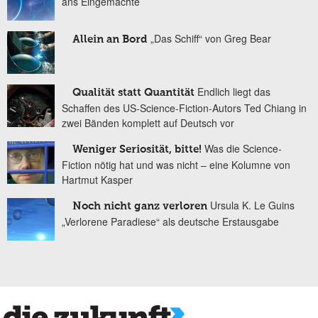
ans Eingemachte
„Das Schiff“ von Greg Bear
Allein an Bord
Endlich liegt das
Qualität statt Quantität
Schaffen des US-Science-Fiction-Autors Ted Chiang in
zwei Bänden komplett auf Deutsch vor
Was die Science-
Weniger Seriosität, bitte!
Fiction nötig hat und was nicht – eine Kolumne von
Hartmut Kasper
Ursula K. Le Guins
Noch nicht ganz verloren
„Verlorene Paradiese“ als deutsche Erstausgabe