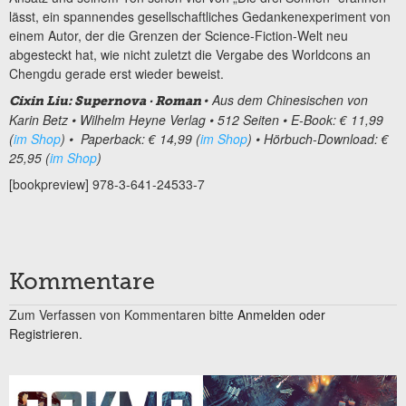
lässt, ein spannendes gesellschaftliches Gedankenexperiment von
einem Autor, der die Grenzen der Science-Fiction-Welt neu
abgesteckt hat, wie nicht zuletzt die Vergabe des Worldcons an
Chengdu gerade erst wieder beweist.
• Aus dem Chinesischen von
Cixin Liu: Supernova
· Roman
Karin Betz • Wilhelm Heyne Verlag • 512 Seiten • E-Book: € 11,99
(
im Shop
) •
Paperback
: € 14,99 (
im Shop
) •
Hörbuch-Download
: €
25,95 (
im Shop
)
[bookpreview] 978-3-641-24533-7
Kommentare
Zum Verfassen von Kommentaren bitte
Anmelden oder
Registrieren.