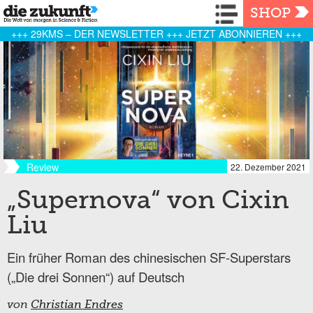
Navigation
SHOP
+++ 29KMS – DER NEWSLETTER +++ JETZT ABONNIEREN +++
Review
22. Dezember 2021
„Supernova“ von Cixin
Liu
Ein früher Roman des chinesischen SF-Superstars
(„Die drei Sonnen“) auf Deutsch
von
Christian Endres