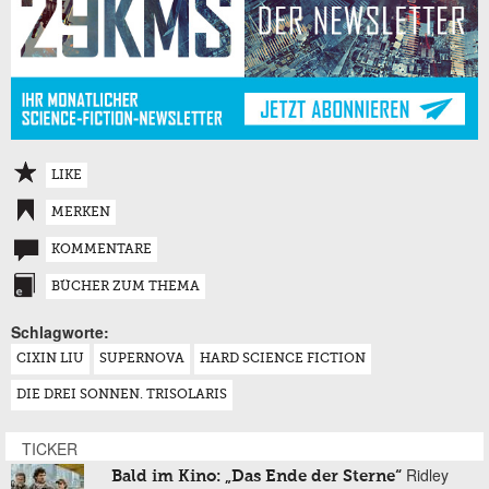
LIKE
MERKEN
KOMMENTARE
BÜCHER ZUM THEMA
Schlagworte:
CIXIN LIU
SUPERNOVA
HARD SCIENCE FICTION
DIE DREI SONNEN. TRISOLARIS
TICKER
Ridley
Bald im Kino: „Das Ende der Sterne“