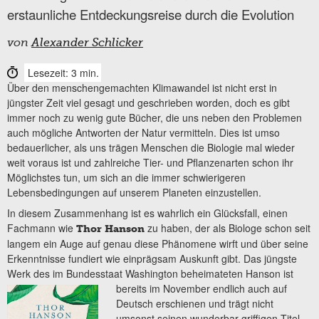
erstaunliche Entdeckungsreise durch die Evolution
von
Alexander Schlicker
Lesezeit: 3 min.
Über den menschengemachten Klimawandel ist nicht erst in
jüngster Zeit viel gesagt und geschrieben worden, doch es gibt
immer noch zu wenig gute Bücher, die uns neben den Problemen
auch mögliche Antworten der Natur vermitteln. Dies ist umso
bedauerlicher, als uns trägen Menschen die Biologie mal wieder
weit voraus ist und zahlreiche Tier- und Pflanzenarten schon ihr
Möglichstes tun, um sich an die immer schwierigeren
Lebensbedingungen auf unserem Planeten einzustellen.
In diesem Zusammenhang ist es wahrlich ein Glücksfall, einen
Fachmann wie
zu haben, der als Biologe schon seit
Thor Hanson
langem ein Auge auf genau diese Phänomene wirft und über seine
Erkenntnisse fundiert wie einprägsam Auskunft gibt. Das jüngste
Werk des im Bundesstaat Washington beheimateten Hanson ist
bereits im November endlich auch auf
Deutsch erschienen und trägt nicht
umsonst seinen wunderbar griffigen Titel.