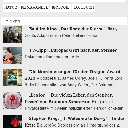
NATUR
KLIMAWANDEL
BIOLOGIE
SACHBUCH
TICKER
Ridley
Bald im Kino: „Das Ende der Sterne“
Scotts Adaption von Peter Hellers Roman
TV-Tipp: „Europas Griff nach den Sternen“
Dokumentation heute auf Arte
Die Nominierungen für den Dragon Award
Mit dabei u.a. James Corey, Joe Hill, Petra Lord
2026
& die Filmadaption von Andy Weirs „Der Astronaut“
„Legion – Die vielen Leben des Stephen
Ein genialer
Leeds“ von Brandon Sanderson
Privatdetektiv mit vielen halluzinierten Persönlichkeiten
Stephen King: „It: Welcome to Derry“ - In der
Die „große Depression“ als Hintergrund der 2.
Krise