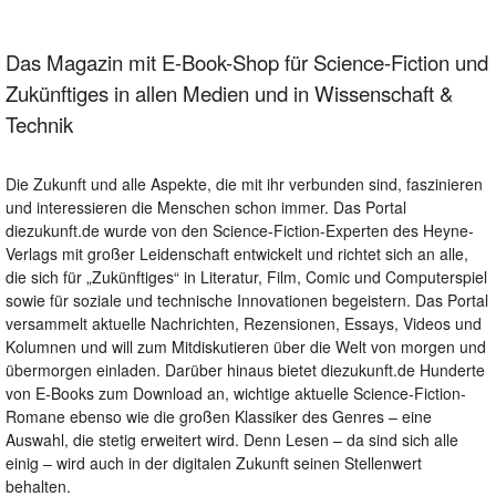
Das Magazin mit E-Book-Shop für Science-Fiction und
Zukünftiges in allen Medien und in Wissenschaft &
Technik
Die Zukunft und alle Aspekte, die mit ihr verbunden sind, faszinieren
und interessieren die Menschen schon immer. Das Portal
diezukunft.de wurde von den Science-Fiction-Experten des Heyne-
Verlags mit großer Leidenschaft entwickelt und richtet sich an alle,
die sich für „Zukünftiges“ in Literatur, Film, Comic und Computerspiel
sowie für soziale und technische Innovationen begeistern. Das Portal
versammelt aktuelle Nachrichten, Rezensionen, Essays, Videos und
Kolumnen und will zum Mitdiskutieren über die Welt von morgen und
übermorgen einladen. Darüber hinaus bietet diezukunft.de Hunderte
von E-Books zum Download an, wichtige aktuelle Science-Fiction-
Romane ebenso wie die großen Klassiker des Genres – eine
Auswahl, die stetig erweitert wird. Denn Lesen – da sind sich alle
einig – wird auch in der digitalen Zukunft seinen Stellenwert
behalten.