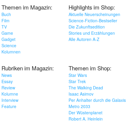
Themen im Magazin:
Highlights im Shop:
Buch
Aktuelle Neuerscheinungen
Film
Science-Fiction-Bestseller
TV
Die Zukunftsedition
Game
Stories und Erzählungen
Gadget
Alle Autoren A-Z
Science
Kolumnen
Rubriken im Magazin:
Themen im Shop:
News
Star Wars
Essay
Star Trek
Review
The Walking Dead
Kolumne
Isaac Asimov
Interview
Per Anhalter durch die Galaxis
Feature
Metro 2033
Der Wüstenplanet
Robert A. Heinlein