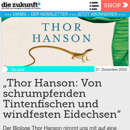
Navigation
SHOP
+++ 29KMS – DER NEWSLETTER +++ JETZT ABONNIEREN +++
Review
21. Dezember 2022
„Thor Hanson: Von
schrumpfenden
Tintenfischen und
windfesten Eidechsen“
Der Biologe Thor Hanson nimmt uns mit auf eine