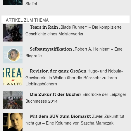
Staffel
ARTIKEL ZUM THEMA
„Blade Runner“ – Die komplizierte
Tears in Rain
Geschichte eines Meisterwerks
„Robert A. Heinlein“ – Eine
Selbstmystifikation
Biografie
Hugo- und Nebula-
Revision der ganz Großen
Gewinnerin Jo Walton über die Rückkehr zu ihren
Lieblingsbüchern
Eindrücke der Leipziger
Die Zukunft der Bücher
Buchmesse 2014
Zuviel Zukunft tut
Mit dem SUV zum Biomarkt
nicht gut – Eine Kolumne von Sascha Mamczak