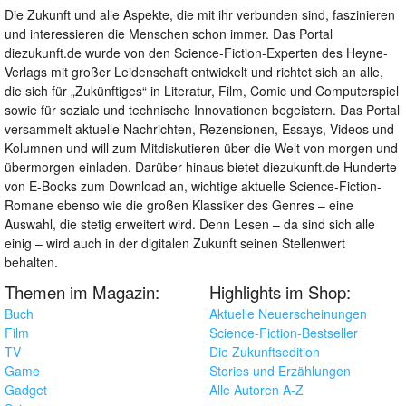
Die Zukunft und alle Aspekte, die mit ihr verbunden sind, faszinieren
und interessieren die Menschen schon immer. Das Portal
diezukunft.de wurde von den Science-Fiction-Experten des Heyne-
Verlags mit großer Leidenschaft entwickelt und richtet sich an alle,
die sich für „Zukünftiges“ in Literatur, Film, Comic und Computerspiel
sowie für soziale und technische Innovationen begeistern. Das Portal
versammelt aktuelle Nachrichten, Rezensionen, Essays, Videos und
Kolumnen und will zum Mitdiskutieren über die Welt von morgen und
übermorgen einladen. Darüber hinaus bietet diezukunft.de Hunderte
von E-Books zum Download an, wichtige aktuelle Science-Fiction-
Romane ebenso wie die großen Klassiker des Genres – eine
Auswahl, die stetig erweitert wird. Denn Lesen – da sind sich alle
einig – wird auch in der digitalen Zukunft seinen Stellenwert
behalten.
Themen im Magazin:
Highlights im Shop:
Buch
Aktuelle Neuerscheinungen
Film
Science-Fiction-Bestseller
TV
Die Zukunftsedition
Game
Stories und Erzählungen
Gadget
Alle Autoren A-Z