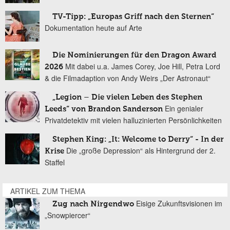
TV-Tipp: „Europas Griff nach den Sternen“
Dokumentation heute auf Arte
Die Nominierungen für den Dragon Award
Mit dabei u.a. James Corey, Joe Hill, Petra Lord
2026
& die Filmadaption von Andy Weirs „Der Astronaut“
„Legion – Die vielen Leben des Stephen
Ein genialer
Leeds“ von Brandon Sanderson
Privatdetektiv mit vielen halluzinierten Persönlichkeiten
Stephen King: „It: Welcome to Derry“ - In der
Die „große Depression“ als Hintergrund der 2.
Krise
Staffel
ARTIKEL ZUM THEMA
Eisige Zukunftsvisionen im
Zug nach Nirgendwo
„Snowpiercer“