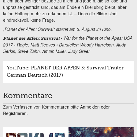
allem aber weniger Bezüge zu allem und jedem, die so lose und
unpräzise gestrickt sind, das am Ende ein Brei übrig bleibt, aber
keine Haltung mehr zu erkennen ist. – Doch die Bilder sind
eindrucksvoll, keine Frage.
„Planet der Affen: Survival“ startet am 3. August im Kino.
• War for the Planet of the Apes; USA
Planet der Affen: Survival
2017 • Regie: Matt Reeves • Darsteller: Woody Harrelson, Andy
Serkis, Steve Zahn, Amiah Miller, Judy Greer
YouTube: PLANET DER AFFEN 3: Survival Trailer
German Deutsch (2017)
Kommentare
Zum Verfassen von Kommentaren bitte
Anmelden oder
Registrieren.