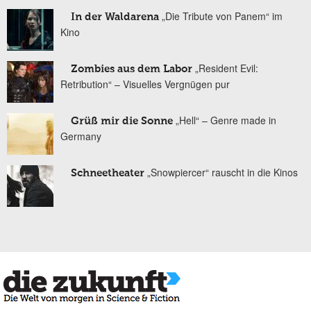
„Die Tribute von Panem“ im
In der Waldarena
Kino
„Resident Evil:
Zombies aus dem Labor
Retribution“ – Visuelles Vergnügen pur
„Hell“ – Genre made in
Grüß mir die Sonne
Germany
„Snowpiercer“ rauscht in die Kinos
Schneetheater