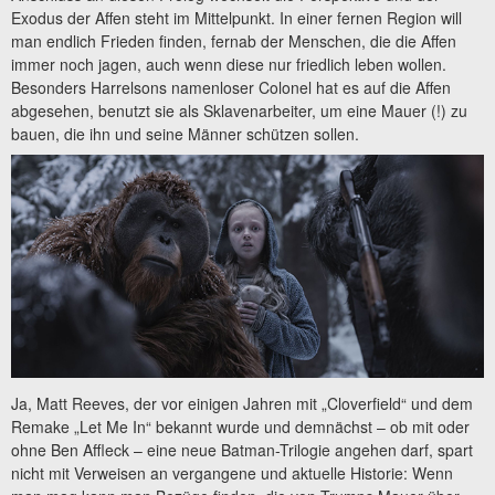
Exodus der Affen steht im Mittelpunkt. In einer fernen Region will
man endlich Frieden finden, fernab der Menschen, die die Affen
immer noch jagen, auch wenn diese nur friedlich leben wollen.
Besonders Harrelsons namenloser Colonel hat es auf die Affen
abgesehen, benutzt sie als Sklavenarbeiter, um eine Mauer (!) zu
bauen, die ihn und seine Männer schützen sollen.
Ja, Matt Reeves, der vor einigen Jahren mit „Cloverfield“ und dem
Remake „Let Me In“ bekannt wurde und demnächst – ob mit oder
ohne Ben Affleck – eine neue Batman-Trilogie angehen darf, spart
nicht mit Verweisen an vergangene und aktuelle Historie: Wenn