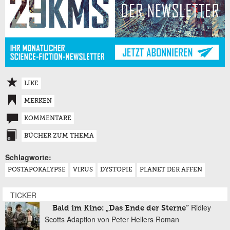
LIKE
MERKEN
KOMMENTARE
BÜCHER ZUM THEMA
Schlagworte:
POSTAPOKALYPSE
VIRUS
DYSTOPIE
PLANET DER AFFEN
TICKER
Ridley
Bald im Kino: „Das Ende der Sterne“
Scotts Adaption von Peter Hellers Roman