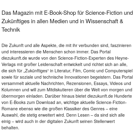
Das Magazin mit E-Book-Shop für Science-Fiction und
Zukünftiges in allen Medien und in Wissenschaft &
Technik
Die Zukunft und alle Aspekte, die mit ihr verbunden sind, faszinieren
und interessieren die Menschen schon immer. Das Portal
diezukunft.de wurde von den Science-Fiction-Experten des Heyne-
Verlags mit großer Leidenschaft entwickelt und richtet sich an alle,
die sich für „Zukünftiges“ in Literatur, Film, Comic und Computerspiel
sowie für soziale und technische Innovationen begeistern. Das Portal
versammelt aktuelle Nachrichten, Rezensionen, Essays, Videos und
Kolumnen und will zum Mitdiskutieren über die Welt von morgen und
übermorgen einladen. Darüber hinaus bietet diezukunft.de Hunderte
von E-Books zum Download an, wichtige aktuelle Science-Fiction-
Romane ebenso wie die großen Klassiker des Genres – eine
Auswahl, die stetig erweitert wird. Denn Lesen – da sind sich alle
einig – wird auch in der digitalen Zukunft seinen Stellenwert
behalten.