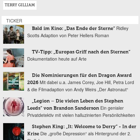
TERRY GILLIAM
TICKER
Ridley
Bald im Kino: „Das Ende der Sterne“
Scotts Adaption von Peter Hellers Roman
TV-Tipp: „Europas Griff nach den Sternen“
Dokumentation heute auf Arte
Die Nominierungen für den Dragon Award
Mit dabei u.a. James Corey, Joe Hill, Petra Lord
2026
& die Filmadaption von Andy Weirs „Der Astronaut“
„Legion – Die vielen Leben des Stephen
Ein genialer
Leeds“ von Brandon Sanderson
Privatdetektiv mit vielen halluzinierten Persönlichkeiten
Stephen King: „It: Welcome to Derry“ - In der
Die „große Depression“ als Hintergrund der 2.
Krise