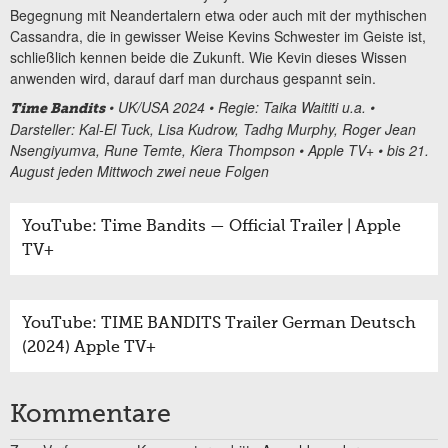
Begegnung mit Neandertalern etwa oder auch mit der mythischen
Cassandra, die in gewisser Weise Kevins Schwester im Geiste ist,
schließlich kennen beide die Zukunft. Wie Kevin dieses Wissen
anwenden wird, darauf darf man durchaus gespannt sein.
• UK/USA 2024 • Regie: Taika Waititi u.a. •
Time Bandits
Darsteller: Kal-El Tuck, Lisa Kudrow, Tadhg Murphy, Roger Jean
Nsengiyumva, Rune Temte, Kiera Thompson • Apple TV+ • bis 21.
August jeden Mittwoch zwei neue Folgen
YouTube: Time Bandits — Official Trailer | Apple
TV+
YouTube: TIME BANDITS Trailer German Deutsch
(2024) Apple TV+
Kommentare