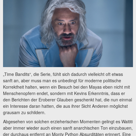
„Time Bandits“, die Serie, fühlt sich dadurch vielleicht oft etwas
sanft an, aber muss man es unbedingt für moderne politische
Korrektheit halten, wenn ein Besuch bei den Mayas eben nicht mit
Menschenopfern endet, sondern mit Kevins Erkenntnis, dass er
den Berichten der Eroberer Glauben geschenkt hat, die nun einmal
ein Interesse daran hatten, die aus ihrer Sicht Anderen möglichst
grausam zu schildern.
Abgesehen von solchen erzieherischen Momenten gelingt es Waititi
aber immer wieder auch einen sanft anarchischen Ton einzubauen,
der durchaus entfernt an Monty Python Absurditäten erinnert. Eine