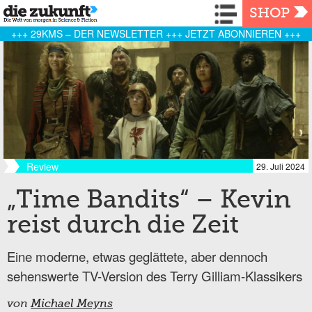
Navigation
SHOP
+++ 29KMS – DER NEWSLETTER +++ JETZT ABONNIEREN +++
Review
29. Juli 2024
„Time Bandits“ – Kevin
reist durch die Zeit
Eine moderne, etwas geglättete, aber dennoch
sehenswerte TV-Version des Terry Gilliam-Klassikers
von
Michael Meyns