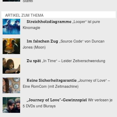
Staffel
ARTIKEL ZUM THEMA
„Looper“ ist pure
Streichholzdiagramme
Kinomagie
„Source Code“ von Duncan
Im falschen Zug
Jones (Moon)
„In Time“ – Leider Zeitverschwendung
Zu spät
„Journey of Love“ –
Keine Sicherheitsgarantie
Eine RomCom (mit Zeitmaschine)
Wir verlosen je
„Journey of Love“-Gewinnspiel
5 DVDs und Blurays