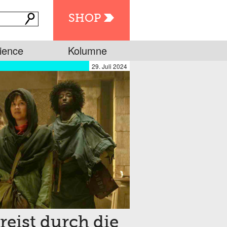
SHOP
ience
Kolumne
29. Juli 2024
reist durch die