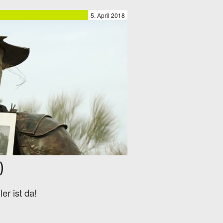
5. April 2018
)
er ist da!