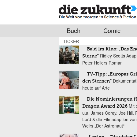
Buch
Comic
TICKER
Bald im Kino: „Das En
Ridley Scotts Adap
Sterne“
Peter Hellers Roman
TV-Tipp: „Europas Gri
Dokumentat
den Sternen“
heute auf Arte
Die Nominierungen f
Mit 
Dragon Award 2026
u.a. James Corey, Joe Hill, 
Lord & die Filmadaption vo
Weirs „Der Astronaut“