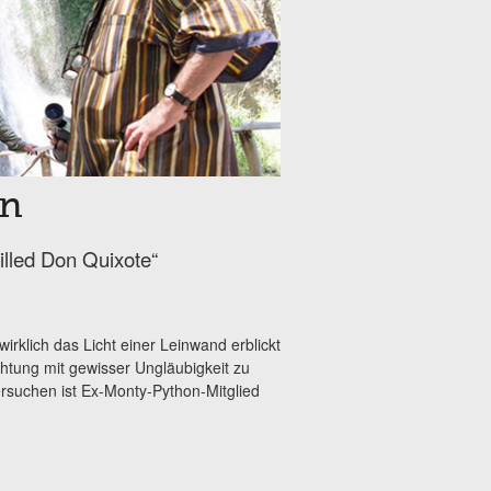
en
illed Don Quixote“
irklich das Licht einer Leinwand erblickt
chtung mit gewisser Ungläubigkeit zu
rsuchen ist Ex-Monty-Python-Mitglied