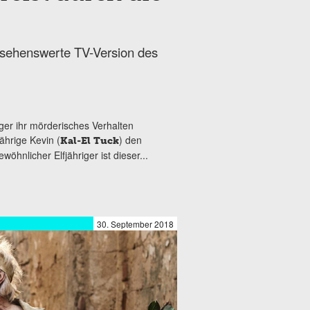
 sehenswerte TV-Version des
ger ihr mörderisches Verhalten
ährige Kevin (
) den
Kal-El Tuck
öhnlicher Elfjähriger ist dieser...
30. September 2018