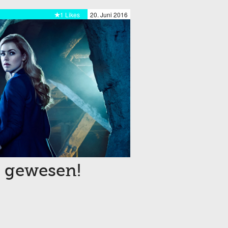
1 Likes
20. Juni 2016
l gewesen!