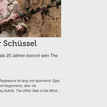
r Schüssel
r als 25 Jahren kommt sein The
 Regisseure ist lang und spannend. Egal,
reit begonnene, aber nie
ey Kubrik,
The Other Side of the Wind
...