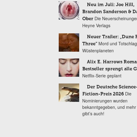
Neu im Juli: Joe Hill,
Brandon Sanderson & 
Die Neuerscheinunge
Ober
Heyne Verlags
Neuer Trailer: „Dune 
Mord und Totschlag
Three“
Wüstenplaneten
Alix E. Harrows Roma
Bestseller sprengt alle 
Netflix-Serie geplant
Der Deutsche Science
Die
Fiction-Preis 2026
Nominierungen wurden
bekanntgegeben, und mehr
gibt’s auch!