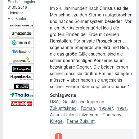
Erscheinungstermin:
31.05.2016
Im 24. Jahrhundert nach Christus ist die
Lieferbar
Menschheit zu den Sternen aufgebrochen
Hier kaufen:
und hat das Sonnensystem besiedelt. Vor
allem der Asteroidengürtel lockt die
großen Firmen der Erde mit seinen
Rohstoffen. Für private Prospektoren,
sogenannte Sheperds wie Bird und Ben,
die das große Glück suchen, sind die
schier übermächtigen Konzerne kaum
bezwingbare Gegner. Die beiden lernen
schnell, dass sie für ihre Freiheit kämpfen
müssen – aber haben sie angesichts
solcher Feinde überhaupt eine Chance?
Schlagworte
USA
Galaktische Imperien
Zukunftskrieg
Roman
1990er
1991
Allianz-Union-Universum
Company-
Kriege
Ferne Zukunft