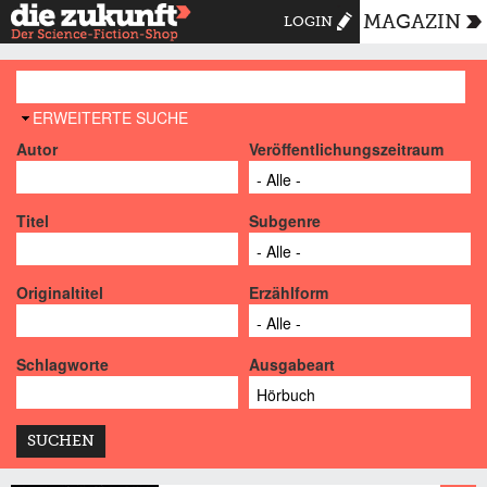
MAGAZIN
LOGIN
AUSBLENDEN
ERWEITERTE SUCHE
Autor
Veröffentlichungszeitraum
Titel
Subgenre
Originaltitel
Erzählform
Schlagworte
Ausgabeart