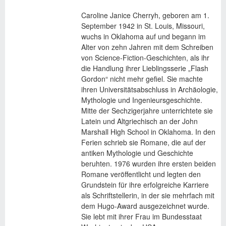
Caroline Janice Cherryh, geboren am 1.
September 1942 in St. Louis, Missouri,
wuchs in Oklahoma auf und begann im
Alter von zehn Jahren mit dem Schreiben
von Science-Fiction-Geschichten, als ihr
die Handlung ihrer Lieblingsserie „Flash
Gordon“ nicht mehr gefiel. Sie machte
ihren Universitätsabschluss in Archäologie,
Mythologie und Ingenieursgeschichte.
Mitte der Sechzigerjahre unterrichtete sie
Latein und Altgriechisch an der John
Marshall High School in Oklahoma. In den
Ferien schrieb sie Romane, die auf der
antiken Mythologie und Geschichte
beruhten. 1976 wurden ihre ersten beiden
Romane veröffentlicht und legten den
Grundstein für ihre erfolgreiche Karriere
als Schriftstellerin, in der sie mehrfach mit
dem Hugo-Award ausgezeichnet wurde.
Sie lebt mit ihrer Frau im Bundesstaat