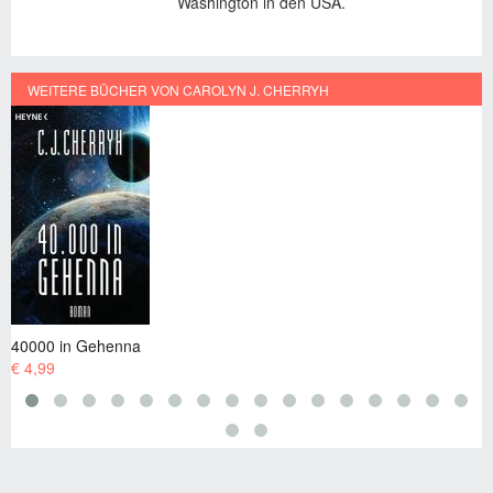
Washington in den USA.
WEITERE BÜCHER VON CAROLYN J. CHERRYH
Chanurs Legat
€ 5,99