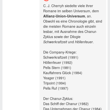
C. J. Cherryh siedelte viele ihrer
Romane im selben Universum, dem
Allianz-Union-Universum
, an.
Obwohl es eine Chronologie gibt, sind
die meisten Romane auch einzeln
lesbar, mit Ausnahme des Chanur-
Zyklus sowie der Dilogie
Schwerkraftzeit
und
Höllenfeuer
.
Die Company-Kriege:
Schwerkraftzeit (1991)
Höllenfeuer (1992)
Pells Stern (1981)
Kauffahrers Glück (1984)
Yeager (1991)
Tripoint (1994)
Pells Ruf (1997)
Der Chanur-Zyklus:
Das Schiff der Chanur (1982)
Das Unternehmen der Chanur (1984)