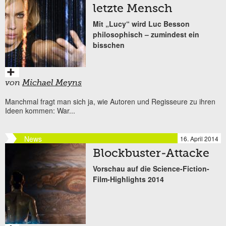
letzte Mensch
Mit „Lucy“ wird Luc Besson
philosophisch – zumindest ein
bisschen
von
Michael Meyns
Manchmal fragt man sich ja, wie Autoren und Regisseure zu ihren
Ideen kommen: War...
News
16. April 2014
Blockbuster-Attacke
Vorschau auf die Science-Fiction-
Film-Highlights 2014