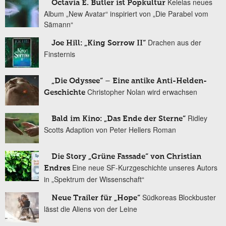
Kelelas neues
Octavia E. Butler ist Popkultur
Album „New Avatar“ inspiriert von „Die Parabel vom
Sämann“
Drachen aus der
Joe Hill: „King Sorrow II“
Finsternis
„Die Odyssee“ – Eine antike Anti-Helden-
Christopher Nolan wird erwachsen
Geschichte
Ridley
Bald im Kino: „Das Ende der Sterne“
Scotts Adaption von Peter Hellers Roman
Die Story „Grüne Fassade“ von Christian
Eine neue SF-Kurzgeschichte unseres Autors
Endres
in „Spektrum der Wissenschaft“
Südkoreas Blockbuster
Neue Trailer für „Hope“
lässt die Aliens von der Leine