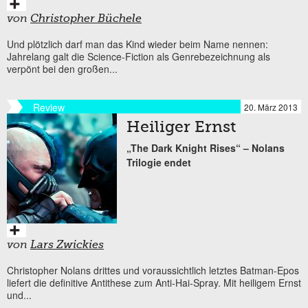
von
Christopher Büchele
Und plötzlich darf man das Kind wieder beim Name nennen:
Jahrelang galt die Science-Fiction als Genrebezeichnung als
verpönt bei den großen...
Review
20. März 2013
Heiliger Ernst
„The Dark Knight Rises“ – Nolans
Trilogie endet
von
Lars Zwickies
Christopher Nolans drittes und voraussichtlich letztes Batman-Epos
liefert die definitive Antithese zum Anti-Hai-Spray. Mit heiligem Ernst
und...