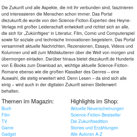
Die Zukunft und alle Aspekte, die mit ihr verbunden sind, faszinieren
und interessieren die Menschen schon immer. Das Portal
diezukunft.de wurde von den Science-Fiction-Experten des Heyne-
Verlags mit großer Leidenschaft entwickelt und richtet sich an alle,
die sich für „Zukünftiges“ in Literatur, Film, Comic und Computerspiel
sowie für soziale und technische Innovationen begeistern. Das Portal
versammelt aktuelle Nachrichten, Rezensionen, Essays, Videos und
Kolumnen und will zum Mitdiskutieren über die Welt von morgen und
übermorgen einladen. Darüber hinaus bietet diezukunft.de Hunderte
von E-Books zum Download an, wichtige aktuelle Science-Fiction-
Romane ebenso wie die großen Klassiker des Genres – eine
Auswahl, die stetig erweitert wird. Denn Lesen – da sind sich alle
einig – wird auch in der digitalen Zukunft seinen Stellenwert
behalten.
Themen im Magazin:
Highlights im Shop:
Buch
Aktuelle Neuerscheinungen
Film
Science-Fiction-Bestseller
TV
Die Zukunftsedition
Game
Stories und Erzählungen
Gadget
Alle Autoren A-Z