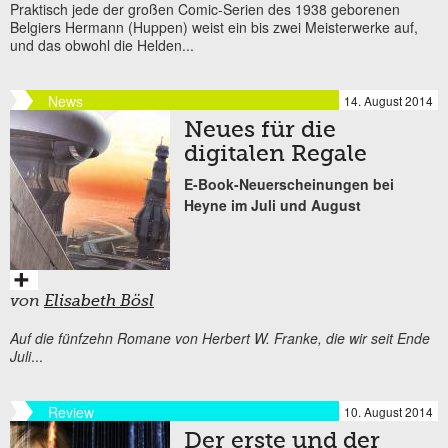
Praktisch jede der großen Comic-Serien des 1938 geborenen
Belgiers Hermann (Huppen) weist ein bis zwei Meisterwerke auf,
und das obwohl die Helden...
News
14. August 2014
Neues für die
digitalen Regale
E-Book-Neuerscheinungen bei
Heyne im Juli und August
von
Elisabeth Bösl
Auf die fünfzehn Romane von Herbert W. Franke, die wir seit Ende
Juli
...
Review
10. August 2014
Der erste und der