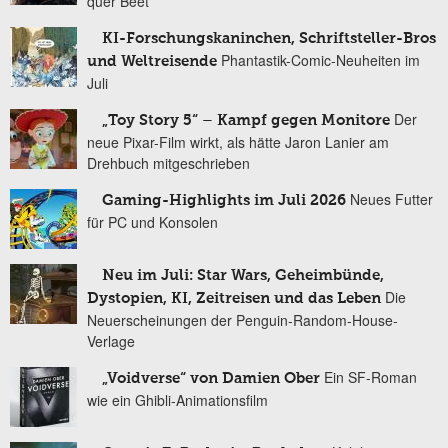
quer Beet
KI-Forschungskaninchen, Schriftsteller-Bros
Phantastik-Comic-Neuheiten im
und Weltreisende
Juli
Der
„Toy Story 5“ – Kampf gegen Monitore
neue Pixar-Film wirkt, als hätte Jaron Lanier am
Drehbuch mitgeschrieben
Neues Futter
Gaming-Highlights im Juli 2026
für PC und Konsolen
Neu im Juli: Star Wars, Geheimbünde,
Die
Dystopien, KI, Zeitreisen und das Leben
Neuerscheinungen der Penguin-Random-House-
Verlage
Ein SF-Roman
„Voidverse“ von Damien Ober
wie ein Ghibli-Animationsfilm