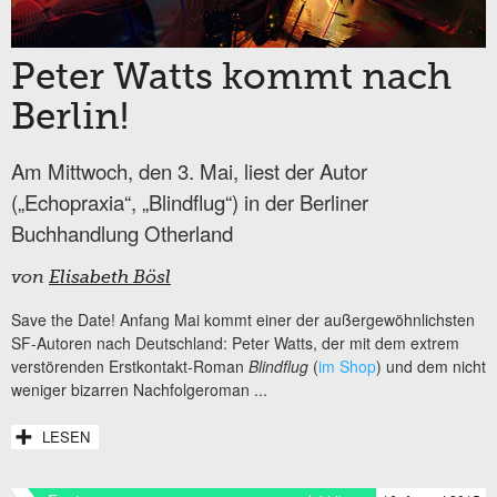
Peter Watts kommt nach
Berlin!
Am Mittwoch, den 3. Mai, liest der Autor
(„Echopraxia“, „Blindflug“) in der Berliner
Buchhandlung Otherland
von
Elisabeth Bösl
Save the Date! Anfang Mai kommt einer der außergewöhnlichsten
SF-Autoren nach Deutschland: Peter Watts, der mit dem extrem
verstörenden Erstkontakt-Roman
Blindflug
(
im Shop
) und dem nicht
weniger bizarren Nachfolgeroman
...
LESEN