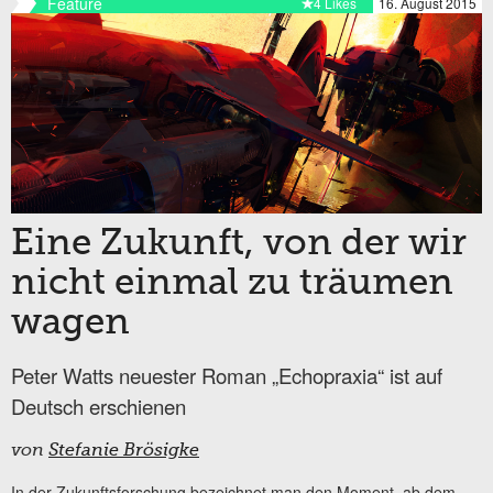
Feature
4 Likes
16. August 2015
Eine Zukunft, von der wir
nicht einmal zu träumen
wagen
Peter Watts neuester Roman „Echopraxia“ ist auf
Deutsch erschienen
von
Stefanie Brösigke
In der Zukunftsforschung bezeichnet man den Moment, ab dem