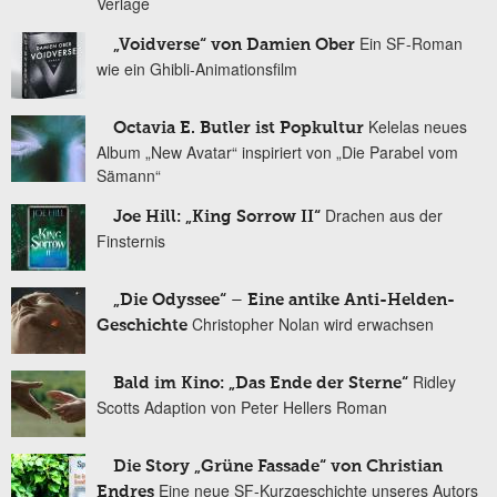
Verlage
Ein SF-Roman
„Voidverse“ von Damien Ober
wie ein Ghibli-Animationsfilm
Kelelas neues
Octavia E. Butler ist Popkultur
Album „New Avatar“ inspiriert von „Die Parabel vom
Sämann“
Drachen aus der
Joe Hill: „King Sorrow II“
Finsternis
„Die Odyssee“ – Eine antike Anti-Helden-
Christopher Nolan wird erwachsen
Geschichte
Ridley
Bald im Kino: „Das Ende der Sterne“
Scotts Adaption von Peter Hellers Roman
Die Story „Grüne Fassade“ von Christian
Eine neue SF-Kurzgeschichte unseres Autors
Endres