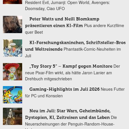
Resident Evil, Jumanji: Open World, Avengers:
Doomsday, Ciao UFO
Peter Watts und Neill Blomkamp
Plus andere Kurzfilme
präsentieren einen KI-Film
quer Beet
KI-Forschungskaninchen, Schriftsteller-Bros
Phantastik-Comic-Neuheiten im
und Weltreisende
Juli
Der
„Toy Story 5“ – Kampf gegen Monitore
neue Pixar-Film wirkt, als hätte Jaron Lanier am
Drehbuch mitgeschrieben
Neues Futter
Gaming-Highlights im Juli 2026
für PC und Konsolen
Neu im Juli: Star Wars, Geheimbünde,
Die
Dystopien, KI, Zeitreisen und das Leben
Neuerscheinungen der Penguin-Random-House-