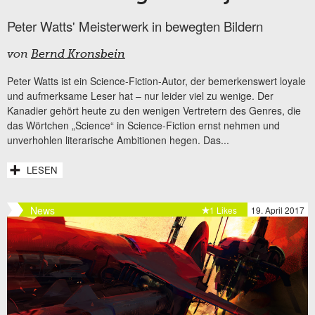
Peter Watts' Meisterwerk in bewegten Bildern
von
Bernd Kronsbein
Peter Watts ist ein Science-Fiction-Autor, der bemerkenswert loyale
und aufmerksame Leser hat – nur leider viel zu wenige. Der
Kanadier gehört heute zu den wenigen Vertretern des Genres, die
das Wörtchen „Science“ in Science-Fiction ernst nehmen und
unverhohlen literarische Ambitionen hegen. Das...
LESEN
News
1 Likes
19. April 2017