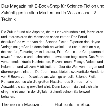
Das Magazin mit E-Book-Shop für Science-Fiction und
Zukünftiges in allen Medien und in Wissenschaft &
Technik
Die Zukunft und alle Aspekte, die mit ihr verbunden sind, faszinieren
und interessieren die Menschen schon immer. Das Portal
diezukunft.de wurde von den Science-Fiction-Experten des Heyne-
Verlags mit großer Leidenschaft entwickelt und richtet sich an alle,
die sich für „Zukünftiges“ in Literatur, Film, Comic und Computerspiel
sowie für soziale und technische Innovationen begeistern. Das Portal
versammelt aktuelle Nachrichten, Rezensionen, Essays, Videos und
Kolumnen und will zum Mitdiskutieren über die Welt von morgen und
übermorgen einladen. Darüber hinaus bietet diezukunft.de Hunderte
von E-Books zum Download an, wichtige aktuelle Science-Fiction-
Romane ebenso wie die großen Klassiker des Genres – eine
Auswahl, die stetig erweitert wird. Denn Lesen – da sind sich alle
einig – wird auch in der digitalen Zukunft seinen Stellenwert
behalten.
Themen im Magazin:
Highlights im Shop: