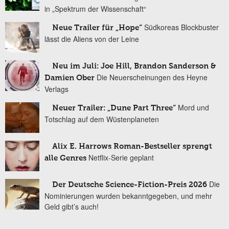
in „Spektrum der Wissenschaft“
Südkoreas Blockbuster
Neue Trailer für „Hope“
lässt die Aliens von der Leine
Neu im Juli: Joe Hill, Brandon Sanderson &
Die Neuerscheinungen des Heyne
Damien Ober
Verlags
Mord und
Neuer Trailer: „Dune Part Three“
Totschlag auf dem Wüstenplaneten
Alix E. Harrows Roman-Bestseller sprengt
Netflix-Serie geplant
alle Genres
Die
Der Deutsche Science-Fiction-Preis 2026
Nominierungen wurden bekanntgegeben, und mehr
Geld gibt’s auch!