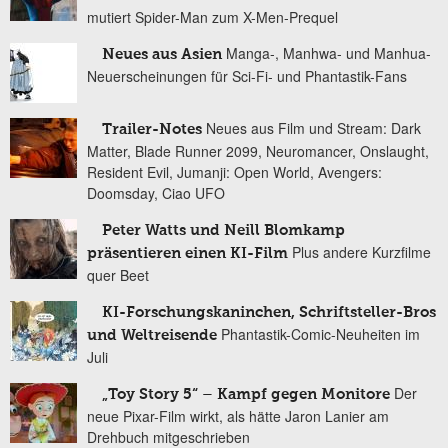
mutiert Spider-Man zum X-Men-Prequel
Manga-, Manhwa- und Manhua-
Neues aus Asien
Neuerscheinungen für Sci-Fi- und Phantastik-Fans
Neues aus Film und Stream: Dark
Trailer-Notes
Matter, Blade Runner 2099, Neuromancer, Onslaught,
Resident Evil, Jumanji: Open World, Avengers:
Doomsday, Ciao UFO
Peter Watts und Neill Blomkamp
Plus andere Kurzfilme
präsentieren einen KI-Film
quer Beet
KI-Forschungskaninchen, Schriftsteller-Bros
Phantastik-Comic-Neuheiten im
und Weltreisende
Juli
Der
„Toy Story 5“ – Kampf gegen Monitore
neue Pixar-Film wirkt, als hätte Jaron Lanier am
Drehbuch mitgeschrieben