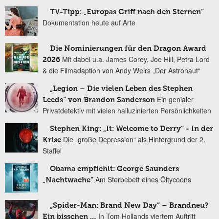
TV-Tipp: „Europas Griff nach den Sternen“
Dokumentation heute auf Arte
Die Nominierungen für den Dragon Award
Mit dabei u.a. James Corey, Joe Hill, Petra Lord
2026
& die Filmadaption von Andy Weirs „Der Astronaut“
„Legion – Die vielen Leben des Stephen
Ein genialer
Leeds“ von Brandon Sanderson
Privatdetektiv mit vielen halluzinierten Persönlichkeiten
Stephen King: „It: Welcome to Derry“ - In der
Die „große Depression“ als Hintergrund der 2.
Krise
Staffel
Obama empfiehlt: George Saunders
Am Sterbebett eines Öltycoons
„Nachtwache“
„Spider-Man: Brand New Day“ – Brandneu?
In Tom Hollands viertem Auftritt
Ein bisschen …