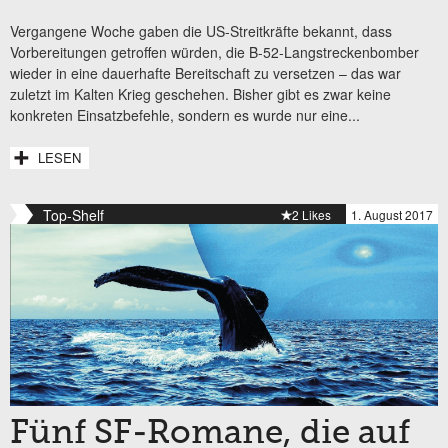
Vergangene Woche gaben die US-Streitkräfte bekannt, dass
Vorbereitungen getroffen würden, die B-52-Langstreckenbomber
wieder in eine dauerhafte Bereitschaft zu versetzen – das war
zuletzt im Kalten Krieg geschehen. Bisher gibt es zwar keine
konkreten Einsatzbefehle, sondern es wurde nur eine...
LESEN
Top-Shelf
2 Likes
1. August 2017
Fünf SF-Romane, die auf