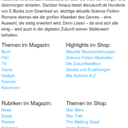
übermorgen einladen. Darüber hinaus bietet diezukunft.de Hunderte
von E-Books zum Download an, wichtige aktuelle Science-Fiction-
Romane ebenso wie die großen Klassiker des Genres – eine
Auswahl, die stetig erweitert wird. Denn Lesen – da sind sich alle
einig – wird auch in der digitalen Zukunft seinen Stellenwert
behalten.
Themen im Magazin:
Highlights im Shop:
Buch
Aktuelle Neuerscheinungen
Film
Science-Fiction-Bestseller
TV
Die Zukunftsedition
Game
Stories und Erzählungen
Gadget
Alle Autoren A-Z
Science
Kolumnen
Rubriken im Magazin:
Themen im Shop:
News
Star Wars
Essay
Star Trek
Review
The Walking Dead
Kolumne
Isaac Asimov