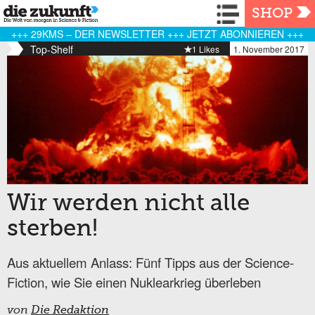
Navigation
SHOP
+++ 29KMS – DER NEWSLETTER +++ JETZT ABONNIEREN +++
Top-Shelf
1 Likes
1. November 2017
Wir werden nicht alle
sterben!
Aus aktuellem Anlass: Fünf Tipps aus der Science-
Fiction, wie Sie einen Nuklearkrieg überleben
von
Die Redaktion