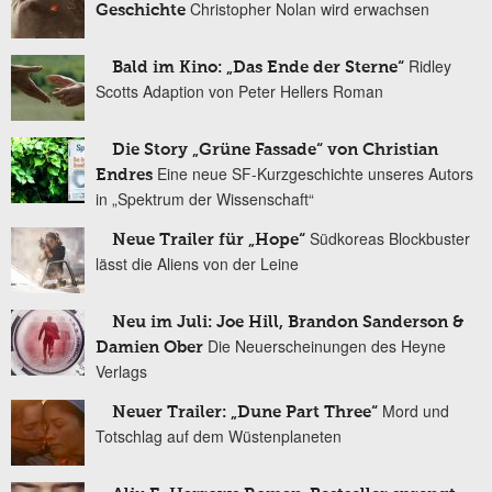
Christopher Nolan wird erwachsen
Geschichte
Ridley
Bald im Kino: „Das Ende der Sterne“
Scotts Adaption von Peter Hellers Roman
Die Story „Grüne Fassade“ von Christian
Eine neue SF-Kurzgeschichte unseres Autors
Endres
in „Spektrum der Wissenschaft“
Südkoreas Blockbuster
Neue Trailer für „Hope“
lässt die Aliens von der Leine
Neu im Juli: Joe Hill, Brandon Sanderson &
Die Neuerscheinungen des Heyne
Damien Ober
Verlags
Mord und
Neuer Trailer: „Dune Part Three“
Totschlag auf dem Wüstenplaneten