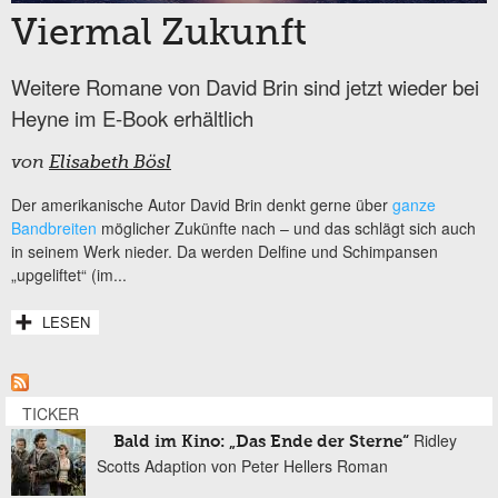
Viermal Zukunft
Weitere Romane von David Brin sind jetzt wieder bei
Heyne im E-Book erhältlich
von
Elisabeth Bösl
Der amerikanische Autor David Brin denkt gerne über
ganze
Bandbreiten
möglicher Zukünfte nach – und das schlägt sich auch
in seinem Werk nieder. Da werden Delfine und Schimpansen
„upgeliftet“ (im...
LESEN
TICKER
Ridley
Bald im Kino: „Das Ende der Sterne“
Scotts Adaption von Peter Hellers Roman