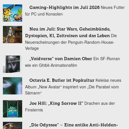
Neues Futter
Gaming-Highlights im Juli 2026
für PC und Konsolen
Neu im Juli: Star Wars, Geheimbünde,
Die
Dystopien, KI, Zeitreisen und das Leben
Neuerscheinungen der Penguin-Random-House-
Verlage
Ein SF-Roman
„Voidverse“ von Damien Ober
wie ein Ghibli-Animationsfilm
Kelelas neues
Octavia E. Butler ist Popkultur
Album „New Avatar“ inspiriert von „Die Parabel vom
Sämann“
Drachen aus der
Joe Hill: „King Sorrow II“
Finsternis
„Die Odyssee“ – Eine antike Anti-Helden-