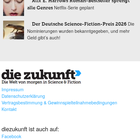
Alix E. Harrows Roman-Bestseller sprengt
Netflix-Serie geplant
alle Genres
Die
Der Deutsche Science-Fiction-Preis 2026
Nominierungen wurden bekanntgegeben, und mehr
Geld gibt’s auch!
Impressum
Datenschutzerklärung
Vertragsbestimmung & Gewinnspielteilnahmebedingungen
Kontakt
diezukunft ist auch auf:
Facebook