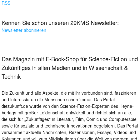
RSS
Kennen Sie schon unseren 29KMS Newsletter:
Newsletter abonnieren
Das Magazin mit E-Book-Shop für Science-Fiction und
Zukünftiges in allen Medien und in Wissenschaft &
Technik
Die Zukunft und alle Aspekte, die mit ihr verbunden sind, faszinieren
und interessieren die Menschen schon immer. Das Portal
diezukunft.de wurde von den Science-Fiction-Experten des Heyne-
Verlags mit großer Leidenschaft entwickelt und richtet sich an alle,
die sich für „Zukünftiges“ in Literatur, Film, Comic und Computerspiel
sowie für soziale und technische Innovationen begeistern. Das Portal
versammelt aktuelle Nachrichten, Rezensionen, Essays, Videos und
Kolumnen und will zum Mitdiskutieren über die Welt von morgen und