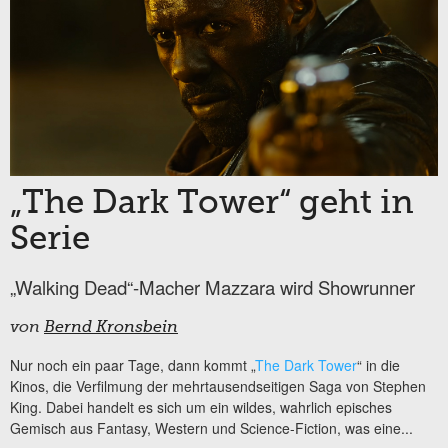
„The Dark Tower“ geht in
Serie
„Walking Dead“-Macher Mazzara wird Showrunner
von
Bernd Kronsbein
Nur noch ein paar Tage, dann kommt „
The Dark Tower
“ in die
Kinos, die Verfilmung der mehrtausendseitigen Saga von Stephen
King. Dabei handelt es sich um ein wildes, wahrlich episches
Gemisch aus Fantasy, Western und Science-Fiction, was eine...