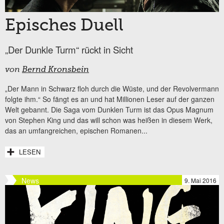
Episches Duell
„Der Dunkle Turm“ rückt in Sicht
von
Bernd Kronsbein
„Der Mann in Schwarz floh durch die Wüste, und der Revolvermann
folgte ihm.“ So fängt es an und hat Millionen Leser auf der ganzen
Welt gebannt. Die Saga vom Dunklen Turm ist das Opus Magnum
von Stephen King und das will schon was heißen in diesem Werk,
das an umfangreichen, epischen Romanen...
LESEN
News
9. Mai 2016