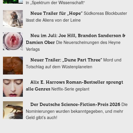
in „Spektrum der Wissenschaft“
Südkoreas Blockbuster
Neue Trailer für „Hope“
lässt die Aliens von der Leine
Neu im Juli: Joe Hill, Brandon Sanderson &
Die Neuerscheinungen des Heyne
Damien Ober
Verlags
Mord und
Neuer Trailer: „Dune Part Three“
Totschlag auf dem Wüstenplaneten
Alix E. Harrows Roman-Bestseller sprengt
Netflix-Serie geplant
alle Genres
Die
Der Deutsche Science-Fiction-Preis 2026
Nominierungen wurden bekanntgegeben, und mehr
Geld gibt’s auch!