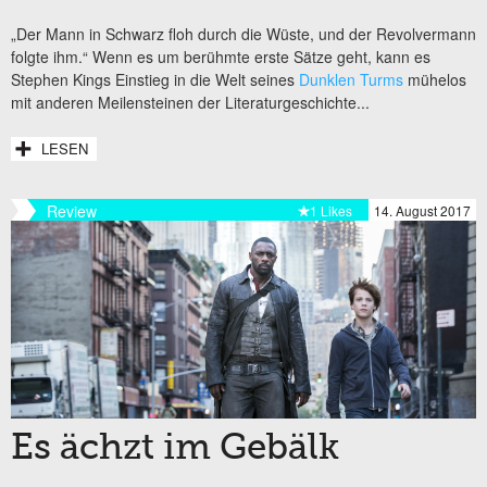
„Der Mann in Schwarz floh durch die Wüste, und der Revolvermann
folgte ihm.“ Wenn es um berühmte erste Sätze geht, kann es
Stephen Kings Einstieg in die Welt seines
Dunklen Turms
mühelos
mit anderen Meilensteinen der Literaturgeschichte...
LESEN
Review
1 Likes
14. August 2017
Es ächzt im Gebälk