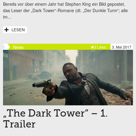
Bereits vor über einem Jahr hat Stephen King ein Bild gepostet,
das Leser der „Dark Tower“-Romane (dt. „Der Dunkle Turm“; alle
im...
LESEN
News
3 Likes
3. Mai 2017
„The Dark Tower“ – 1.
Trailer