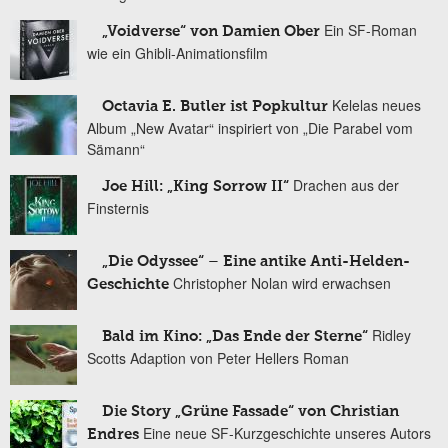
Ein SF-Roman
„Voidverse“ von Damien Ober
wie ein Ghibli-Animationsfilm
Kelelas neues
Octavia E. Butler ist Popkultur
Album „New Avatar“ inspiriert von „Die Parabel vom
Sämann“
Drachen aus der
Joe Hill: „King Sorrow II“
Finsternis
„Die Odyssee“ – Eine antike Anti-Helden-
Christopher Nolan wird erwachsen
Geschichte
Ridley
Bald im Kino: „Das Ende der Sterne“
Scotts Adaption von Peter Hellers Roman
Die Story „Grüne Fassade“ von Christian
Eine neue SF-Kurzgeschichte unseres Autors
Endres