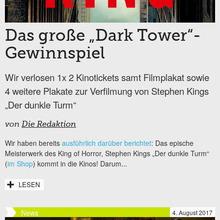
Das große „Dark Tower“-
Gewinnspiel
Wir verlosen 1x 2 Kinotickets samt Filmplakat sowie
4 weitere Plakate zur Verfilmung von Stephen Kings
„Der dunkle Turm“
von
Die Redaktion
Wir haben bereits
ausführlich darüber berichtet
: Das epische
Meisterwerk des King of Horror, Stephen Kings „Der dunkle Turm“
(
im Shop
) kommt in die Kinos! Darum...
LESEN
News
4. August 2017