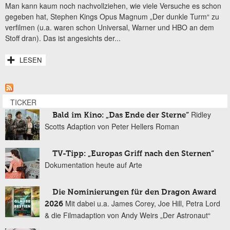
Man kann kaum noch nachvollziehen, wie viele Versuche es schon
gegeben hat, Stephen Kings Opus Magnum „Der dunkle Turm“ zu
verfilmen (u.a. waren schon Universal, Warner und HBO an dem
Stoff dran). Das ist angesichts der...
LESEN
TICKER
Ridley
Bald im Kino: „Das Ende der Sterne“
Scotts Adaption von Peter Hellers Roman
TV-Tipp: „Europas Griff nach den Sternen“
Dokumentation heute auf Arte
Die Nominierungen für den Dragon Award
Mit dabei u.a. James Corey, Joe Hill, Petra Lord
2026
& die Filmadaption von Andy Weirs „Der Astronaut“