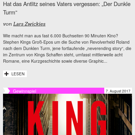
Hat das Antlitz seines Vaters vergessen: „Der Dunkle
Turm“
von
Lars Zwickies
Wie macht man aus fast 6.000 Buchseiten 90 Minuten Kino?
Stephen Kings Groß-Epos um die Suche von Revolverheld Roland
nach dem Dunklen Turm, jene fortlaufende „neverending story“, die
im Zentrum von Kings Schaffen steht, umfasst mittlerweile acht
Romane, eine Kurzgeschichte sowie diverse Graphic...
LESEN
Gewinnspiel
7. August 2017