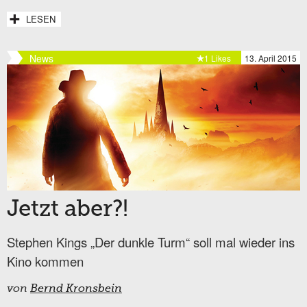
LESEN
News
1 Likes
13. April 2015
Jetzt aber?!
Stephen Kings „Der dunkle Turm“ soll mal wieder ins
Kino kommen
von
Bernd Kronsbein