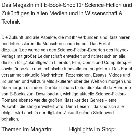
Das Magazin mit E-Book-Shop für Science-Fiction und
Zukünftiges in allen Medien und in Wissenschaft &
Technik
Die Zukunft und alle Aspekte, die mit ihr verbunden sind, faszinieren
und interessieren die Menschen schon immer. Das Portal
diezukunft.de wurde von den Science-Fiction-Experten des Heyne-
Verlags mit großer Leidenschaft entwickelt und richtet sich an alle,
die sich für „Zukünftiges“ in Literatur, Film, Comic und Computerspiel
sowie für soziale und technische Innovationen begeistern. Das Portal
versammelt aktuelle Nachrichten, Rezensionen, Essays, Videos und
Kolumnen und will zum Mitdiskutieren über die Welt von morgen und
übermorgen einladen. Darüber hinaus bietet diezukunft.de Hunderte
von E-Books zum Download an, wichtige aktuelle Science-Fiction-
Romane ebenso wie die großen Klassiker des Genres – eine
Auswahl, die stetig erweitert wird. Denn Lesen – da sind sich alle
einig – wird auch in der digitalen Zukunft seinen Stellenwert
behalten.
Themen im Magazin:
Highlights im Shop: