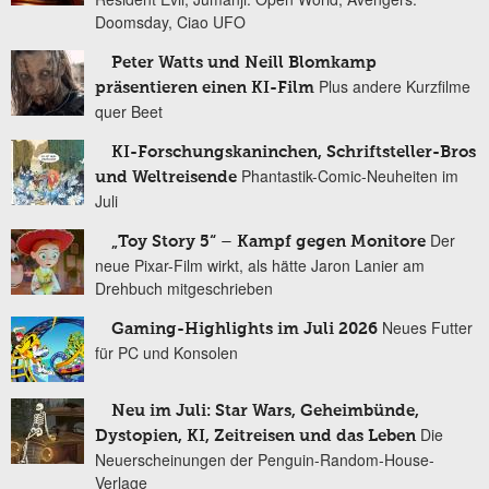
Doomsday, Ciao UFO
Peter Watts und Neill Blomkamp
Plus andere Kurzfilme
präsentieren einen KI-Film
quer Beet
KI-Forschungskaninchen, Schriftsteller-Bros
Phantastik-Comic-Neuheiten im
und Weltreisende
Juli
Der
„Toy Story 5“ – Kampf gegen Monitore
neue Pixar-Film wirkt, als hätte Jaron Lanier am
Drehbuch mitgeschrieben
Neues Futter
Gaming-Highlights im Juli 2026
für PC und Konsolen
Neu im Juli: Star Wars, Geheimbünde,
Die
Dystopien, KI, Zeitreisen und das Leben
Neuerscheinungen der Penguin-Random-House-
Verlage