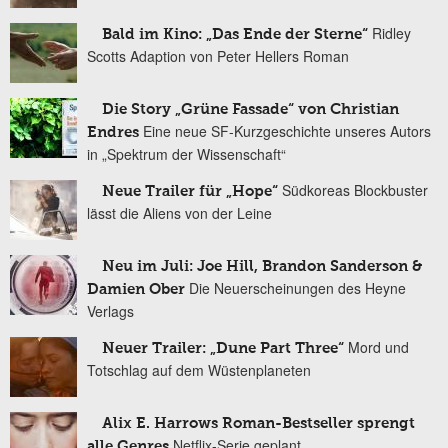
Ridley
Bald im Kino: „Das Ende der Sterne“
Scotts Adaption von Peter Hellers Roman
Die Story „Grüne Fassade“ von Christian
Eine neue SF-Kurzgeschichte unseres Autors
Endres
in „Spektrum der Wissenschaft“
Südkoreas Blockbuster
Neue Trailer für „Hope“
lässt die Aliens von der Leine
Neu im Juli: Joe Hill, Brandon Sanderson &
Die Neuerscheinungen des Heyne
Damien Ober
Verlags
Mord und
Neuer Trailer: „Dune Part Three“
Totschlag auf dem Wüstenplaneten
Alix E. Harrows Roman-Bestseller sprengt
Netflix-Serie geplant
alle Genres