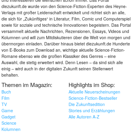
diezukunft.de wurde von den Science-Fiction-Experten des Heyne-
Verlags mit großer Leidenschaft entwickelt und richtet sich an alle,
die sich für „Zukünftiges“ in Literatur, Film, Comic und Computerspiel
sowie für soziale und technische Innovationen begeistern. Das Portal
versammelt aktuelle Nachrichten, Rezensionen, Essays, Videos und
Kolumnen und will zum Mitdiskutieren über die Welt von morgen und
übermorgen einladen. Darüber hinaus bietet diezukunft.de Hunderte
von E-Books zum Download an, wichtige aktuelle Science-Fiction-
Romane ebenso wie die großen Klassiker des Genres – eine
Auswahl, die stetig erweitert wird. Denn Lesen – da sind sich alle
einig – wird auch in der digitalen Zukunft seinen Stellenwert
behalten.
Themen im Magazin:
Highlights im Shop:
Buch
Aktuelle Neuerscheinungen
Film
Science-Fiction-Bestseller
TV
Die Zukunftsedition
Game
Stories und Erzählungen
Gadget
Alle Autoren A-Z
Science
Kolumnen