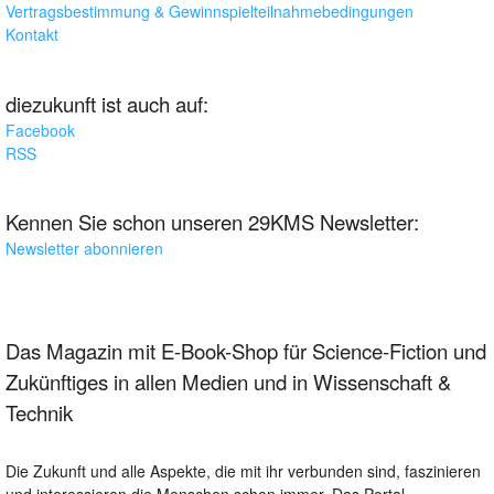
Vertragsbestimmung & Gewinnspielteilnahmebedingungen
Kontakt
diezukunft ist auch auf:
Facebook
RSS
Kennen Sie schon unseren 29KMS Newsletter:
Newsletter abonnieren
Das Magazin mit E-Book-Shop für Science-Fiction und
Zukünftiges in allen Medien und in Wissenschaft &
Technik
Die Zukunft und alle Aspekte, die mit ihr verbunden sind, faszinieren
und interessieren die Menschen schon immer. Das Portal