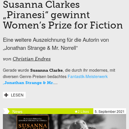
Susanna Clarkes
„Piranesi“ gewinnt
Women’s Prize for Fiction
Eine weitere Auszeichnung für die Autorin von
„Jonathan Strange & Mr. Norrell“
von
Christian Endres
Gerade wurde
, die durch ihr modernes, mit
Susanna Clarke
diversen Genre-Preisen bedachtes
Fantastik-Meisterwerk
„
...
Jonathan Strange & Mr.
LESEN
News
2 Likes
5. September 2021