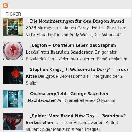
TICKER
Die Nominierungen für den Dragon Award
Mit dabei u.a. James Corey, Joe Hill, Petra Lord
2026
& die Filmadaption von Andy Weirs „Der Astronaut“
„Legion – Die vielen Leben des Stephen
Ein genialer
Leeds“ von Brandon Sanderson
Privatdetektiv mit vielen halluzinierten Persönlichkeiten
Stephen King: „It: Welcome to Derry“ - In der
Die „große Depression“ als Hintergrund der 2.
Krise
Staffel
Obama empfiehlt: George Saunders
Am Sterbebett eines Öltycoons
„Nachtwache“
„Spider-Man: Brand New Day“ – Brandneu?
In Tom Hollands viertem Auftritt
Ein bisschen …
mutiert Spider-Man zum X-Men-Prequel