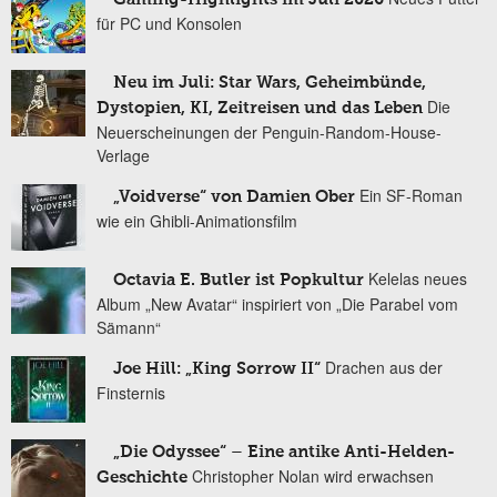
für PC und Konsolen
Neu im Juli: Star Wars, Geheimbünde,
Die
Dystopien, KI, Zeitreisen und das Leben
Neuerscheinungen der Penguin-Random-House-
Verlage
Ein SF-Roman
„Voidverse“ von Damien Ober
wie ein Ghibli-Animationsfilm
Kelelas neues
Octavia E. Butler ist Popkultur
Album „New Avatar“ inspiriert von „Die Parabel vom
Sämann“
Drachen aus der
Joe Hill: „King Sorrow II“
Finsternis
„Die Odyssee“ – Eine antike Anti-Helden-
Christopher Nolan wird erwachsen
Geschichte