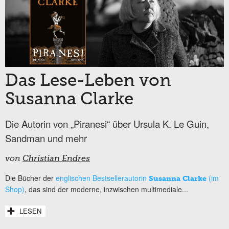
Das Lese-Leben von
Susanna Clarke
Die Autorin von „Piranesi“ über Ursula K. Le Guin,
Sandman und mehr
von
Christian Endres
Die Bücher der
englischen Bestsellerautorin
(im
Susanna Clarke
Shop)
, das sind der moderne, inzwischen multimediale...
LESEN