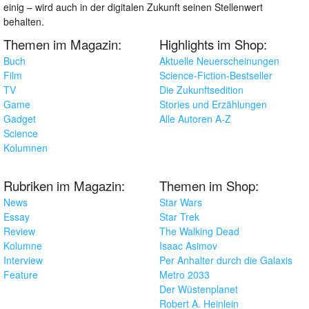
einig – wird auch in der digitalen Zukunft seinen Stellenwert
behalten.
Themen im Magazin:
Highlights im Shop:
Buch
Aktuelle Neuerscheinungen
Film
Science-Fiction-Bestseller
TV
Die Zukunftsedition
Game
Stories und Erzählungen
Gadget
Alle Autoren A-Z
Science
Kolumnen
Rubriken im Magazin:
Themen im Shop:
News
Star Wars
Essay
Star Trek
Review
The Walking Dead
Kolumne
Isaac Asimov
Interview
Per Anhalter durch die Galaxis
Feature
Metro 2033
Der Wüstenplanet
Robert A. Heinlein