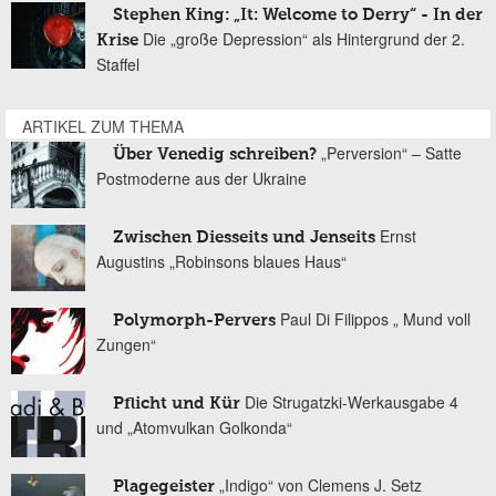
Stephen King: „It: Welcome to Derry“ - In der
Die „große Depression“ als Hintergrund der 2.
Krise
Staffel
ARTIKEL ZUM THEMA
„Perversion“ – Satte
Über Venedig schreiben?
Postmoderne aus der Ukraine
Ernst
Zwischen Diesseits und Jenseits
Augustins „Robinsons blaues Haus“
Paul Di Filippos „ Mund voll
Polymorph-Pervers
Zungen“
Die Strugatzki-Werkausgabe 4
Pflicht und Kür
und „Atomvulkan Golkonda“
„Indigo“ von Clemens J. Setz
Plagegeister