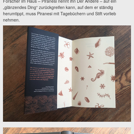
Forscher im Haus – Piranesi nennt ihn Der Andere – auf ein
„glänzendes Ding“ zurückgreifen kann, auf dem er ständig
herumtippt, muss Piranesi mit Tagebüchern und Stift vorlieb
nehmen.