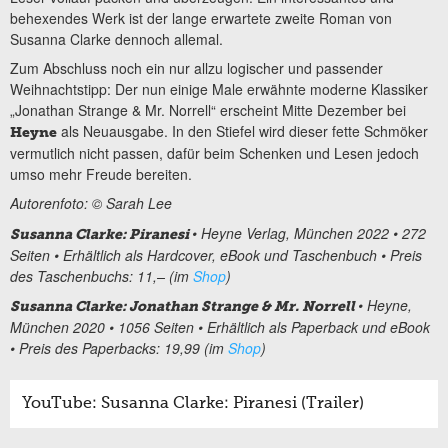
behexendes Werk ist der lange erwartete zweite Roman von
Susanna Clarke dennoch allemal.
Zum Abschluss noch ein nur allzu logischer und passender
Weihnachtstipp: Der nun einige Male erwähnte moderne Klassiker
„Jonathan Strange & Mr. Norrell“ erscheint Mitte Dezember bei
als Neuausgabe. In den Stiefel wird dieser fette Schmöker
Heyne
vermutlich nicht passen, dafür beim Schenken und Lesen jedoch
umso mehr Freude bereiten.
Autorenfoto: © Sarah Lee
• Heyne Verlag, München 2022 • 272
Susanna Clarke: Piranesi
Seiten • Erhältlich als Hardcover, eBook und Taschenbuch • Preis
des Taschenbuchs: 11,– (im
Shop
)
• Heyne,
Susanna Clarke: Jonathan Strange & Mr. Norrell
München 2020 • 1056 Seiten • Erhältlich als Paperback und eBook
• Preis des Paperbacks: 19,99 (im
Shop
)
YouTube: Susanna Clarke: Piranesi (Trailer)