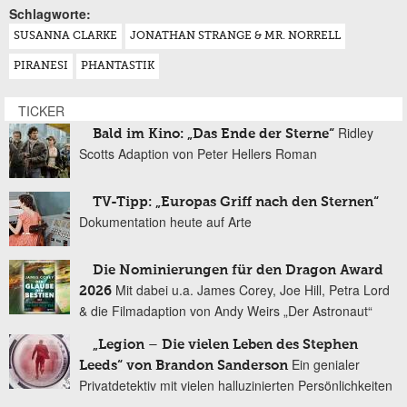
Schlagworte:
SUSANNA CLARKE
JONATHAN STRANGE & MR. NORRELL
PIRANESI
PHANTASTIK
TICKER
Ridley
Bald im Kino: „Das Ende der Sterne“
Scotts Adaption von Peter Hellers Roman
TV-Tipp: „Europas Griff nach den Sternen“
Dokumentation heute auf Arte
Die Nominierungen für den Dragon Award
Mit dabei u.a. James Corey, Joe Hill, Petra Lord
2026
& die Filmadaption von Andy Weirs „Der Astronaut“
„Legion – Die vielen Leben des Stephen
Ein genialer
Leeds“ von Brandon Sanderson
Privatdetektiv mit vielen halluzinierten Persönlichkeiten