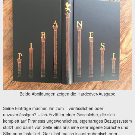
Beide Abbildungen zeigen die Hardcover-Ausgabe
Seine Einträge machen ihn zum – verlässlichen oder
unzuverlässigen? – Ich-Erzähler einer Geschichte, die sich
komplett auf Piranesis ungewöhnliches, eigenartiges Bezugssystem
stützt und damit von Seite eins ans eine sehr eigene Sprache und
Stimmung installiert. Gar nicht mal so klaustrophobisch oder