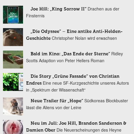
Drachen aus der
Joe Hill: „King Sorrow II“
Finsternis
„Die Odyssee“ – Eine antike Anti-Helden-
Christopher Nolan wird erwachsen
Geschichte
Ridley
Bald im Kino: „Das Ende der Sterne“
Scotts Adaption von Peter Hellers Roman
Die Story „Grüne Fassade“ von Christian
Eine neue SF-Kurzgeschichte unseres Autors
Endres
in „Spektrum der Wissenschaft“
Südkoreas Blockbuster
Neue Trailer für „Hope“
lässt die Aliens von der Leine
Neu im Juli: Joe Hill, Brandon Sanderson &
Die Neuerscheinungen des Heyne
Damien Ober