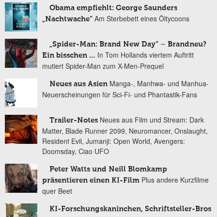
Obama empfiehlt: George Saunders
Am Sterbebett eines Öltycoons
„Nachtwache“
„Spider-Man: Brand New Day“ – Brandneu?
In Tom Hollands viertem Auftritt
Ein bisschen …
mutiert Spider-Man zum X-Men-Prequel
Manga-, Manhwa- und Manhua-
Neues aus Asien
Neuerscheinungen für Sci-Fi- und Phantastik-Fans
Neues aus Film und Stream: Dark
Trailer-Notes
Matter, Blade Runner 2099, Neuromancer, Onslaught,
Resident Evil, Jumanji: Open World, Avengers:
Doomsday, Ciao UFO
Peter Watts und Neill Blomkamp
Plus andere Kurzfilme
präsentieren einen KI-Film
quer Beet
KI-Forschungskaninchen, Schriftsteller-Bros