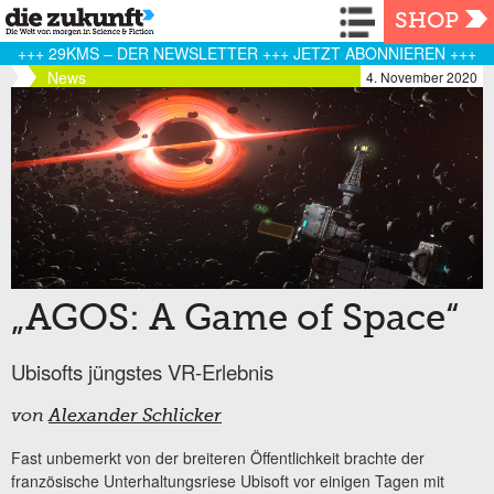
Navigation
SHOP
+++ 29KMS – DER NEWSLETTER +++ JETZT ABONNIEREN +++
News
4. November 2020
„AGOS: A Game of Space“
Ubisofts jüngstes VR-Erlebnis
von
Alexander Schlicker
Fast unbemerkt von der breiteren Öffentlichkeit brachte der
französische Unterhaltungsriese Ubisoft vor einigen Tagen mit