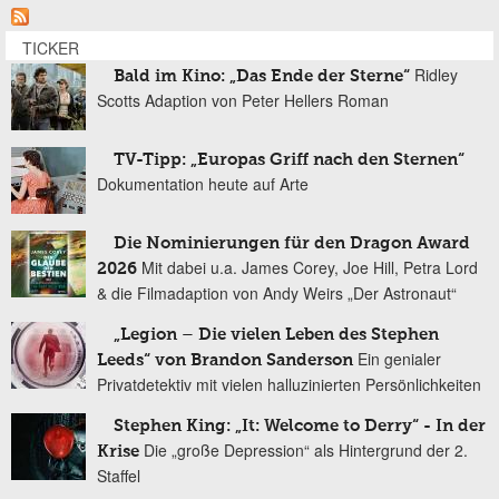
TICKER
Ridley
Bald im Kino: „Das Ende der Sterne“
Scotts Adaption von Peter Hellers Roman
TV-Tipp: „Europas Griff nach den Sternen“
Dokumentation heute auf Arte
Die Nominierungen für den Dragon Award
Mit dabei u.a. James Corey, Joe Hill, Petra Lord
2026
& die Filmadaption von Andy Weirs „Der Astronaut“
„Legion – Die vielen Leben des Stephen
Ein genialer
Leeds“ von Brandon Sanderson
Privatdetektiv mit vielen halluzinierten Persönlichkeiten
Stephen King: „It: Welcome to Derry“ - In der
Die „große Depression“ als Hintergrund der 2.
Krise
Staffel