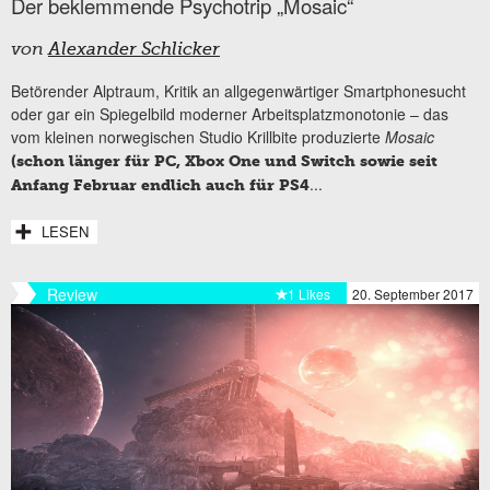
Der beklemmende Psychotrip „Mosaic“
von
Alexander Schlicker
Betörender Alptraum, Kritik an allgegenwärtiger Smartphonesucht
oder gar ein Spiegelbild moderner Arbeitsplatzmonotonie – das
vom kleinen norwegischen Studio Krillbite produzierte
Mosaic
(schon länger für PC, Xbox One und Switch sowie seit
...
Anfang Februar endlich auch für PS4
LESEN
Review
1 Likes
20. September 2017