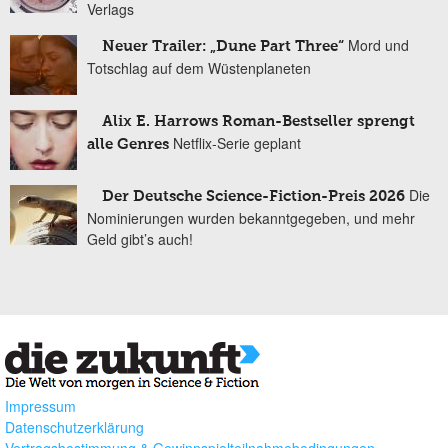
Verlags
Mord und
Neuer Trailer: „Dune Part Three“
Totschlag auf dem Wüstenplaneten
Alix E. Harrows Roman-Bestseller sprengt
Netflix-Serie geplant
alle Genres
Die
Der Deutsche Science-Fiction-Preis 2026
Nominierungen wurden bekanntgegeben, und mehr
Geld gibt’s auch!
Impressum
Datenschutzerklärung
Vertragsbestimmung & Gewinnspielteilnahmebedingungen