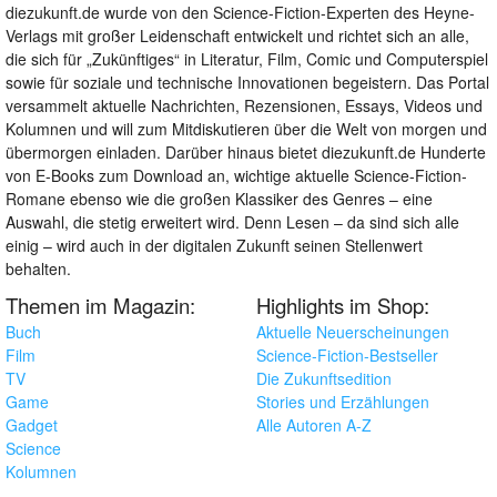
diezukunft.de wurde von den Science-Fiction-Experten des Heyne-
Verlags mit großer Leidenschaft entwickelt und richtet sich an alle,
die sich für „Zukünftiges“ in Literatur, Film, Comic und Computerspiel
sowie für soziale und technische Innovationen begeistern. Das Portal
versammelt aktuelle Nachrichten, Rezensionen, Essays, Videos und
Kolumnen und will zum Mitdiskutieren über die Welt von morgen und
übermorgen einladen. Darüber hinaus bietet diezukunft.de Hunderte
von E-Books zum Download an, wichtige aktuelle Science-Fiction-
Romane ebenso wie die großen Klassiker des Genres – eine
Auswahl, die stetig erweitert wird. Denn Lesen – da sind sich alle
einig – wird auch in der digitalen Zukunft seinen Stellenwert
behalten.
Themen im Magazin:
Highlights im Shop:
Buch
Aktuelle Neuerscheinungen
Film
Science-Fiction-Bestseller
TV
Die Zukunftsedition
Game
Stories und Erzählungen
Gadget
Alle Autoren A-Z
Science
Kolumnen