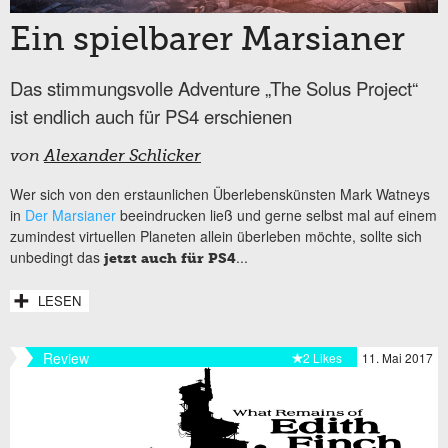
Ein spielbarer Marsianer
Das stimmungsvolle Adventure „The Solus Project“
ist endlich auch für PS4 erschienen
von
Alexander Schlicker
Wer sich von den erstaunlichen Überlebenskünsten Mark Watneys
in
Der Marsianer
beeindrucken ließ und gerne selbst mal auf einem
zumindest virtuellen Planeten allein überleben möchte, sollte sich
unbedingt das
...
jetzt auch für PS4
LESEN
Review
2 Likes
11. Mai 2017