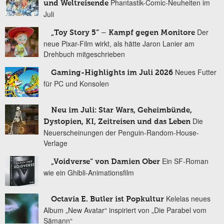
Phantastik-Comic-Neuheiten im
und Weltreisende
Juli
Der
„Toy Story 5“ – Kampf gegen Monitore
neue Pixar-Film wirkt, als hätte Jaron Lanier am
Drehbuch mitgeschrieben
Neues Futter
Gaming-Highlights im Juli 2026
für PC und Konsolen
Neu im Juli: Star Wars, Geheimbünde,
Die
Dystopien, KI, Zeitreisen und das Leben
Neuerscheinungen der Penguin-Random-House-
Verlage
Ein SF-Roman
„Voidverse“ von Damien Ober
wie ein Ghibli-Animationsfilm
Kelelas neues
Octavia E. Butler ist Popkultur
Album „New Avatar“ inspiriert von „Die Parabel vom
Sämann“