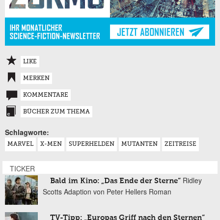
LIKE
MERKEN
KOMMENTARE
BÜCHER ZUM THEMA
Schlagworte:
MARVEL
X-MEN
SUPERHELDEN
MUTANTEN
ZEITREISE
TICKER
Ridley
Bald im Kino: „Das Ende der Sterne“
Scotts Adaption von Peter Hellers Roman
TV-Tipp: „Europas Griff nach den Sternen“