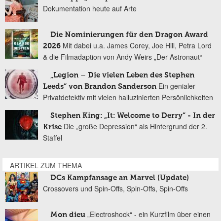
Dokumentation heute auf Arte
Die Nominierungen für den Dragon Award
Mit dabei u.a. James Corey, Joe Hill, Petra Lord
2026
& die Filmadaption von Andy Weirs „Der Astronaut“
„Legion – Die vielen Leben des Stephen
Ein genialer
Leeds“ von Brandon Sanderson
Privatdetektiv mit vielen halluzinierten Persönlichkeiten
Stephen King: „It: Welcome to Derry“ - In der
Die „große Depression“ als Hintergrund der 2.
Krise
Staffel
ARTIKEL ZUM THEMA
DCs Kampfansage an Marvel (Update)
Crossovers und Spin-Offs, Spin-Offs, Spin-Offs
„Electroshock“ - ein Kurzfilm über einen
Mon dieu