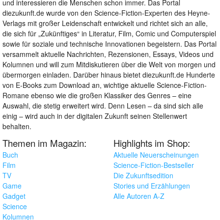
und interessieren die Menschen schon immer. Das Portal
diezukunft.de wurde von den Science-Fiction-Experten des Heyne-
Verlags mit großer Leidenschaft entwickelt und richtet sich an alle,
die sich für „Zukünftiges“ in Literatur, Film, Comic und Computerspiel
sowie für soziale und technische Innovationen begeistern. Das Portal
versammelt aktuelle Nachrichten, Rezensionen, Essays, Videos und
Kolumnen und will zum Mitdiskutieren über die Welt von morgen und
übermorgen einladen. Darüber hinaus bietet diezukunft.de Hunderte
von E-Books zum Download an, wichtige aktuelle Science-Fiction-
Romane ebenso wie die großen Klassiker des Genres – eine
Auswahl, die stetig erweitert wird. Denn Lesen – da sind sich alle
einig – wird auch in der digitalen Zukunft seinen Stellenwert
behalten.
Themen im Magazin:
Highlights im Shop:
Buch
Aktuelle Neuerscheinungen
Film
Science-Fiction-Bestseller
TV
Die Zukunftsedition
Game
Stories und Erzählungen
Gadget
Alle Autoren A-Z
Science
Kolumnen