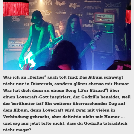
Was ich an „Deities“ auch toll find: Das Album schwelgt
nicht nur in Düsternis, sondern glänzt ebenso mit Humor.
Was hat dich denn zu einem Song („For Elizard“) über
einen Lovecraft-Gott inspiriert, der Godzilla beneidet, weil
der berühmter ist? Ein weiterer überraschender Zug auf
dem Album, denn Lovecraft wird zwar mit vielen in
Verbindung gebracht, aber definitiv nicht mit Humor …
und sag mir jetzt bitte nicht, dass du Godzilla tatsächlich
nicht magst?