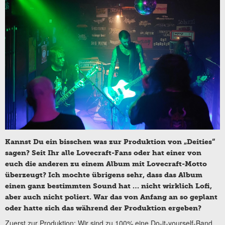
Kannst Du ein bisschen was zur Produktion von „Deities“
sagen? Seit Ihr alle Lovecraft-Fans oder hat einer von
euch die anderen zu einem Album mit Lovecraft-Motto
überzeugt? Ich mochte übrigens sehr, dass das Album
einen ganz bestimmten Sound hat … nicht wirklich Lofi,
aber auch nicht poliert. War das von Anfang an so geplant
oder hatte sich das während der Produktion ergeben?
Zuerst zur Produktion: Wir sind zu 100% eine Do-it-yourself-Band.