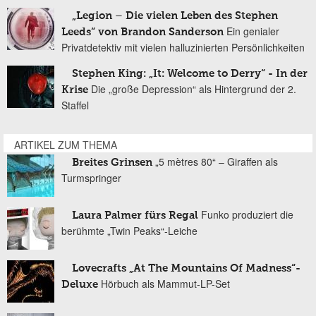
„Legion – Die vielen Leben des Stephen
Ein genialer
Leeds“ von Brandon Sanderson
Privatdetektiv mit vielen halluzinierten Persönlichkeiten
Stephen King: „It: Welcome to Derry“ - In der
Die „große Depression“ als Hintergrund der 2.
Krise
Staffel
ARTIKEL ZUM THEMA
„5 mètres 80“ – Giraffen als
Breites Grinsen
Turmspringer
Funko produziert die
Laura Palmer fürs Regal
berühmte „Twin Peaks“-Leiche
Lovecrafts „At The Mountains Of Madness“-
Hörbuch als Mammut-LP-Set
Deluxe