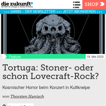
Navigation
SHOP
+++ 29KMS – DER NEWSLETTER +++ JETZT ABONNIEREN +++
Feature
18. Mai 2023
Tortuga: Stoner- oder
schon Lovecraft-Rock?
Kosmischer Horror beim Konzert in Kultkneipe
von
Thorsten Hanisch