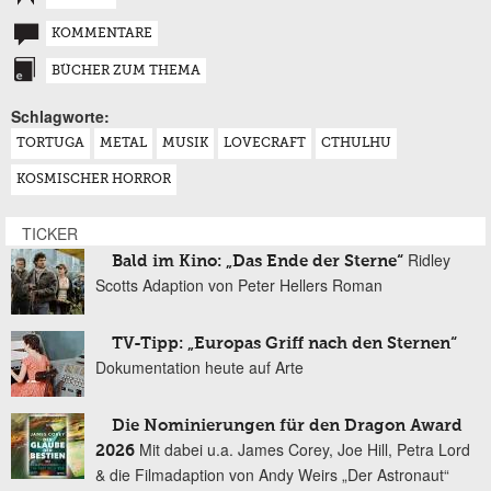
KOMMENTARE
BÜCHER ZUM THEMA
Schlagworte:
TORTUGA
METAL
MUSIK
LOVECRAFT
CTHULHU
KOSMISCHER HORROR
TICKER
Ridley
Bald im Kino: „Das Ende der Sterne“
Scotts Adaption von Peter Hellers Roman
TV-Tipp: „Europas Griff nach den Sternen“
Dokumentation heute auf Arte
Die Nominierungen für den Dragon Award
Mit dabei u.a. James Corey, Joe Hill, Petra Lord
2026
& die Filmadaption von Andy Weirs „Der Astronaut“