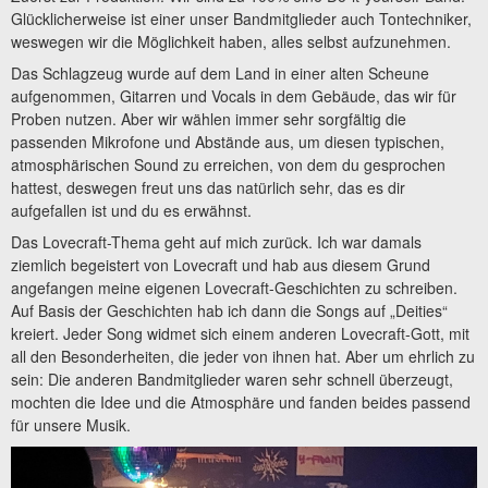
Glücklicherweise ist einer unser Bandmitglieder auch Tontechniker,
weswegen wir die Möglichkeit haben, alles selbst aufzunehmen.
Das Schlagzeug wurde auf dem Land in einer alten Scheune
aufgenommen, Gitarren und Vocals in dem Gebäude, das wir für
Proben nutzen. Aber wir wählen immer sehr sorgfältig die
passenden Mikrofone und Abstände aus, um diesen typischen,
atmosphärischen Sound zu erreichen, von dem du gesprochen
hattest, deswegen freut uns das natürlich sehr, das es dir
aufgefallen ist und du es erwähnst.
Das Lovecraft-Thema geht auf mich zurück. Ich war damals
ziemlich begeistert von Lovecraft und hab aus diesem Grund
angefangen meine eigenen Lovecraft-Geschichten zu schreiben.
Auf Basis der Geschichten hab ich dann die Songs auf „Deities“
kreiert. Jeder Song widmet sich einem anderen Lovecraft-Gott, mit
all den Besonderheiten, die jeder von ihnen hat. Aber um ehrlich zu
sein: Die anderen Bandmitglieder waren sehr schnell überzeugt,
mochten die Idee und die Atmosphäre und fanden beides passend
für unsere Musik.