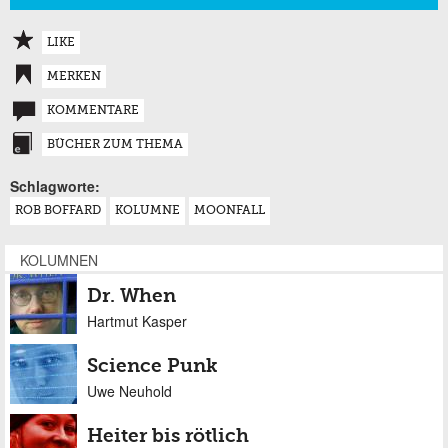
LIKE
MERKEN
KOMMENTARE
BÜCHER ZUM THEMA
Schlagworte:
ROB BOFFARD
KOLUMNE
MOONFALL
KOLUMNEN
Dr. When
Hartmut Kasper
Science Punk
Uwe Neuhold
Heiter bis rötlich