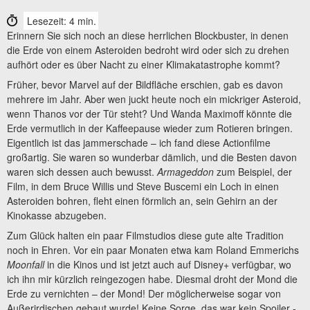
Lesezeit: 4 min.
Erinnern Sie sich noch an diese herrlichen Blockbuster, in denen
die Erde von einem Asteroiden bedroht wird oder sich zu drehen
aufhört oder es über Nacht zu einer Klimakatastrophe kommt?
Früher, bevor Marvel auf der Bildfläche erschien, gab es davon
mehrere im Jahr. Aber wen juckt heute noch ein mickriger Asteroid,
wenn Thanos vor der Tür steht? Und Wanda Maximoff könnte die
Erde vermutlich in der Kaffeepause wieder zum Rotieren bringen.
Eigentlich ist das jammerschade – ich fand diese Actionfilme
großartig. Sie waren so wunderbar dämlich, und die Besten davon
waren sich dessen auch bewusst.
Armageddon
zum Beispiel, der
Film, in dem Bruce Willis und Steve Buscemi ein Loch in einen
Asteroiden bohren, fleht einen förmlich an, sein Gehirn an der
Kinokasse abzugeben.
Zum Glück halten ein paar Filmstudios diese gute alte Tradition
noch in Ehren. Vor ein paar Monaten etwa kam Roland Emmerichs
Moonfall
in die Kinos und ist jetzt auch auf Disney+ verfügbar, wo
ich ihn mir kürzlich reingezogen habe. Diesmal droht der Mond die
Erde zu vernichten – der Mond! Der möglicherweise sogar von
Außerirdischen gebaut wurde! Keine Sorge, das war kein Spoiler -