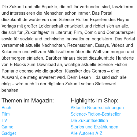
Die Zukunft und alle Aspekte, die mit ihr verbunden sind, faszinieren
und interessieren die Menschen schon immer. Das Portal
diezukunft.de wurde von den Science-Fiction-Experten des Heyne-
Verlags mit großer Leidenschaft entwickelt und richtet sich an alle,
die sich für „Zukünftiges“ in Literatur, Film, Comic und Computerspiel
sowie für soziale und technische Innovationen begeistern. Das Portal
versammelt aktuelle Nachrichten, Rezensionen, Essays, Videos und
Kolumnen und will zum Mitdiskutieren über die Welt von morgen und
übermorgen einladen. Darüber hinaus bietet diezukunft.de Hunderte
von E-Books zum Download an, wichtige aktuelle Science-Fiction-
Romane ebenso wie die großen Klassiker des Genres – eine
Auswahl, die stetig erweitert wird. Denn Lesen – da sind sich alle
einig – wird auch in der digitalen Zukunft seinen Stellenwert
behalten.
Themen im Magazin:
Highlights im Shop:
Buch
Aktuelle Neuerscheinungen
Film
Science-Fiction-Bestseller
TV
Die Zukunftsedition
Game
Stories und Erzählungen
Gadget
Alle Autoren A-Z