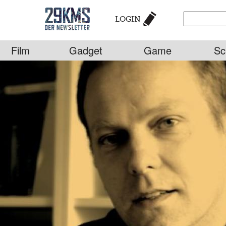
LOGIN
Film
Gadget
Game
Sc