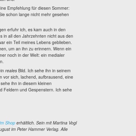
eine Empfehlung für diesen Sommer:
Sie schon lange nicht mehr gesehen
en erfuhr ich, es kam auch in den
s in all den Jahrzehnten nicht aus den
war ein Teil meines Lebens geblieben.
hen, um an ihn zu erinnern. Wenn ein
mmer noch in der Welt: ein medialer
n.
ein
reales
Bild. Ich sehe ihn in seinem
n vor sich, lachend, aufbrausend, eine
sehe ihn in diesem kleinen
d Feldern und Gespenstern. Ich sehe
im Shop
erhältlich. Sein mit Martina Vogl
ugust im Peter Hammer Verlag.
Alle