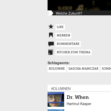
Welche Zukunft?
LIKE
MERKEN
KOMMENTARE
BÜCHER ZUM THEMA
Schlagworte:
KOLUMNE
SASCHA MAMCZAK
SOM
KOLUMNEN
Dr. When
Hartmut Kasper