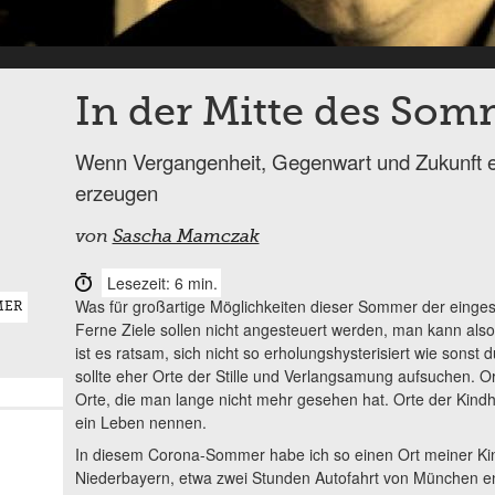
In der Mitte des Som
Wenn Vergangenheit, Gegenwart und Zukunft ei
erzeugen
von
Sascha Mamczak
Lesezeit: 6 min.
Was für großartige Möglichkeiten dieser Sommer der einges
MER
Ferne Ziele sollen nicht angesteuert werden, man kann al
ist es ratsam, sich nicht so erholungshysterisiert wie sonst
sollte eher Orte der Stille und Verlangsamung aufsuchen. O
Orte, die man lange nicht mehr gesehen hat. Orte der Kind
ein Leben nennen.
In diesem Corona-Sommer habe ich so einen Ort meiner Kind
Niederbayern, etwa zwei Stunden Autofahrt von München entf