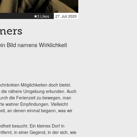
3 Likes
27. Juli 2020
mers
n Bild namens Wirklichkeit
chränkten Möglichkeiten doch bietet.
so die nähere Umgebung erkunden. Auch
 durch die Ferienzeit zu bewegen, man
rte wahrer Empfindungen. Vielleicht
heit, an denen einmal begann, was wir
heit besucht. Ein kleines Dorf in
ernt, in einer Gegend, in der sich, wie