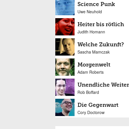
Science Punk
Uwe Neuhold
Heiter bis rötlich
Judith Homann
Welche Zukunft?
Sascha Mamczak
Morgenwelt
Adam Roberts
Unendliche Weite
Rob Boffard
Die Gegenwart
Cory Doctorow