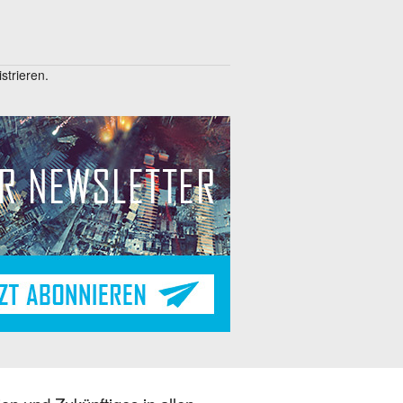
trieren.