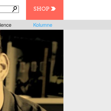
SHOP
ience
Kolumne