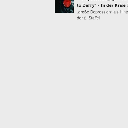
to Derry“ - In der Krise
„große Depression“ als Hint
der 2. Staffel