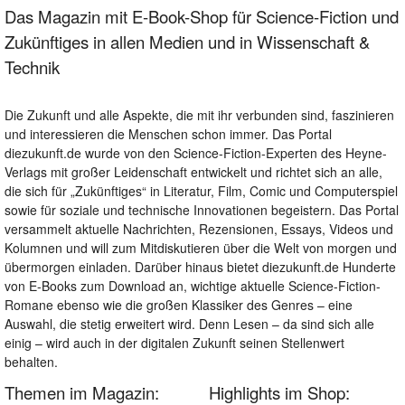
Das Magazin mit E-Book-Shop für Science-Fiction und
Zukünftiges in allen Medien und in Wissenschaft &
Technik
Die Zukunft und alle Aspekte, die mit ihr verbunden sind, faszinieren
und interessieren die Menschen schon immer. Das Portal
diezukunft.de wurde von den Science-Fiction-Experten des Heyne-
Verlags mit großer Leidenschaft entwickelt und richtet sich an alle,
die sich für „Zukünftiges“ in Literatur, Film, Comic und Computerspiel
sowie für soziale und technische Innovationen begeistern. Das Portal
versammelt aktuelle Nachrichten, Rezensionen, Essays, Videos und
Kolumnen und will zum Mitdiskutieren über die Welt von morgen und
übermorgen einladen. Darüber hinaus bietet diezukunft.de Hunderte
von E-Books zum Download an, wichtige aktuelle Science-Fiction-
Romane ebenso wie die großen Klassiker des Genres – eine
Auswahl, die stetig erweitert wird. Denn Lesen – da sind sich alle
einig – wird auch in der digitalen Zukunft seinen Stellenwert
behalten.
Themen im Magazin:
Highlights im Shop: