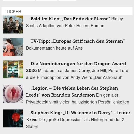
TICKER
Ridley
Bald im Kino: „Das Ende der Sterne“
Scotts Adaption von Peter Hellers Roman
TV-Tipp: „Europas Griff nach den Sternen“
Dokumentation heute auf Arte
Die Nominierungen für den Dragon Award
Mit dabei u.a. James Corey, Joe Hill, Petra Lord
2026
& die Filmadaption von Andy Weirs „Der Astronaut“
„Legion – Die vielen Leben des Stephen
Ein genialer
Leeds“ von Brandon Sanderson
Privatdetektiv mit vielen halluzinierten Persönlichkeiten
Stephen King: „It: Welcome to Derry“ - In der
Die „große Depression“ als Hintergrund der 2.
Krise
Staffel