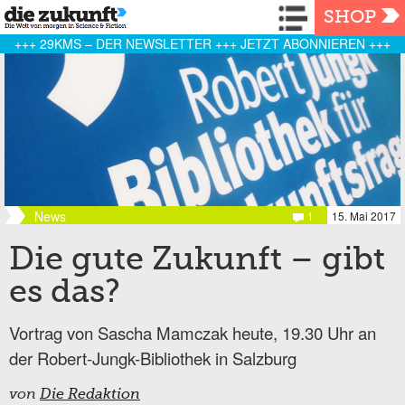
Navigation
SHOP
+++ 29KMS – DER NEWSLETTER +++ JETZT ABONNIEREN +++
News
1
15. Mai 2017
Die gute Zukunft – gibt
es das?
Vortrag von Sascha Mamczak heute, 19.30 Uhr an
der Robert-Jungk-Bibliothek in Salzburg
von
Die Redaktion