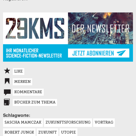
LIKE
MERKEN
KOMMENTARE
BÜCHER ZUM THEMA
Schlagworte:
SASCHA MAMCZAK
ZUKUNFTSFORSCHUNG
VORTRAG
ROBERT JUNGK
ZUKUNFT
UTOPIE