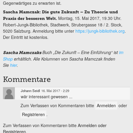
Gegenwärtiges zu erwarten ist.
Sascha Mamczak: Die gute Zukunft – Zu Theorie und
Montag, 15. Mai 2017, 19.30 Uhr.
Praxis der besseren Welt.
Robert-Jungk-Bibliothek, Stadtwerk, Strubergasse 18 / 2. Stock,
5020 Salzburg. Anmeldung bitte unter
https://jungk-bibliothek.org
.
Der Eintritt ist kostenlos.
Buch „Die Zukunft – Eine Einführung“ ist
im
Sascha Mamczaks
Shop
erhältlich. Alle Kolumnen von Sascha Mamczak finden
Sie
hier
.
Kommentare
Johann Seidl
16. Mai 2017 - 2:29
wär interessant gewesen ...
Zum Verfassen von Kommentaren bitte
Anmelden
oder
Registrieren
.
Zum Verfassen von Kommentaren bitte
Anmelden oder
Registrieren.