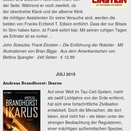
der Seite. Während er noch zweifelt, ob
der überdrehte Klank und der alberne Klink
die richtigen Assistenten für seine Versuche sind, werden die
beiden von Franks Erzfeind T. Edison entführt. Dass der nur Böses
im Sinn haben kann, ist Frank sofort klar. Mit seinen ruhigen Tagen
als Erfinder ist es vorbei …
John Scieszka: Frank Einstein – Die Entführung der Roboter ∙ Mit
Illustrationen von Brian Biggs ∙ Aus dem Amerikanischen von
Bettina Spangler ∙ 240 Seiten ∙ € 12,99
JULI 2015
Andreas Brandhorst: Ikarus
Auf einer Welt im Tau-Ceti-System, mehr
als zwölf Lichtjahre von der Erde entfernt,
hat sich eine fortschrittliche Zivilisation
entwickelt. Doch die Menschen, die dort
leben, sind nicht frei – sie leben unter der
strengen Beobachtung der Regulatoren,
einer mächtigen außerirdischen Spezies.