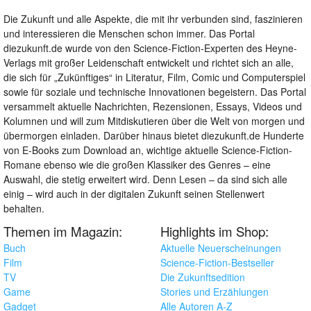
Die Zukunft und alle Aspekte, die mit ihr verbunden sind, faszinieren
und interessieren die Menschen schon immer. Das Portal
diezukunft.de wurde von den Science-Fiction-Experten des Heyne-
Verlags mit großer Leidenschaft entwickelt und richtet sich an alle,
die sich für „Zukünftiges“ in Literatur, Film, Comic und Computerspiel
sowie für soziale und technische Innovationen begeistern. Das Portal
versammelt aktuelle Nachrichten, Rezensionen, Essays, Videos und
Kolumnen und will zum Mitdiskutieren über die Welt von morgen und
übermorgen einladen. Darüber hinaus bietet diezukunft.de Hunderte
von E-Books zum Download an, wichtige aktuelle Science-Fiction-
Romane ebenso wie die großen Klassiker des Genres – eine
Auswahl, die stetig erweitert wird. Denn Lesen – da sind sich alle
einig – wird auch in der digitalen Zukunft seinen Stellenwert
behalten.
Themen im Magazin:
Highlights im Shop:
Buch
Aktuelle Neuerscheinungen
Film
Science-Fiction-Bestseller
TV
Die Zukunftsedition
Game
Stories und Erzählungen
Gadget
Alle Autoren A-Z