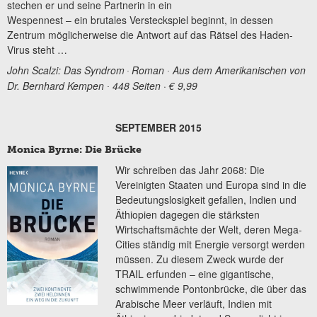
stechen er und seine Partnerin in ein
Wespennest – ein brutales Versteckspiel beginnt, in dessen
Zentrum möglicherweise die Antwort auf das Rätsel des Haden-
Virus steht …
John Scalzi: Das Syndrom
Roman ∙ Aus dem Amerikanischen von
∙
Dr. Bernhard Kempen ∙ 448 Seiten · € 9,99
SEPTEMBER 2015
Monica Byrne: Die Brücke
Wir schreiben das Jahr 2068: Die
Vereinigten Staaten und Europa sind in die
Bedeutungslosigkeit gefallen, Indien und
Äthiopien dagegen die stärksten
Wirtschaftsmächte der Welt, deren Mega-
Cities ständig mit Energie versorgt werden
müssen. Zu diesem Zweck wurde der
TRAIL erfunden – eine gigantische,
schwimmende Pontonbrücke, die über das
Arabische Meer verläuft, Indien mit