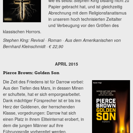
wie es selbst Stephen King bislang nicht zu
Papier gebracht hat, und ist gleichzeitig
Abrechnung mit dem Religionsfanatismus
in unserem hoch technisierten Zeitalter
und Verbeugung vor den Größen des
klassischen Horrors.
Stephen King: Revival · Roman · Aus dem Amerikanischen von
Bernhard Kleinschmidt · € 22,90
APRIL 2015
Pierce Brown: Golden Son
Die Zeit des Friedens ist für Darrow vorbei:
Aus den Tiefen des Mars, in dessen Minen
er schuftete, hat er sich emporgearbeitet.
Dank mächtiger Fürsprecher ist er bis ins
Herz der Goldenen, der herrschenden
Klasse, vorgedrungen: Darrow hat sich
einen Platz in ihrem Eliteinternat erobert, in
dem die jungen Männer auf ihre
Führungsrolle vorbereitet werden.