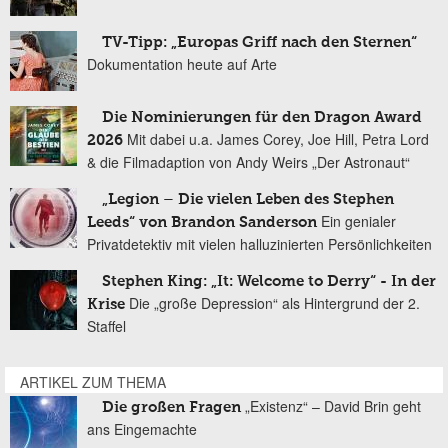
TV-Tipp: „Europas Griff nach den Sternen“
Dokumentation heute auf Arte
Die Nominierungen für den Dragon Award
Mit dabei u.a. James Corey, Joe Hill, Petra Lord
2026
& die Filmadaption von Andy Weirs „Der Astronaut“
„Legion – Die vielen Leben des Stephen
Ein genialer
Leeds“ von Brandon Sanderson
Privatdetektiv mit vielen halluzinierten Persönlichkeiten
Stephen King: „It: Welcome to Derry“ - In der
Die „große Depression“ als Hintergrund der 2.
Krise
Staffel
ARTIKEL ZUM THEMA
„Existenz“ – David Brin geht
Die großen Fragen
ans Eingemachte