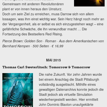
Gemeinsam mit anderen Revolutionären
plant er von innen heraus den Umsturz.
Doch um sein Ziel zu erreichen, muss Darrow sich von allem
lossagen, was ihm einst wichtig war. Sein Herz hängt noch mehr an
der Vergangenheit, als er selbst es sich einzugestehen wagt – eine
gefährliche Schwäche, die ihn verwundbar macht … Die
Fortsetzung des Bestsellers Red Rising.
Pierce Brown: Golden Son · Roman · Aus dem Amerikanischen von
Bernhard Kempen · 500 Seiten · € 16,99
MAI 2015
Thomas Carl Sweterlitsch: Tomorrow & Tomorrow
Die nahe Zukunft. Vor zehn Jahren wurde
bei einem Anschlag die Stadt Pittsburgh
vollständig ausgelöscht. Mithilfe eines
gewaltigen Datenarchivs konnte jedoch die
Stadt jedoch als virtuelle Simulation
wiederhergestellt werden. Hier ermittelt
John Dominic Blaxton unaufgeklärte