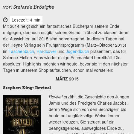
von
Stefanie Brösigke
Lesezeit: 4 min.
Mit 2014 neigt sich ein fantastisches Bücherjahr seinem Ende
entgegen, dennoch es gibt keinen Grund, Trübsal zu blasen, denn
die Aussichten auf 2015 sind hervorragend. In diesen Tagen hat
der Heyne Verlag sein Frühjahrsprogramm (März–Oktober 2015)
im
Taschenbuch
,
Hardcover
und
Jugendbuch
präsentiert, das für
Science-Fiction-Fans wieder einige Schmankerl bereithält. Die
absoluten Highlights möchten wir heute, bevor sie in den nächsten
Tagen in unserem Shop auftauchen, schon mal vorstellen:
MÄRZ 2015
Stephen King: Revival
Revival
erzählt die Geschichte des Jungen
Jamie und des Predigers Charles Jacobs,
deren Wege sich von den Sechzigern bis
heute auf unglückselige Weise immer
wieder kreuzen. Sie steuert auf ein
beängstigendes, auswegloses Ende zu,