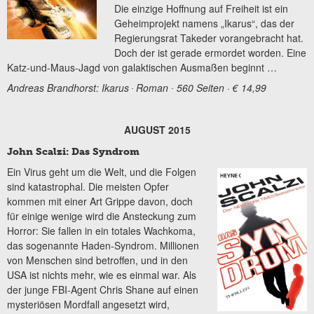
Die einzige Hoffnung auf Freiheit ist ein
Geheimprojekt namens „Ikarus“, das der
Regierungsrat Takeder vorangebracht hat.
Doch der ist gerade ermordet worden. Eine
Katz-und-Maus-Jagd von galaktischen Ausmaßen beginnt …
Andreas Brandhorst: Ikarus
Roman ∙ 560 Seiten · € 14,99
∙
AUGUST 2015
John Scalzi: Das Syndrom
Ein Virus geht um die Welt, und die Folgen
sind katastrophal. Die meisten Opfer
kommen mit einer Art Grippe davon, doch
für einige wenige wird die Ansteckung zum
Horror: Sie fallen in ein totales Wachkoma,
das sogenannte Haden-Syndrom. Millionen
von Menschen sind betroffen, und in den
USA ist nichts mehr, wie es einmal war. Als
der junge FBI-Agent Chris Shane auf einen
mysteriösen Mordfall angesetzt wird,