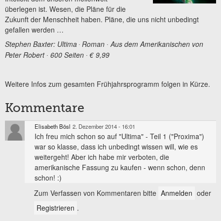
überlegen ist. Wesen, die Pläne für die
Zukunft der Menschheit haben. Pläne, die uns nicht unbedingt
gefallen werden …
Stephen Baxter: Ultima
Roman ∙ Aus dem Amerikanischen von
∙
Peter Robert ∙ 600 Seiten ∙ € 9,99
Weitere Infos zum gesamten Frühjahrsprogramm folgen in Kürze.
Kommentare
Elisabeth Bösl
2. Dezember 2014 - 16:01
Ich freu mich schon so auf "Ultima" - Teil 1 ("Proxima")
war so klasse, dass ich unbedingt wissen will, wie es
weitergeht! Aber ich habe mir verboten, die
amerikanische Fassung zu kaufen - wenn schon, denn
schon! :)
Zum Verfassen von Kommentaren bitte
Anmelden
oder
Registrieren
.