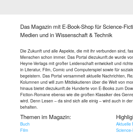
Das Magazin mit E-Book-Shop für Science-Ficti
Medien und in Wissenschaft & Technik
Die Zukunft und alle Aspekte, die mit ihr verbunden sind, fa
Menschen schon immer. Das Portal diezukunft.de wurde von
Heyne-Verlags mit großer Leidenschaft entwickelt und richtet 
in Literatur, Film, Comic und Computerspiel sowie für sozia
begeistern. Das Portal versammelt aktuelle Nachrichten, R
Kolumnen und will zum Mitdiskutieren über die Welt von m
hinaus bietet diezukunft.de Hunderte von E-Books zum Down
Fiction-Romane ebenso wie die großen Klassiker des Genres 
wird. Denn Lesen – da sind sich alle einig – wird auch in der
behalten.
Themen im Magazin:
Highli
Buch
Aktuelle
Film
Science-F