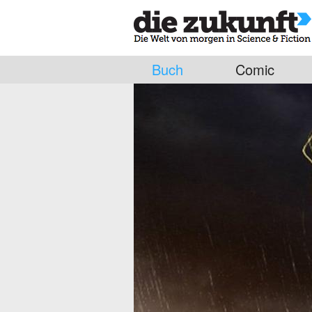
Buch
Comic