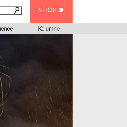
SHOP
ience
Kolumne