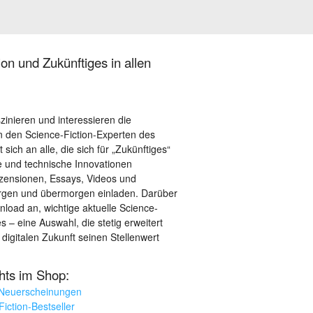
on und Zukünftiges in allen
szinieren und interessieren die
 den Science-Fiction-Experten des
sich an alle, die sich für „Zukünftiges“
le und technische Innovationen
ezensionen, Essays, Videos und
orgen und übermorgen einladen. Darüber
load an, wichtige aktuelle Science-
– eine Auswahl, die stetig erweitert
 digitalen Zukunft seinen Stellenwert
ghts im Shop:
 Neuerscheinungen
iction-Bestseller