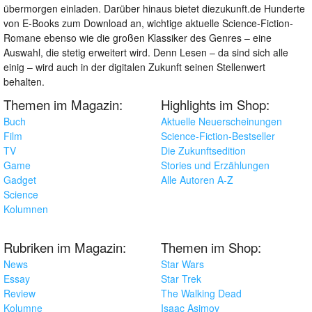
übermorgen einladen. Darüber hinaus bietet diezukunft.de Hunderte
von E-Books zum Download an, wichtige aktuelle Science-Fiction-
Romane ebenso wie die großen Klassiker des Genres – eine
Auswahl, die stetig erweitert wird. Denn Lesen – da sind sich alle
einig – wird auch in der digitalen Zukunft seinen Stellenwert
behalten.
Themen im Magazin:
Highlights im Shop:
Buch
Aktuelle Neuerscheinungen
Film
Science-Fiction-Bestseller
TV
Die Zukunftsedition
Game
Stories und Erzählungen
Gadget
Alle Autoren A-Z
Science
Kolumnen
Rubriken im Magazin:
Themen im Shop:
News
Star Wars
Essay
Star Trek
Review
The Walking Dead
Kolumne
Isaac Asimov