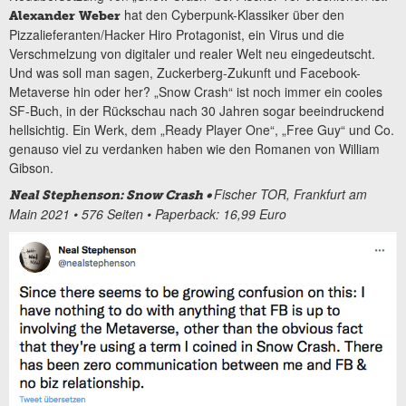
hat den Cyberpunk-Klassiker über den
Alexander Weber
Pizzalieferanten/Hacker Hiro Protagonist, ein Virus und die
Verschmelzung von digitaler und realer Welt neu eingedeutscht.
Und was soll man sagen, Zuckerberg-Zukunft und Facebook-
Metaverse hin oder her? „Snow Crash“ ist noch immer ein cooles
SF-Buch, in der Rückschau nach 30 Jahren sogar beeindruckend
hellsichtig. Ein Werk, dem „Ready Player One“, „Free Guy“ und Co.
genauso viel zu verdanken haben wie den Romanen von William
Gibson.
Fischer TOR, Frankfurt am
Neal Stephenson: Snow Crash •
Main 2021 • 576 Seiten • Paperback: 16,99 Euro