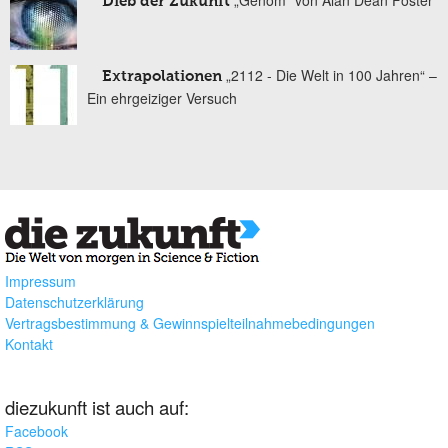
„Genom“ von Alan Dean Foster
Dieb der Zukunft
„2112 - Die Welt in 100 Jahren“ –
Extrapolationen
Ein ehrgeiziger Versuch
Impressum
Datenschutzerklärung
Vertragsbestimmung & Gewinnspielteilnahmebedingungen
Kontakt
diezukunft ist auch auf:
Facebook