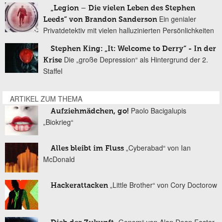
„Legion – Die vielen Leben des Stephen
Ein genialer
Leeds“ von Brandon Sanderson
Privatdetektiv mit vielen halluzinierten Persönlichkeiten
Stephen King: „It: Welcome to Derry“ - In der
Die „große Depression“ als Hintergrund der 2.
Krise
Staffel
ARTIKEL ZUM THEMA
Paolo Bacigalupis
Aufziehmädchen, go!
„Biokrieg“
„Cyberabad“ von Ian
Alles bleibt im Fluss
McDonald
„Little Brother“ von Cory Doctorow
Hackerattacken