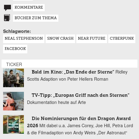
KOMMENTARE
BÜCHER ZUM THEMA
Schlagworte:
NEAL STEPHENSON
SNOW CRASH
NEAR FUTURE
CYBERPUNK
FACEBOOK
TICKER
Ridley
Bald im Kino: „Das Ende der Sterne“
Scotts Adaption von Peter Hellers Roman
TV-Tipp: „Europas Griff nach den Sternen“
Dokumentation heute auf Arte
Die Nominierungen für den Dragon Award
Mit dabei u.a. James Corey, Joe Hill, Petra Lord
2026
& die Filmadaption von Andy Weirs „Der Astronaut“