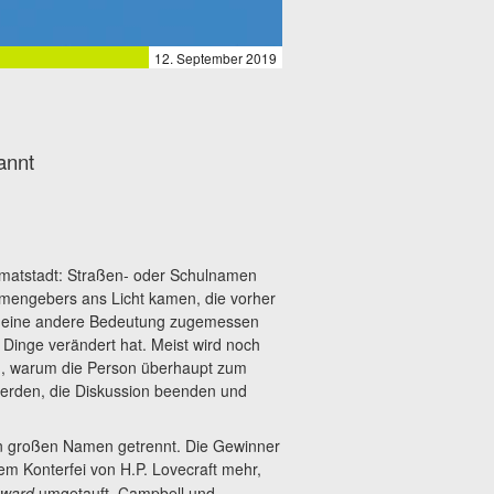
12. September 2019
annt
imatstadt: Straßen- oder Schulnamen
mengebers ans Licht kamen, die vorher
r eine andere Bedeutung zugemessen
 Dinge verändert hat. Meist wird noch
d, warum die Person überhaupt zum
erden, die Diskussion beenden und
von großen Namen getrennt. Die Gewinner
 Konterfei von H.P. Lovecraft mehr,
Award
umgetauft. Campbell und