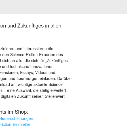
on und Zukünftiges in allen
szinieren und interessieren die
 den Science-Fiction-Experten des
sich an alle, die sich für „Zukünftiges“
le und technische Innovationen
ezensionen, Essays, Videos und
orgen und übermorgen einladen. Darüber
load an, wichtige aktuelle Science-
– eine Auswahl, die stetig erweitert
 digitalen Zukunft seinen Stellenwert
ghts im Shop:
 Neuerscheinungen
iction-Bestseller