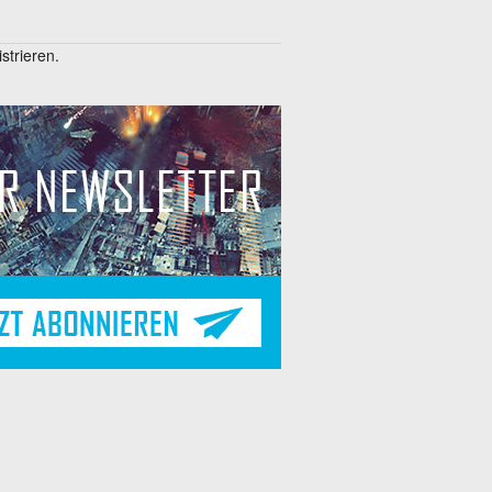
trieren.