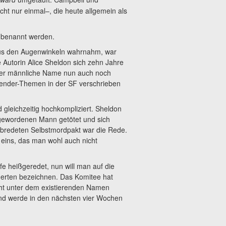
ht nur einmal–, die heute allgemein als
enannt werden.
 aus den Augenwinkeln wahrnahm, war
 Autorin Alice Sheldon sich zehn Jahre
ser männliche Name nun auch noch
n Gender-Themen in der SF verschrieben
 gleichzeitig hochkompliziert. Sheldon
 gewordenen Mann getötet und sich
bredeten Selbstmordpakt war die Rede.
 eins, das man wohl auch nicht
e heißgeredet, nun will man auf die
erten bezeichnen. Das Komitee hat
cht unter dem existierenden Namen
und werde in den nächsten vier Wochen