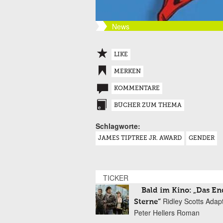
News
LIKE
MERKEN
KOMMENTARE
BÜCHER ZUM THEMA
Schlagworte:
JAMES TIPTREE JR. AWARD
GENDER
TICKER
Bald im Kino: „Das En
Ridley Scotts Adap
Sterne“
Peter Hellers Roman