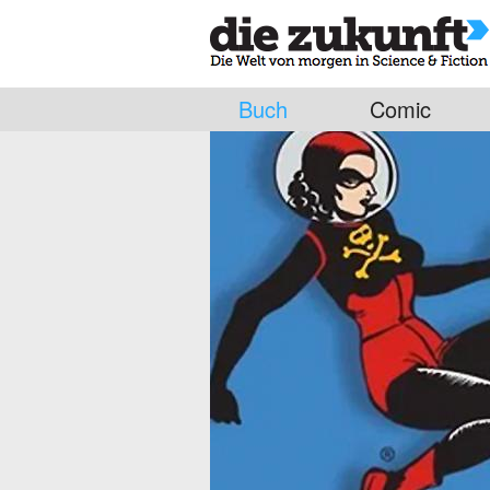
Buch
Comic