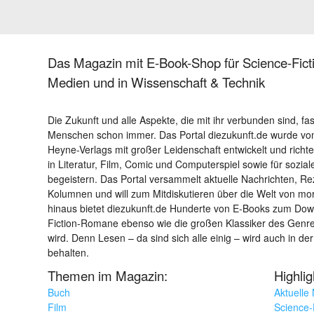
Das Magazin mit E-Book-Shop für Science-Ficti
Medien und in Wissenschaft & Technik
Die Zukunft und alle Aspekte, die mit ihr verbunden sind, fa
Menschen schon immer. Das Portal diezukunft.de wurde von
Heyne-Verlags mit großer Leidenschaft entwickelt und richtet 
in Literatur, Film, Comic und Computerspiel sowie für sozia
begeistern. Das Portal versammelt aktuelle Nachrichten, R
Kolumnen und will zum Mitdiskutieren über die Welt von m
hinaus bietet diezukunft.de Hunderte von E-Books zum Down
Fiction-Romane ebenso wie die großen Klassiker des Genres 
wird. Denn Lesen – da sind sich alle einig – wird auch in der
behalten.
Themen im Magazin:
Highli
Buch
Aktuelle
Film
Science-F