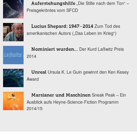
„Die Stille nach dem Ton“ –
Auferstehungshilfe
Preisgekröntes vom SFCD
Zum Tod des
Lucius Shepard: 1947–2014
amerikanischen Autors („Das Leben im Krieg“)
Der Kurd Laßwitz Preis
Nominiert wurden…
2014
Ursula K. Le Guin gewinnt den Ken Kesey
Unreal
Award
Sneak Peak – Ein
Marsianer und Maschinen
Ausblick aufs Heyne-Science-Fiction Programm
2014/15