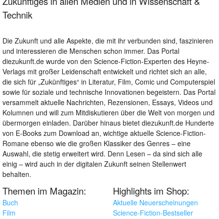
Zukünftiges in allen Medien und in Wissenschaft &
Technik
Die Zukunft und alle Aspekte, die mit ihr verbunden sind, faszinieren
und interessieren die Menschen schon immer. Das Portal
diezukunft.de wurde von den Science-Fiction-Experten des Heyne-
Verlags mit großer Leidenschaft entwickelt und richtet sich an alle,
die sich für „Zukünftiges“ in Literatur, Film, Comic und Computerspiel
sowie für soziale und technische Innovationen begeistern. Das Portal
versammelt aktuelle Nachrichten, Rezensionen, Essays, Videos und
Kolumnen und will zum Mitdiskutieren über die Welt von morgen und
übermorgen einladen. Darüber hinaus bietet diezukunft.de Hunderte
von E-Books zum Download an, wichtige aktuelle Science-Fiction-
Romane ebenso wie die großen Klassiker des Genres – eine
Auswahl, die stetig erweitert wird. Denn Lesen – da sind sich alle
einig – wird auch in der digitalen Zukunft seinen Stellenwert
behalten.
Themen im Magazin:
Highlights im Shop:
Buch
Aktuelle Neuerscheinungen
Film
Science-Fiction-Bestseller