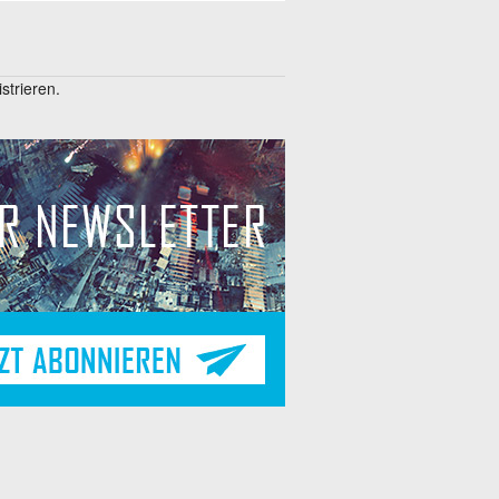
trieren.