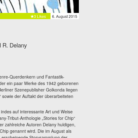
3 Likes
6. August 2015
l R. Delany
enre-Querdenkern und Fantastik-
ieder ein paar Werke des 1942 geborenen
erliner Szenepublisher Golkonda liegen
“ sowie der Auftakt der überarbeiteten
t indes auf interessante Art und Weise
ny-Tribut-Anthologie „Stories for Chip“
r zahlreiche Autoren Delany huldigen,
Chip genannt wird. Die im August als
 erscheinende Storysammlung der