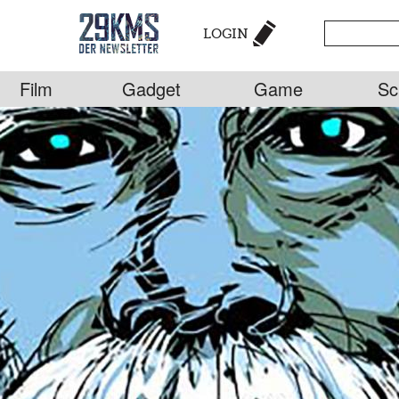
LOGIN
Film
Gadget
Game
Sc