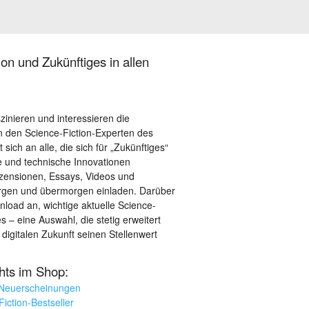
on und Zukünftiges in allen
szinieren und interessieren die
 den Science-Fiction-Experten des
sich an alle, die sich für „Zukünftiges“
le und technische Innovationen
ezensionen, Essays, Videos und
orgen und übermorgen einladen. Darüber
load an, wichtige aktuelle Science-
– eine Auswahl, die stetig erweitert
 digitalen Zukunft seinen Stellenwert
ghts im Shop:
 Neuerscheinungen
iction-Bestseller