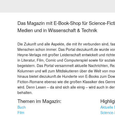
Das Magazin mit E-Book-Shop für Science-Ficti
Medien und in Wissenschaft & Technik
Die Zukunft und alle Aspekte, die mit ihr verbunden sind, fa
Menschen schon immer. Das Portal diezukunft.de wurde von
Heyne-Verlags mit großer Leidenschaft entwickelt und richtet 
in Literatur, Film, Comic und Computerspiel sowie für sozia
begeistern. Das Portal versammelt aktuelle Nachrichten, R
Kolumnen und will zum Mitdiskutieren über die Welt von m
hinaus bietet diezukunft.de Hunderte von E-Books zum Down
Fiction-Romane ebenso wie die großen Klassiker des Genres 
wird. Denn Lesen – da sind sich alle einig – wird auch in der
behalten.
Themen im Magazin:
Highli
Buch
Aktuelle
Film
Science-F