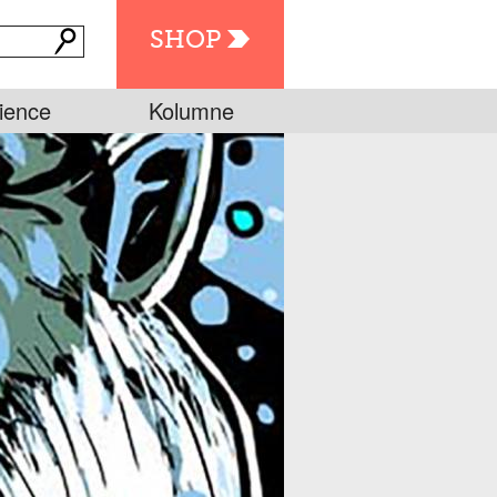
SHOP
ience
Kolumne