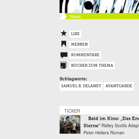
News
LIKE
MERKEN
KOMMENTARE
BÜCHER ZUM THEMA
Schlagworte:
SAMUEL R. DELANEY
AVANTGARDE
TICKER
Bald im Kino: „Das En
Ridley Scotts Adap
Sterne“
Peter Hellers Roman