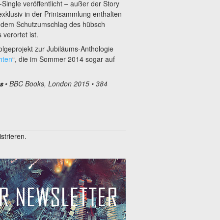
Single veröffentlicht – außer der Story
exklusiv in der Printsammlung enthalten
uf dem Schutzumschlag des hübsch
erortet ist.
folgeprojekt zur Jubiläums-Anthologie
hten
“, die im Sommer 2014 sogar auf
• BBC Books, London 2015 • 384
s
trieren.