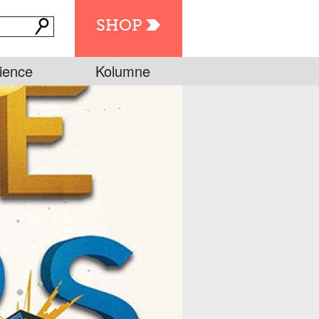
SHOP
ience
Kolumne