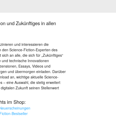
on und Zukünftiges in allen
szinieren und interessieren die
 den Science-Fiction-Experten des
sich an alle, die sich für „Zukünftiges“
le und technische Innovationen
ezensionen, Essays, Videos und
orgen und übermorgen einladen. Darüber
load an, wichtige aktuelle Science-
– eine Auswahl, die stetig erweitert
 digitalen Zukunft seinen Stellenwert
ghts im Shop:
 Neuerscheinungen
iction-Bestseller