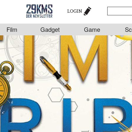
LOGIN
Film
Gadget
Game
Sc