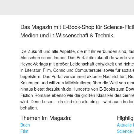
Das Magazin mit E-Book-Shop für Science-Ficti
Medien und in Wissenschaft & Technik
Die Zukunft und alle Aspekte, die mit ihr verbunden sind, fa
Menschen schon immer. Das Portal diezukunft.de wurde von
Heyne-Verlags mit großer Leidenschaft entwickelt und richtet 
in Literatur, Film, Comic und Computerspiel sowie für sozia
begeistern. Das Portal versammelt aktuelle Nachrichten, R
Kolumnen und will zum Mitdiskutieren über die Welt von m
hinaus bietet diezukunft.de Hunderte von E-Books zum Down
Fiction-Romane ebenso wie die großen Klassiker des Genres 
wird. Denn Lesen – da sind sich alle einig – wird auch in der
behalten.
Themen im Magazin:
Highli
Buch
Aktuelle
Film
Science-F