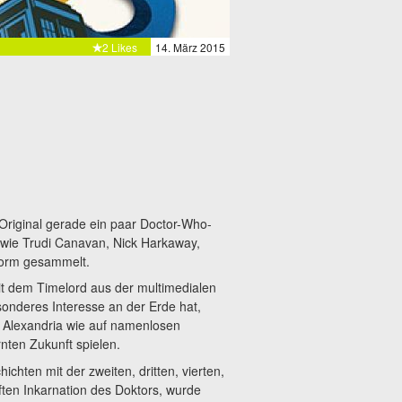
2 Likes
14. März 2015
Original gerade ein paar Doctor-Who-
 wie Trudi Canavan, Nick Harkaway,
 Form gesammelt.
t dem Timelord aus der multimedialen
sonderes Interesse an der Erde hat,
 Alexandria wie auf namenlosen
rnten Zukunft spielen.
hichten mit der zweiten, dritten, vierten,
ften Inkarnation des Doktors, wurde